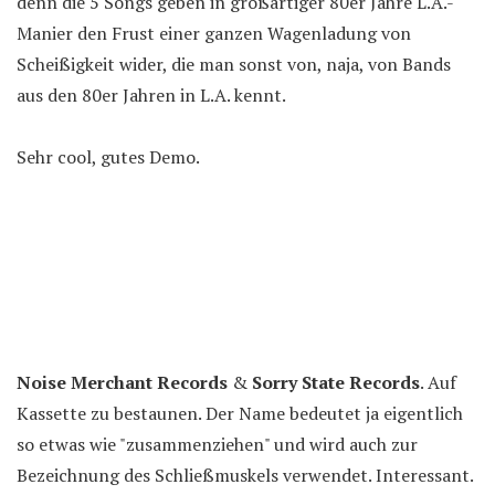
denn die 5 Songs geben in großartiger 80er Jahre L.A.-
Manier den Frust einer ganzen Wagenladung von
Scheißigkeit wider, die man sonst von, naja, von Bands
aus den 80er Jahren in L.A. kennt.
Sehr cool, gutes Demo.
Noise Merchant Records
&
Sorry State Records
. Auf
Kassette zu bestaunen. Der Name bedeutet ja eigentlich
so etwas wie "zusammenziehen" und wird auch zur
Bezeichnung des Schließmuskels verwendet. Interessant.