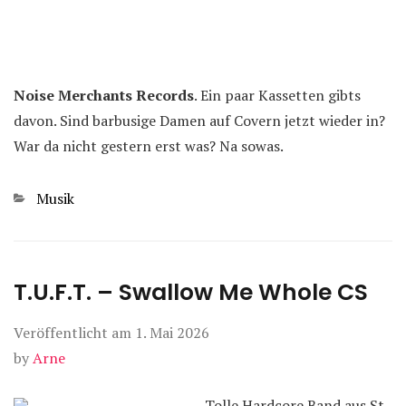
Noise Merchants Records
. Ein paar Kassetten gibts
davon. Sind barbusige Damen auf Covern jetzt wieder in?
War da nicht gestern erst was? Na sowas.
Kategorien
Musik
T.U.F.T. – Swallow Me Whole CS
Veröffentlicht am
1. Mai 2026
by
Arne
Tolle Hardcore Band aus St.