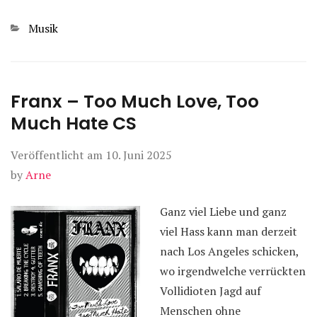
Kategorien
Musik
Franx – Too Much Love, Too
Much Hate CS
Veröffentlicht am
10. Juni 2025
by
Arne
Ganz viel Liebe und ganz
viel Hass kann man derzeit
nach Los Angeles schicken,
wo irgendwelche verrückten
Vollidioten Jagd auf
Menschen ohne