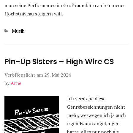
man seine Performance im Großraumbüro auf ein neues
Höchstniveau steigern will.
Kategorien
Musik
Pin-Up Sisters – High Wire CS
Veröffentlicht am
29. Mai 2026
by
Arne
Ich verstehe diese
Genrebezeichnungen nicht
mehr, weswegen ich ja auch
irgendwann angefangen
hatte, alles nur noch als