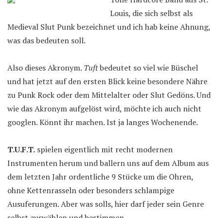
Louis, die sich selbst als
Medieval Slut Punk bezeichnet und ich hab keine Ahnung,
was das bedeuten soll.
Also dieses Akronym.
Tuft
bedeutet so viel wie Büschel
und hat jetzt auf den ersten Blick keine besondere Nähre
zu Punk Rock oder dem Mittelalter oder Slut Gedöns. Und
wie das Akronym aufgelöst wird, möchte ich auch nicht
googlen. Könnt ihr machen. Ist ja langes Wochenende.
T.U.F.T.
spielen eigentlich mit recht modernen
Instrumenten herum und ballern uns auf dem Album aus
dem letzten Jahr ordentliche 9 Stücke um die Ohren,
ohne Kettenrasseln oder besonders schlampige
Ausuferungen. Aber was solls, hier darf jeder sein Genre
selbst auswählen und bestimmen.