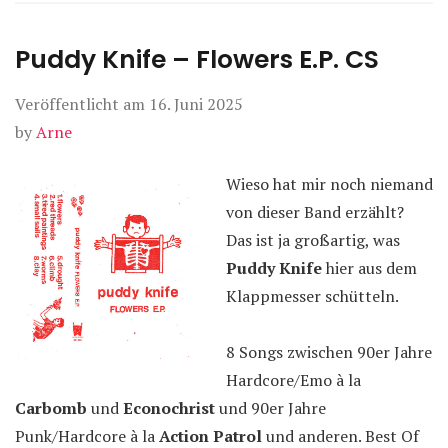
Puddy Knife – Flowers E.P. CS
Veröffentlicht am
16. Juni 2025
by
Arne
Wieso hat mir noch niemand
von dieser Band erzählt?
Das ist ja großartig, was
Puddy Knife
hier aus dem
Klappmesser schütteln.
8 Songs zwischen 90er Jahre
Hardcore/Emo à la
Carbomb
und
Econochrist
und 90er Jahre
Punk/Hardcore à la
Action Patrol
und anderen. Best Of