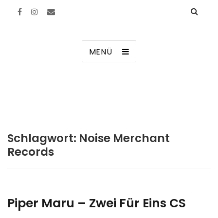
Manierenversagen
MENÜ
Schlagwort:
Noise Merchant
Records
Piper Maru – Zwei Für Eins CS