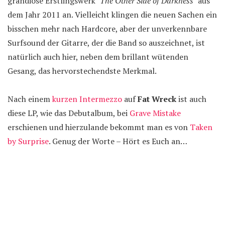
grandiose Erstlingswerk "
The Other Side of Darkness
" aus
dem Jahr 2011 an. Vielleicht klingen die neuen Sachen ein
bisschen mehr nach Hardcore, aber der unverkennbare
Surfsound der Gitarre, der die Band so auszeichnet, ist
natürlich auch hier, neben dem brillant wütenden
Gesang, das hervorstechendste Merkmal.
Nach einem
kurzen Intermezzo
auf
Fat Wreck
ist auch
diese LP, wie das Debutalbum, bei
Grave Mistake
erschienen und hierzulande bekommt man es von
Taken
by Surprise
. Genug der Worte – Hört es Euch an…