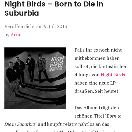
Night Birds – Born to Die in
Suburbia
Veröffentlicht am
9. Juli 2013
by
Arne
Falls Ihr es noch nicht
mitbekommen haben
solltet, die fantastischen
4 Jungs von
Night Birds
haben eine neue LP
draußen. Seit heute!
Das Album trägt den
schönen Titel "
Born to
Die in Suburbia
" und knüpft relativ nahtlos an das