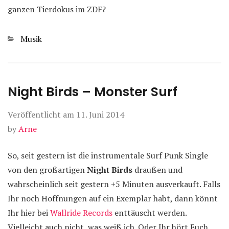
ganzen Tierdokus im ZDF?
Kategorien
Musik
Night Birds – Monster Surf
Veröffentlicht am
11. Juni 2014
by
Arne
So, seit gestern ist die instrumentale Surf Punk Single
von den großartigen
Night Birds
draußen und
wahrscheinlich seit gestern +5 Minuten ausverkauft. Falls
Ihr noch Hoffnungen auf ein Exemplar habt, dann könnt
Ihr hier bei
Wallride Records
enttäuscht werden.
Vielleicht auch nicht, was weiß ich. Oder Ihr hört Euch