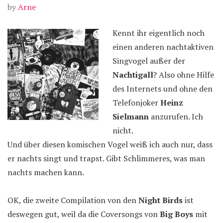
by
Arne
Kennt ihr eigentlich noch
einen anderen nachtaktiven
Singvogel außer der
Nachtigall
? Also ohne Hilfe
des Internets und ohne den
Telefonjoker
Heinz
Sielmann
anzurufen. Ich
nicht.
Und über diesen komischen Vogel weiß ich auch nur, dass
er nachts singt und trapst. Gibt Schlimmeres, was man
nachts machen kann.
OK, die zweite Compilation von den
Night Birds
ist
deswegen gut, weil da die Coversongs von
Big Boys
mit