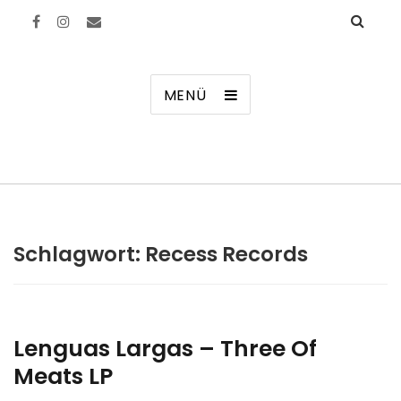
Manierenversagen
MENÜ
Schlagwort:
Recess Records
Lenguas Largas – Three Of
Meats LP