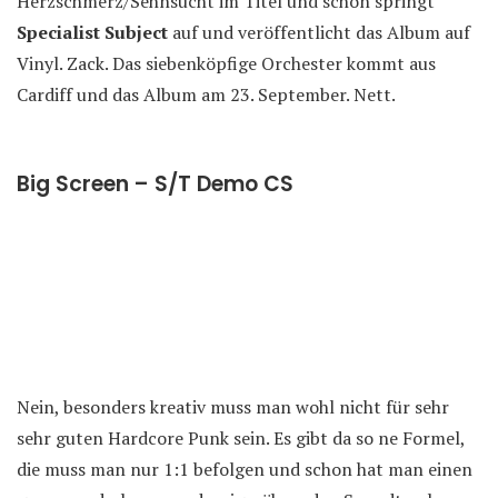
Herzschmerz/Sehnsucht im Titel und schon springt
Specialist Subject
auf und veröffentlicht das Album auf
Vinyl. Zack. Das siebenköpfige Orchester kommt aus
Cardiff und das Album am 23. September. Nett.
Big Screen – S/T Demo CS
Nein, besonders kreativ muss man wohl nicht für sehr
sehr guten Hardcore Punk sein. Es gibt da so ne Formel,
die muss man nur 1:1 befolgen und schon hat man einen