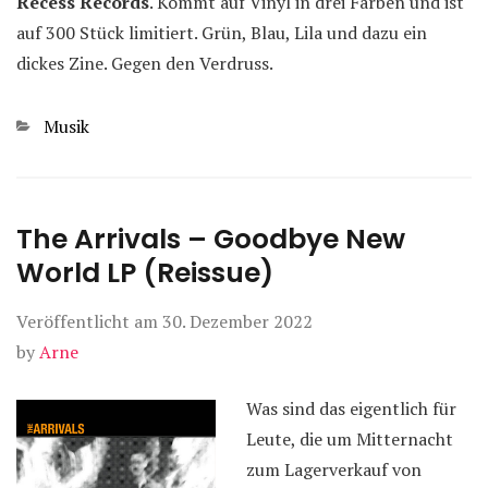
Recess Records
. Kommt auf Vinyl in drei Farben und ist
auf 300 Stück limitiert. Grün, Blau, Lila und dazu ein
dickes Zine. Gegen den Verdruss.
Kategorien
Musik
The Arrivals – Goodbye New
World LP (Reissue)
Veröffentlicht am
30. Dezember 2022
by
Arne
Was sind das eigentlich für
Leute, die um Mitternacht
zum Lagerverkauf von