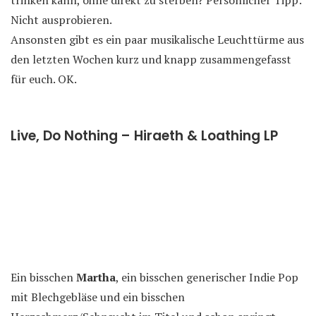
trinken kann, ohne direkt zu sterben? Persönlicher Tipp:
Nicht ausprobieren.
Ansonsten gibt es ein paar musikalische Leuchttürme aus
den letzten Wochen kurz und knapp zusammengefasst
für euch. OK.
Live, Do Nothing – Hiraeth & Loathing LP
Ein bisschen
Martha
, ein bisschen generischer Indie Pop
mit Blechgebläse und ein bisschen