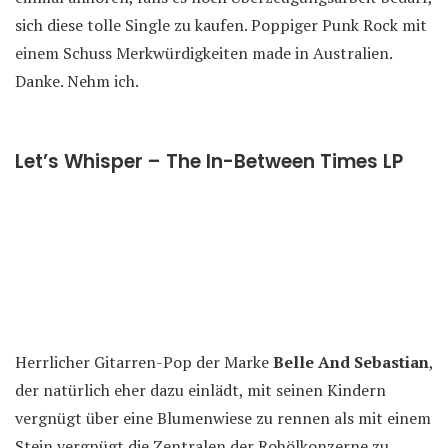
sich diese tolle Single zu kaufen. Poppiger Punk Rock mit
einem Schuss Merkwürdigkeiten made in Australien.
Danke. Nehm ich.
Let’s Whisper – The In-Between Times LP
Herrlicher Gitarren-Pop der Marke
Belle And Sebastian
,
der natürlich eher dazu einlädt, mit seinen Kindern
vergnügt über eine Blumenwiese zu rennen als mit einem
Stein vergnügt die Zentralen der Rohölkonzerne zu