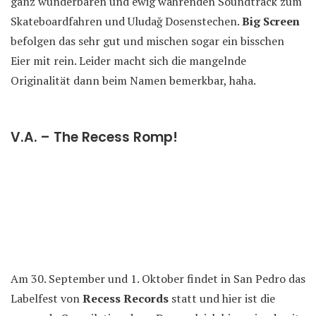
ganz wunderbaren und ewig währenden Soundtrack zum
Skateboardfahren und Uludağ Dosenstechen.
Big Screen
befolgen das sehr gut und mischen sogar ein bisschen
Eier mit rein. Leider macht sich die mangelnde
Originalität dann beim Namen bemerkbar, haha.
V.A. – The Recess Romp!
Am 30. September und 1. Oktober findet in San Pedro das
Labelfest von
Recess Records
statt und hier ist die