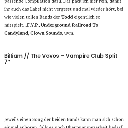
passende Compilation dazu. Das pack ich hier rein, damit
ihr auch das Label nicht vergesst und mal wieder hört, bei
wie vielen tollen Bands der
Todd
eigentlich so
mitspielt…
F.Y.P., Underground Railroad To
Candyland, Clown Sounds
, uvm.
Billiam // The Vovos – Vampire Club Split
7″
Jeweils einen Song der beiden Bands kann man sich schon
einmal anhören, falls es noch Überzeugungsarbeit bedarf,