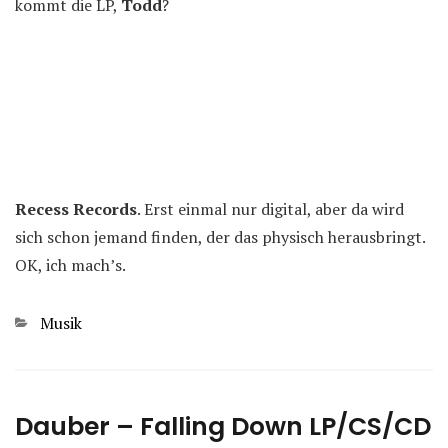
kommt die LP,
Todd
?
Recess Records
. Erst einmal nur digital, aber da wird
sich schon jemand finden, der das physisch herausbringt.
OK, ich mach’s.
Kategorien
Musik
Dauber – Falling Down LP/CS/CD