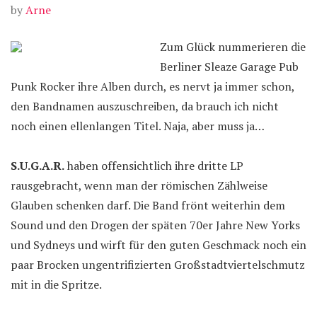
by
Arne
Zum Glück nummerieren die
Berliner Sleaze Garage Pub
Punk Rocker ihre Alben durch, es nervt ja immer schon,
den Bandnamen auszuschreiben, da brauch ich nicht
noch einen ellenlangen Titel. Naja, aber muss ja…
S.U.G.A.R.
haben offensichtlich ihre dritte LP
rausgebracht, wenn man der römischen Zählweise
Glauben schenken darf. Die Band frönt weiterhin dem
Sound und den Drogen der späten 70er Jahre New Yorks
und Sydneys und wirft für den guten Geschmack noch ein
paar Brocken ungentrifizierten Großstadtviertelschmutz
mit in die Spritze.