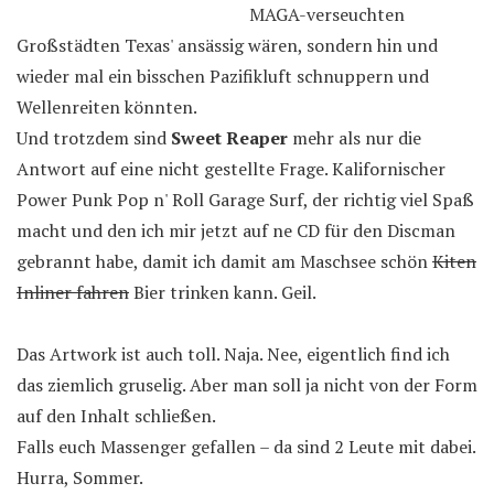
MAGA-verseuchten
Großstädten Texas' ansässig wären, sondern hin und
wieder mal ein bisschen Pazifikluft schnuppern und
Wellenreiten könnten.
Und trotzdem sind
Sweet Reaper
mehr als nur die
Antwort auf eine nicht gestellte Frage. Kalifornischer
Power Punk Pop n' Roll Garage Surf, der richtig viel Spaß
macht und den ich mir jetzt auf ne CD für den Discman
gebrannt habe, damit ich damit am Maschsee schön
Kiten
Inliner fahren
Bier trinken kann. Geil.
Das Artwork ist auch toll. Naja. Nee, eigentlich find ich
das ziemlich gruselig. Aber man soll ja nicht von der Form
auf den Inhalt schließen.
Falls euch Massenger gefallen – da sind 2 Leute mit dabei.
Hurra, Sommer.