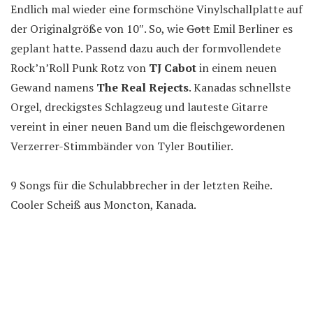
Endlich mal wieder eine formschöne Vinylschallplatte auf
der Originalgröße von 10″. So, wie
Gott
Emil Berliner es
geplant hatte. Passend dazu auch der formvollendete
Rock’n’Roll Punk Rotz von
TJ Cabot
in einem neuen
Gewand namens
The Real Rejects
. Kanadas schnellste
Orgel, dreckigstes Schlagzeug und lauteste Gitarre
vereint in einer neuen Band um die fleischgewordenen
Verzerrer-Stimmbänder von Tyler Boutilier.
9 Songs für die Schulabbrecher in der letzten Reihe.
Cooler Scheiß aus Moncton, Kanada.