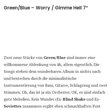
Green/Blue – Worry / Gimme Hell 7″
Zwei neue Stücke von
Green/Blue
sind immer eine
willkommene Ablenkung von äh, allem eigentlich. Die
Songs stehen dem wunderbaren Album in nichts nach
und bestechen durch die minimalistische
Instrumentierung von Bass, Gitarre, Schlagzeug und zwei
Stimmen. Oh, das ist ja ein Orchester. OK, es sind einfach
gute Melodien. Kein Wunder (Ex-
Blind Shake
und Ex-
Soviettes
zusammen ergibt eben schmackhaften Post