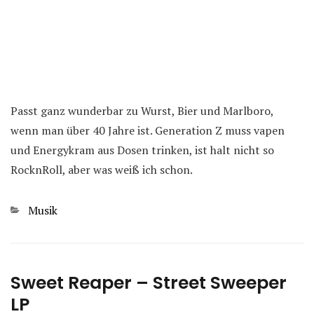
Passt ganz wunderbar zu Wurst, Bier und Marlboro,
wenn man über 40 Jahre ist. Generation Z muss vapen
und Energykram aus Dosen trinken, ist halt nicht so
RocknRoll, aber was weiß ich schon.
Kategorien
Musik
Sweet Reaper – Street Sweeper
LP