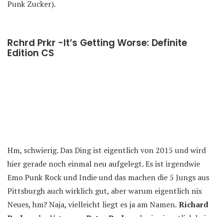
Punk Zucker).
Rchrd Prkr -It’s Getting Worse: Definite
Edition CS
Hm, schwierig. Das Ding ist eigentlich von 2015 und wird
hier gerade noch einmal neu aufgelegt. Es ist irgendwie
Emo Punk Rock und Indie und das machen die 5 Jungs aus
Pittsburgh auch wirklich gut, aber warum eigentlich nix
Neues, hm? Naja, vielleicht liegt es ja am Namen.
Richard