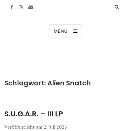
Manierenversagen
MENÜ
Schlagwort:
Alien Snatch
S.U.G.A.R. – III LP
Veröffentlicht am
2. Juli 2026