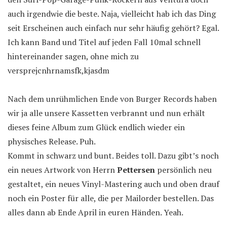
auch irgendwie die beste. Naja, vielleicht hab ich das Ding
seit Erscheinen auch einfach nur sehr häufig gehört? Egal.
Ich kann Band und Titel auf jeden Fall 10mal schnell
hintereinander sagen, ohne mich zu
versprejcnhrnamsfk,kjasdm
Nach dem unrühmlichen Ende von Burger Records haben
wir ja alle unsere Kassetten verbrannt und nun erhält
dieses feine Album zum Glück endlich wieder ein
physisches Release. Puh.
Kommt in schwarz und bunt. Beides toll. Dazu gibt’s noch
ein neues Artwork von Herrn
Pettersen
persönlich neu
gestaltet, ein neues Vinyl-Mastering auch und oben drauf
noch ein Poster für alle, die per Mailorder bestellen. Das
alles dann ab Ende April in euren Händen. Yeah.