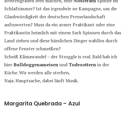
Breitengraden
breit
machen, eine
Nosferatu
Spinne im
Schlafzimmer? Ist das irgendwie ne Kampagne, um die
Glaubwürdigkeit der deutschen Presselandschaft
aufzuwerten? Muss da ein armer Praktikant oder eine
Praktikantin heimlich mit einem Sack Spinnen durch das
Land ziehen und diese hässlichen Dinger wahllos durch
offene Fenster schmeißen?
Scheiß Klimawandel – der Struggle is real. Bald hab ich
hier
Bulldoggenameisen
und
Todesottern
in der
Küche. Wir werden alle sterben.
Naja. Hauptsache, dabei läuft Musik.
Margarita Quebrada – Azul