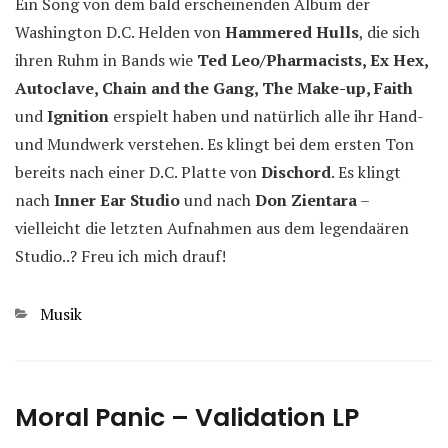
Ein Song von dem bald erscheinenden Album der
Washington D.C. Helden von
Hammered Hulls
, die sich
ihren Ruhm in Bands wie
Ted Leo/Pharmacists, Ex Hex,
Autoclave, Chain and the Gang, The Make-up, Faith
und
Ignition
erspielt haben und natürlich alle ihr Hand-
und Mundwerk verstehen. Es klingt bei dem ersten Ton
bereits nach einer D.C. Platte von
Dischord
. Es klingt
nach
Inner Ear Studio
und nach
Don Zientara
–
vielleicht die letzten Aufnahmen aus dem legendaären
Studio..? Freu ich mich drauf!
Kategorien
Musik
Moral Panic – Validation LP