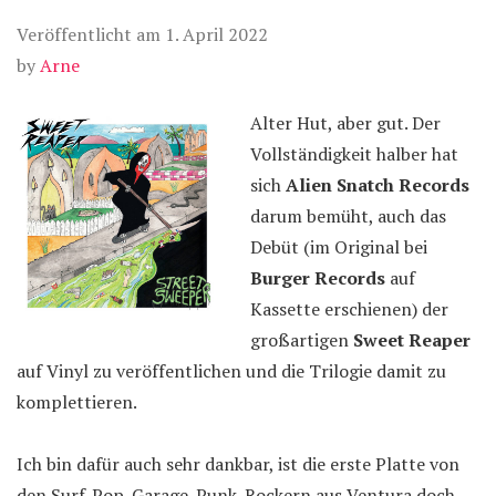
Veröffentlicht am
1. April 2022
by
Arne
Alter Hut, aber gut. Der
Vollständigkeit halber hat
sich
Alien Snatch Records
darum bemüht, auch das
Debüt (im Original bei
Burger Records
auf
Kassette erschienen) der
großartigen
Sweet Reaper
auf Vinyl zu veröffentlichen und die Trilogie damit zu
komplettieren.
Ich bin dafür auch sehr dankbar, ist die erste Platte von
den Surf-Pop-Garage-Punk-Rockern aus Ventura doch