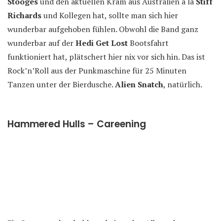
Stooges
und den aktuellen Kram aus Australien à la
Stiff
Richards
und Kollegen hat, sollte man sich hier
wunderbar aufgehoben fühlen. Obwohl die Band ganz
wunderbar auf der
Hedi Get Lost
Bootsfahrt
funktioniert hat, plätschert hier nix vor sich hin. Das ist
Rock’n’Roll aus der Punkmaschine für 25 Minuten
Tanzen unter der Bierdusche.
Alien Snatch
, natürlich.
Hammered Hulls – Careening