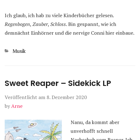
Ich glaub, ich hab zu viele Kinderbücher gelesen.
Regenbogen
,
Zauber
,
Schloss
. Bin gespannt, wie ich
demnächst Einhörner und die nervige Conni hier einbaue.
Kategorien
Musik
Sweet Reaper – Sidekick LP
Veröffentlicht am
8. Dezember 2020
by
Arne
Nanu, da kommt aber
unverhofft schnell
Nachschub vom Reaper. Ich