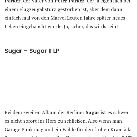
Parker
, der Vater von
Peter Parker
, der ja eigentlich bei
einem Flugzeugabsturz gestorben ist, aber dem dann
einfach mal von den Marvel Leuten Jahre später neues
Leben eingehaucht wurde. Ja, sicher, das wirds sein!
Sugar – Sugar II LP
Bei dem zweiten Album der Berliner
Sugar
ist es schwer,
es nicht sofort ins Herz zu schließen. Also wenn man
Garage Punk mag und ein Faible für den frühen Kram à la