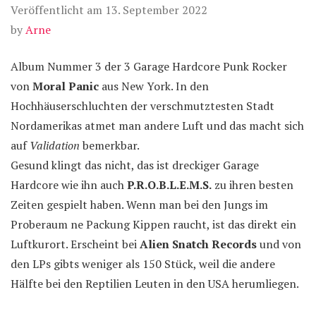
Veröffentlicht am
13. September 2022
by
Arne
Album Nummer 3 der 3 Garage Hardcore Punk Rocker
von
Moral Panic
aus New York. In den
Hochhäuserschluchten der verschmutztesten Stadt
Nordamerikas atmet man andere Luft und das macht sich
auf
Validation
bemerkbar.
Gesund klingt das nicht, das ist dreckiger Garage
Hardcore wie ihn auch
P.R.O.B.L.E.M.S.
zu ihren besten
Zeiten gespielt haben. Wenn man bei den Jungs im
Proberaum ne Packung Kippen raucht, ist das direkt ein
Luftkurort. Erscheint bei
Alien Snatch Records
und von
den LPs gibts weniger als 150 Stück, weil die andere
Hälfte bei den Reptilien Leuten in den USA herumliegen.