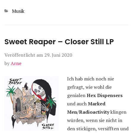
Kategorien
Musik
Sweet Reaper – Closer Still LP
Veröffentlicht am
29. Juni 2020
by
Arne
Ich hab mich noch nie
gefragt, wie wohl die
genialen
Hex Dispensers
und auch
Marked
Men/Radioactivity
klingen
würden, wenn sie nicht in
den stickigen, versifften und