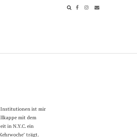
Institutionen ist mir
allkappe mit dem
it in N.Y.C. ein
 Kehrwoche" trägt.