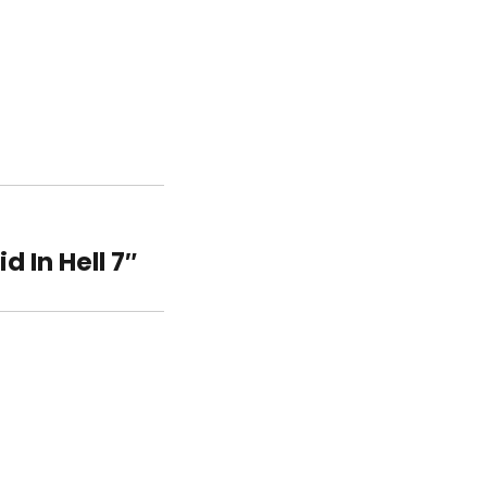
 In Hell 7″