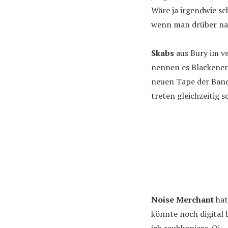
Wäre ja irgendwie sc
wenn man drüber nac
Skabs
aus Bury im v
nennen es Blackenend
neuen Tape der Band
treten gleichzeitig 
Noise Merchant
hat
könnte noch digital 