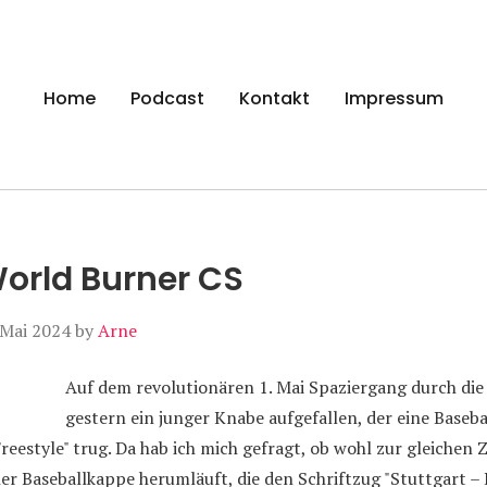
gen
Home
Podcast
Kontakt
Impressum
orld Burner CS
 Mai 2024
by
Arne
Auf dem revolutionären 1. Mai Spaziergang durch die 
gestern ein junger Knabe aufgefallen, der eine Baseb
Freestyle" trug. Da hab ich mich gefragt, ob wohl zur gleichen Ze
er Baseballkappe herumläuft, die den Schriftzug "Stuttgart –