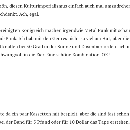
hön, diesen Kulturimperialismus einfach auch mal umzudrehen
hdenkt. Ach, egal.
ereinigten Königreich machen irgendwie Metal Punk mit scha
-Punk. Ich hab mit den Genres nicht so viel am Hut, aber di
 knallen bei 30 Grad in der Sonne und Dosenbier ordentlich i
schwungvoll in die Eier. Eine schöne Kombination. OK!
te da ein paar Kassetten mit bespielt, aber die sind fast scho
bei der Band für 5 Pfund oder für 10 Dollar das Tape erstehen