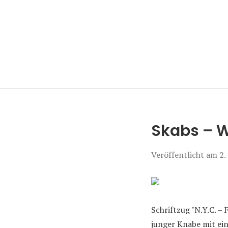
Manierenversa
Skabs – W
Veröffentlicht am
2.
Schriftzug "N.Y.C. – 
junger Knabe mit ein