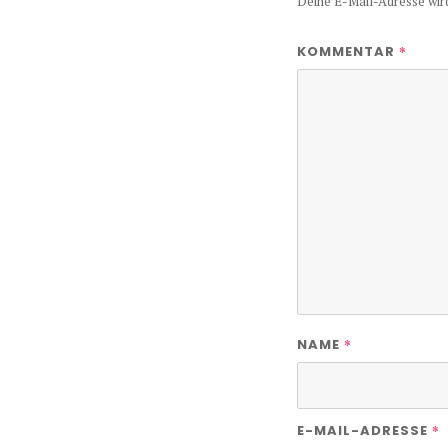
Deine E-Mail-Adresse wird 
*
KOMMENTAR
*
NAME
*
E-MAIL-ADRESSE