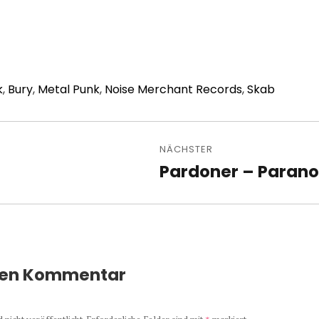
k
,
Bury
,
Metal Punk
,
Noise Merchant Records
,
Skab
avigation
NÄCHSTER
Pardoner – Paranoid
Nächster
Beitrag:
nen Kommentar