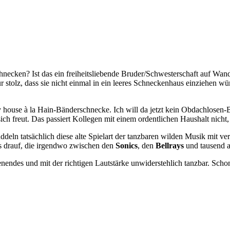
hnecken? Ist das ein freiheitsliebende Bruder/Schwesterschaft auf Wan
ur stolz, dass sie nicht einmal in ein leeres Schneckenhaus einziehen 
house à la Hain-Bänderschnecke. Ich will da jetzt kein Obdachlosen-Ba
ich freut. Das passiert Kollegen mit einem ordentlichen Haushalt nicht
ddeln tatsächlich diese alte Spielart der tanzbaren wilden Musik mit v
s drauf, die irgendwo zwischen den
Sonics
, den
Bellrays
und tausend 
nendes und mit der richtigen Lautstärke unwiderstehlich tanzbar. Scho