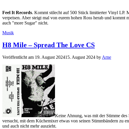
Feel It Records
. Kommt stilecht auf 500 Stück limitierter Vinyl LP.
verpeisen. Aber steigt mal von eurem hohen Ross herab und kommt mi
auch "more Sugar" nicht.
Kategorien
Musik
H8 Mile – Spread The Love CS
Veröffentlicht am
19. August 2024
15. August 2024
by
Arne
Keine Ahnung, was mit der Stimme des
versucht, mit dem Küchemixer etwas von seinen Stimmbändern zu entfer
und auch nicht mehr auszieht.