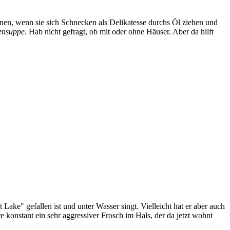
nnen, wenn sie sich Schnecken als Delikatesse durchs Öl ziehen und
ensuppe
. Hab nicht gefragt, ob mit oder ohne Häuser. Aber da hilft
t Lake" gefallen ist und unter Wasser singt. Vielleicht hat er aber auch
 konstant ein sehr aggressiver Frosch im Hals, der da jetzt wohnt