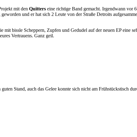
Projekt mit den
Quitters
eine richtige Band gemacht. Irgendwann vor 6 
 geworden und er hat sich 2 Leute von der Straße Detroits aufgesammel
ie mit bissle Scheppern, Zupfen und Gedudel auf der neuen EP eine se
e eures Vertrauens. Ganz geil.
n guten Stand, auch das Gelee konnte sich nicht am Frühstückstisch du