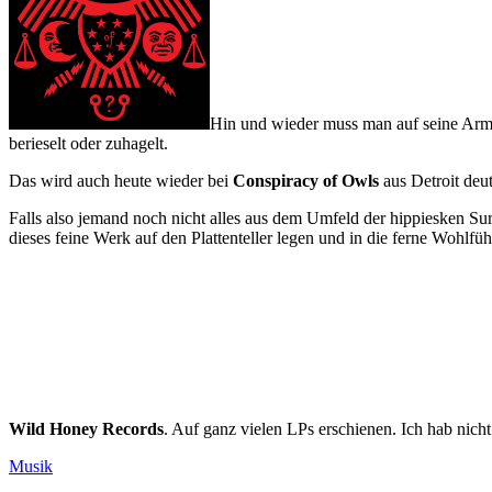
Hin und wieder muss man auf seine Armb
berieselt oder zuhagelt.
Das wird auch heute wieder bei
Conspiracy of Owls
aus Detroit deu
Falls also jemand noch nicht alles aus dem Umfeld der hippiesken Sur
dieses feine Werk auf den Plattenteller legen und in die ferne Wohlf
Wild Honey Records
. Auf ganz vielen LPs erschienen. Ich hab nic
Kategorien
Musik