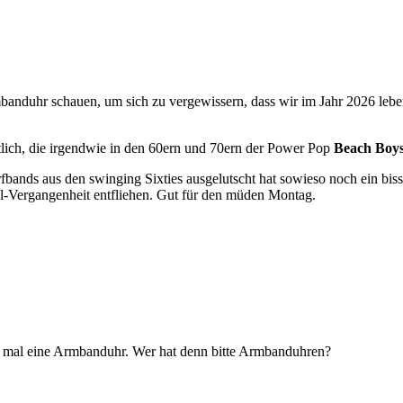
anduhr schauen, um sich zu vergewissern, dass wir im Jahr 2026 leben
tlich, die irgendwie in den 60ern und 70ern der Power Pop
Beach Boy
fbands aus den swinging Sixties ausgelutscht hat sowieso noch ein biss
ühl-Vergangenheit entfliehen. Gut für den müden Montag.
ht mal eine Armbanduhr. Wer hat denn bitte Armbanduhren?