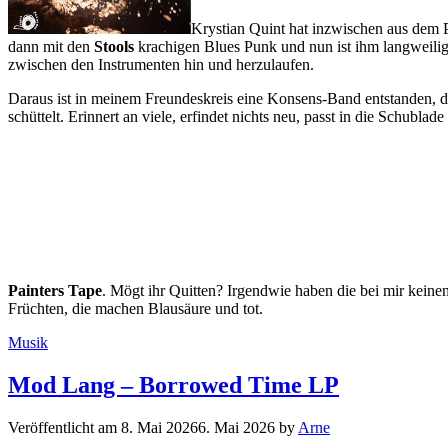
Krystian Quint hat inzwischen aus dem 
dann mit den
Stools
krachigen Blues Punk und nun ist ihm langweilig
zwischen den Instrumenten hin und herzulaufen.
Daraus ist in meinem Freundeskreis eine Konsens-Band entstanden, d
schüttelt. Erinnert an viele, erfindet nichts neu, passt in die Schublad
Painters Tape
. Mögt ihr Quitten? Irgendwie haben die bei mir keine
Früchten, die machen Blausäure und tot.
Kategorien
Musik
Mod Lang – Borrowed Time LP
Veröffentlicht am
8. Mai 2026
6. Mai 2026
by
Arne