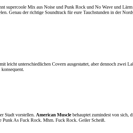
hnt supercoole Mix aus Noise und Punk Rock und No Wave und Lärm mit
elen. Genau der richtige Soundtrack für eure Tauchstunden in der Nord
mit leicht unterschiedlichen Covern ausgestattet, aber dennoch zwei La
l konsequent.
er Stadt vorstellen.
American Muscle
behauptet zumindest von sich, di
rage Punk As Fuck Rock. Mhm. Fuck Rock. Geiler Scheiß.