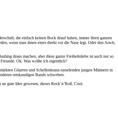
derschaft, die einfach keinen Bock drauf haben, immer ihren ganzen
würden, wenn man ihnen eines direkt vor die Nase legt. Oder den Arsch,
shing draus machen, aber diese ganze Freiheitsliebe ist auch nur so
, Freunde. Ok. Was wollte ich eigentlich?
erstärkten Gitarren und Schellenkranz-rasselenden jungen Männern in
anderen ortskundigen Bands schweben.
n ne gute Idee gewesen, dieses Rock’n’Roll. Cool.