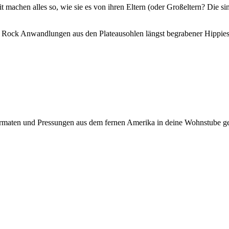
t machen alles so, wie sie es von ihren Eltern (oder Großeltern? Die si
Rock Anwandlungen aus den Plateausohlen längst begrabener Hippies.
maten und Pressungen aus dem fernen Amerika in deine Wohnstube gefla