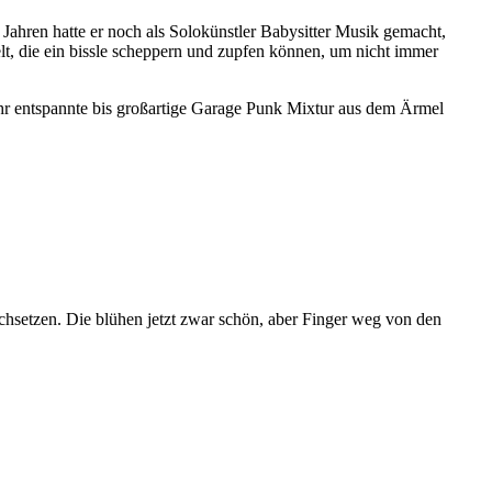
Jahren hatte er noch als Solokünstler Babysitter Musik gemacht,
t, die ein bissle scheppern und zupfen können, um nicht immer
hr entspannte bis großartige Garage Punk Mixtur aus dem Ärmel
rchsetzen. Die blühen jetzt zwar schön, aber Finger weg von den