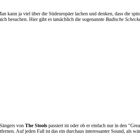
 Man kann ja viel über die Südeuropäer lachen und denken, dass die spi
ch besuchen. Hier gibt es tatsächlich die sogenannte
Badische Scheck
 Sängers von
The Stools
passiert ist oder ob er einfach nur in den "Grea
nen. Auf jeden Fall ist das ein durchaus interessanter Sound, als wäre