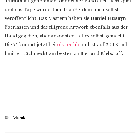
Tilman
aufgenommen, der bei der Band auch Bass spielt
und das Tape wurde damals außerdem noch selbst
veröffentlicht. Das Mastern haben sie
Daniel Husayn
überlassen und das filigrane Artwork ebenfalls aus der
Hand gegeben, aber ansonsten…alles selbst gemacht.
Die 7″ kommt jetzt bei
rds rec hh
und ist auf 200 Stück
limitiert. Schmeckt am besten zu Bier und Klebstoff.
Kategorien
Musik