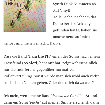
Synth Punk Nummern ab.
Auf Vinyl!
Tolle Sache, nachdem das
Demo bereits Anklang
gefunden hatte, haben sie
anscheinend auf mich
gehört und mehr gemacht. Danke.
Dass die Band (
I am the Fly
) einen der Songs nach einem
Fressfeind (
Axolotl
) benannt hat, zeigt wahrscheinlich
nur die Indifferenz gegenüber normativer
Rollenverteilung. Sonst würde man sich wohl auch nicht
solch einen Namen geben. Oder denke ich da zu weit?
Ich mein, wenn meine Band "
Ich bin die Gans
" heißt und
dann ein Song "
Fuchs
" auf meiner Single erscheint, dann