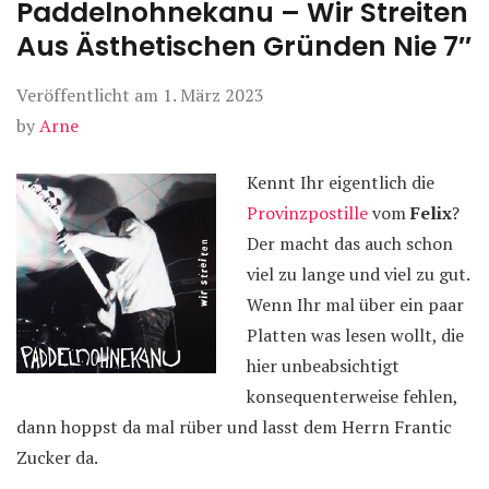
Paddelnohnekanu – Wir Streiten
Aus Ästhetischen Gründen Nie 7″
Veröffentlicht am
1. März 2023
by
Arne
Kennt Ihr eigentlich die
Provinzpostille
vom
Felix
?
Der macht das auch schon
viel zu lange und viel zu gut.
Wenn Ihr mal über ein paar
Platten was lesen wollt, die
hier unbeabsichtigt
konsequenterweise fehlen,
dann hoppst da mal rüber und lasst dem Herrn Frantic
Zucker da.