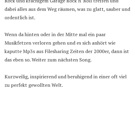
Rock und krachigem Garage Rock n' Roll treffen und
dabei alles aus dem Weg räumen, was zu glatt, sauber und
ordentlich ist.
Wenn da hinten oder in der Mitte mal ein paar
Musikfetzen verloren gehen und es sich anhört wie
kaputte Mp3s aus Filesharing Zeiten der 2000er, dann ist
das eben so. Weiter zum nächsten Song.
Kurzweilig, inspirierend und beruhigend in einer oft viel
zu perfekt gewollten Welt.