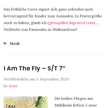
Das fröhliche Cover eignet sich ganz nebenbei auch
hervorragend für Kinder zum Ausmalen. In Postergröße
noch zu haben, glaub ich (
giveupidiot.bigcartel.com
) …
Vielleicht was Passendes zu Weihnachten?
Kategorien
Musik
I Am The Fly – S/T 7″
Veröffentlicht am
3. September 2020
by
Arne
Die beiden Fliegen aus
Mühlheim liefern 3 neue