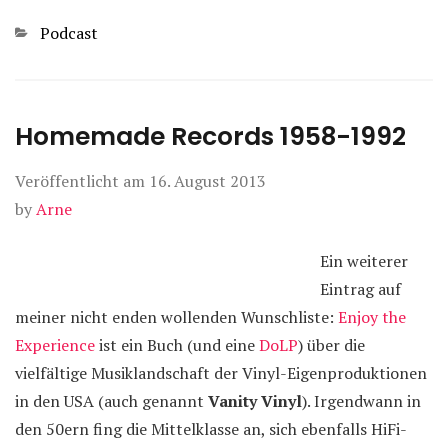
Kategorien
Podcast
Homemade Records 1958-1992
Veröffentlicht am
16. August 2013
by
Arne
Ein weiterer
Eintrag auf
meiner nicht enden wollenden Wunschliste:
Enjoy the
Experience
ist ein Buch (und eine
DoLP
) über die
vielfältige Musiklandschaft der Vinyl-Eigenproduktionen
in den USA (auch genannt
Vanity Vinyl
). Irgendwann in
den 50ern fing die Mittelklasse an, sich ebenfalls HiFi-