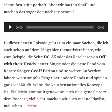
schon fast stümperhaft. Aber wir hatten Spaß und
machen das sogar demnächst nochmal.
Audio-
00:00
00:00
Player
In dieser ersten Episode gehts um ein paar Sachen, die ich
auch schon auf dem Dings hier thematisiert hatte, wie
zum Beispiel die Seite
DC-85
oder das Rerelease von
Off
with their Heads
' erster Single oder die neue Band vom
Karate Sänger
Geoff Farina
und so weiter. Außerdem
labern wir stumpfes Zeug über andere Bands und spielen
ganz viel Musik. Wenn das kein sensationelles Konzept
ist! Vielleicht kommt irgendwann auch ne eigene Seite zu
dem Podcast, vielleicht machen wir auch mal ne Playlist,
mal sehen.…
Mehr...