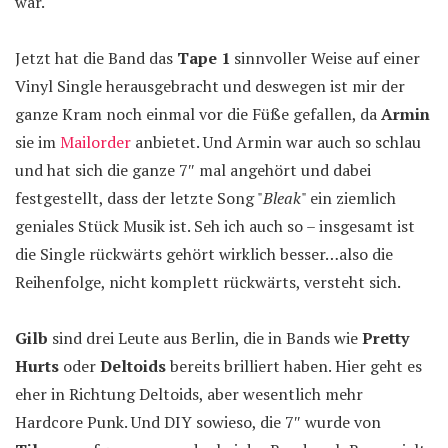
war.
Jetzt hat die Band das
Tape 1
sinnvoller Weise auf einer
Vinyl Single herausgebracht und deswegen ist mir der
ganze Kram noch einmal vor die Füße gefallen, da
Armin
sie im
Mailorder
anbietet. Und Armin war auch so schlau
und hat sich die ganze 7″ mal angehört und dabei
festgestellt, dass der letzte Song "
Bleak
" ein ziemlich
geniales Stück Musik ist. Seh ich auch so – insgesamt ist
die Single rückwärts gehört wirklich besser…also die
Reihenfolge, nicht komplett rückwärts, versteht sich.
Gilb
sind drei Leute aus Berlin, die in Bands wie
Pretty
Hurts
oder
Deltoids
bereits brilliert haben. Hier geht es
eher in Richtung Deltoids, aber wesentlich mehr
Hardcore Punk. Und DIY sowieso, die 7″ wurde von