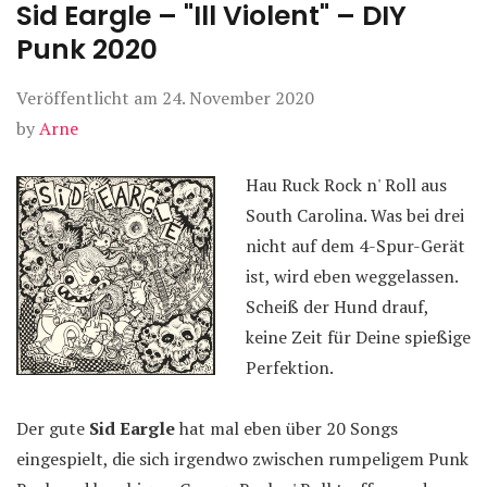
Sid Eargle – "Ill Violent" – DIY
Punk 2020
Veröffentlicht am
24. November 2020
by
Arne
Hau Ruck Rock n' Roll aus
South Carolina. Was bei drei
nicht auf dem 4-Spur-Gerät
ist, wird eben weggelassen.
Scheiß der Hund drauf,
keine Zeit für Deine spießige
Perfektion.
Der gute
Sid Eargle
hat mal eben über 20 Songs
eingespielt, die sich irgendwo zwischen rumpeligem Punk