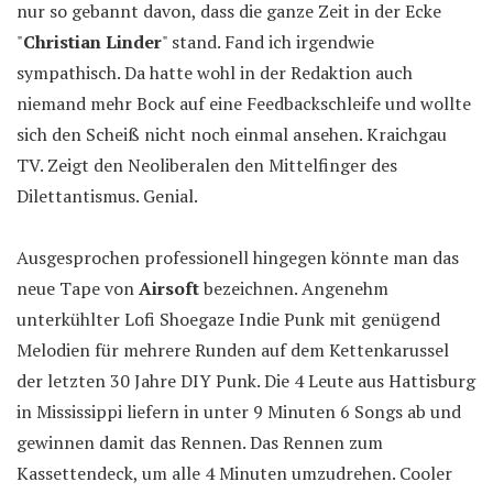
nur so gebannt davon, dass die ganze Zeit in der Ecke
"
Christian Linder
" stand. Fand ich irgendwie
sympathisch. Da hatte wohl in der Redaktion auch
niemand mehr Bock auf eine Feedbackschleife und wollte
sich den Scheiß nicht noch einmal ansehen. Kraichgau
TV. Zeigt den Neoliberalen den Mittelfinger des
Dilettantismus. Genial.
Ausgesprochen professionell hingegen könnte man das
neue Tape von
Airsoft
bezeichnen. Angenehm
unterkühlter Lofi Shoegaze Indie Punk mit genügend
Melodien für mehrere Runden auf dem Kettenkarussel
der letzten 30 Jahre DIY Punk. Die 4 Leute aus Hattisburg
in Mississippi liefern in unter 9 Minuten 6 Songs ab und
gewinnen damit das Rennen. Das Rennen zum
Kassettendeck, um alle 4 Minuten umzudrehen. Cooler