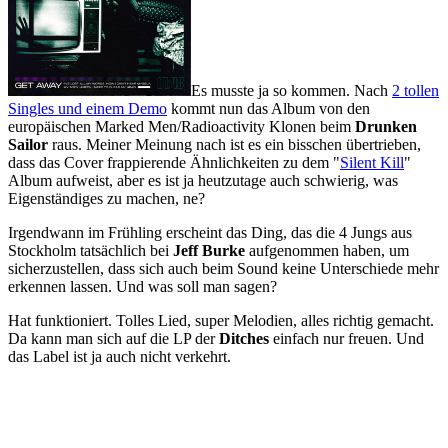
Es musste ja so kommen. Nach
2 tollen
Singles und einem Demo
kommt nun das Album von den
europäischen Marked Men/Radioactivity Klonen beim
Drunken
Sailor
raus. Meiner Meinung nach ist es ein bisschen übertrieben,
dass das Cover frappierende Ähnlichkeiten zu dem "
Silent Kill
"
Album aufweist, aber es ist ja heutzutage auch schwierig, was
Eigenständiges zu machen, ne?
Irgendwann im Frühling erscheint das Ding, das die 4 Jungs aus
Stockholm tatsächlich bei
Jeff Burke
aufgenommen haben, um
sicherzustellen, dass sich auch beim Sound keine Unterschiede mehr
erkennen lassen. Und was soll man sagen?
Hat funktioniert. Tolles Lied, super Melodien, alles richtig gemacht.
Da kann man sich auf die LP der
Ditches
einfach nur freuen. Und
das Label ist ja auch nicht verkehrt.