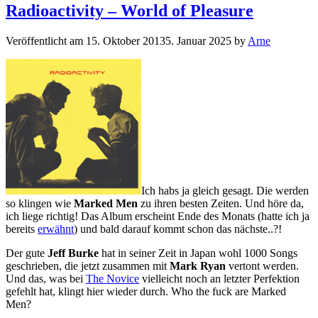
Radioactivity – World of Pleasure
Veröffentlicht am
15. Oktober 2013
5. Januar 2025
by
Arne
Ich habs ja gleich gesagt. Die werden
so klingen wie
Marked Men
zu ihren besten Zeiten. Und höre da,
ich liege richtig! Das Album erscheint Ende des Monats (hatte ich ja
bereits
erwähnt
) und bald darauf kommt schon das nächste..?!
Der gute
Jeff Burke
hat in seiner Zeit in Japan wohl 1000 Songs
geschrieben, die jetzt zusammen mit
Mark Ryan
vertont werden.
Und das, was bei
The Novice
vielleicht noch an letzter Perfektion
gefehlt hat, klingt hier wieder durch. Who the fuck are Marked
Men?