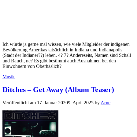
Ich würde ja gerne mal wissen, wie viele Mitgleider der indigenen
Bevölkerung Amerikas tatsächlich in Indiana und Indianapolis
(Stadt der Indianer??) leben. 4? 7? Andereseits, Namen sind Schall
und Rauch, ne? Es gibt bestimmt auch Ausnahmen bei den
Einwohnern von Oberhäslich?
Kategorien
Musik
Ditches – Get Away (Album Teaser)
Veröffentlicht am
17. Januar 2020
9. April 2025
by
Arne