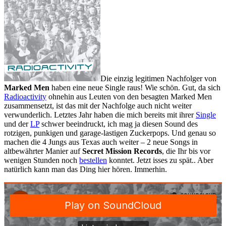
Die einzig legitimen Nachfolger von
Marked Men
haben eine neue Single raus! Wie schön. Gut, da sich
Radioactivity
ohnehin aus Leuten von den besagten Marked Men
zusammensetzt, ist das mit der Nachfolge auch nicht weiter
verwunderlich. Letztes Jahr haben die mich bereits mit ihrer
Single
und der
LP
schwer beeindruckt, ich mag ja diesen Sound des
rotzigen, punkigen und garage-lastigen Zuckerpops. Und genau so
machen die 4 Jungs aus Texas auch weiter – 2 neue Songs in
altbewährter Manier auf
Secret Mission Records
, die Ihr bis vor
wenigen Stunden noch
bestellen
konntet. Jetzt isses zu spät.. Aber
natürlich kann man das Ding hier hören. Immerhin.