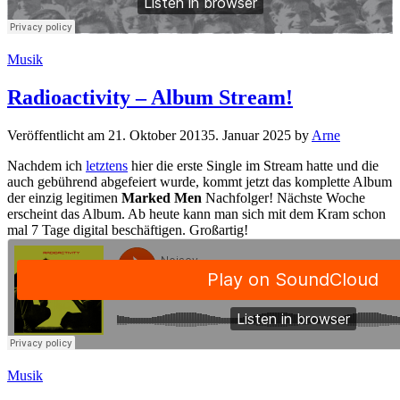
Kategorien
Musik
Radioactivity – Album Stream!
Veröffentlicht am
21. Oktober 2013
5. Januar 2025
by
Arne
Nachdem ich
letztens
hier die erste Single im Stream hatte und die
auch gebührend abgefeiert wurde, kommt jetzt das komplette Album
der einzig legitimen
Marked Men
Nachfolger! Nächste Woche
erscheint das Album. Ab heute kann man sich mit dem Kram schon
mal 7 Tage digital beschäftigen. Großartig!
Kategorien
Musik