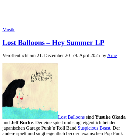
Kategorien
Musik
Lost Balloons – Hey Summer LP
Veröffentlicht am
21. Dezember 2017
9. April 2025
by
Arne
Lost Balloons
sind
Yusuke Okada
und
Jeff Burke
. Der eine spielt und singt eigentlich bei der
japanischen Garage Punk’n’Roll Band
Suspicious Beast
. Der
andere spielt und singt eigentlich bei der texanischen Pop Punk