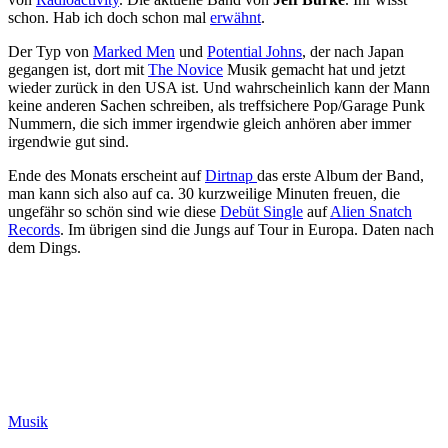
schon. Hab ich doch schon mal
erwähnt
.
Der Typ von
Marked Men
und
Potential Johns
, der nach Japan
gegangen ist, dort mit
The Novice
Musik gemacht hat und jetzt
wieder zurück in den USA ist. Und wahrscheinlich kann der Mann
keine anderen Sachen schreiben, als treffsichere Pop/Garage Punk
Nummern, die sich immer irgendwie gleich anhören aber immer
irgendwie gut sind.
Ende des Monats erscheint auf
Dirtnap
das erste Album der Band,
man kann sich also auf ca. 30 kurzweilige Minuten freuen, die
ungefähr so schön sind wie diese
Debüt Single
auf
Alien Snatch
Records
. Im übrigen sind die Jungs auf Tour in Europa. Daten nach
dem Dings.
Kategorien
Musik