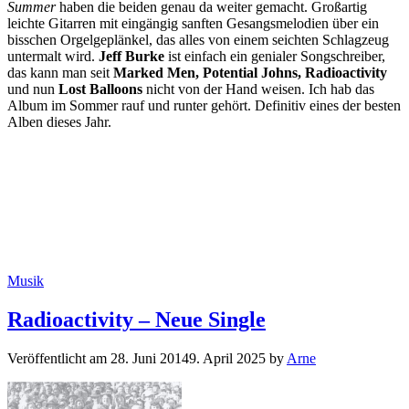
Summer
haben die beiden genau da weiter gemacht. Großartig
leichte Gitarren mit eingängig sanften Gesangsmelodien über ein
bisschen Orgelgeplänkel, das alles von einem seichten Schlagzeug
untermalt wird.
Jeff Burke
ist einfach ein genialer Songschreiber,
das kann man seit
Marked Men, Potential Johns, Radioactivity
und nun
Lost Balloons
nicht von der Hand weisen. Ich hab das
Album im Sommer rauf und runter gehört. Definitiv eines der besten
Alben dieses Jahr.
Kategorien
Musik
Radioactivity – Neue Single
Veröffentlicht am
28. Juni 2014
9. April 2025
by
Arne