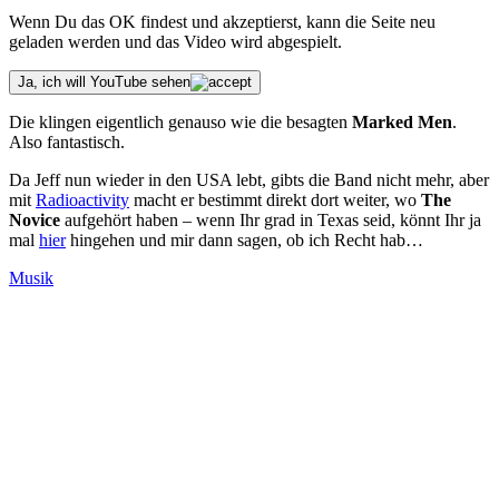
Wenn Du das OK findest und akzeptierst, kann die Seite neu
geladen werden und das Video wird abgespielt.
Ja, ich will YouTube sehen
Die klingen eigentlich genauso wie die besagten
Marked Men
.
Also fantastisch.
Da Jeff nun wieder in den USA lebt, gibts die Band nicht mehr, aber
mit
Radioactivity
macht er bestimmt direkt dort weiter, wo
The
Novice
aufgehört haben – wenn Ihr grad in Texas seid, könnt Ihr ja
mal
hier
hingehen und mir dann sagen, ob ich Recht hab…
Kategorien
Musik