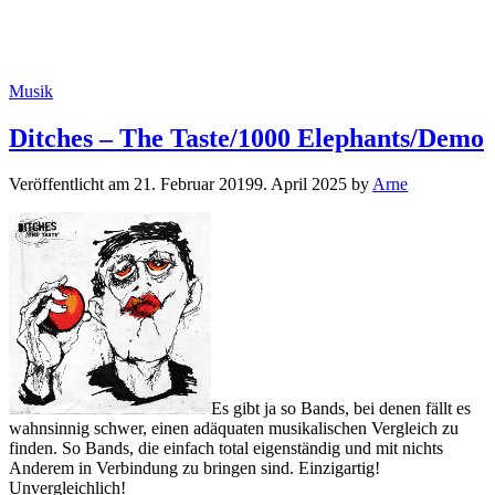
Kategorien
Musik
Ditches – The Taste/1000 Elephants/Demo
Veröffentlicht am
21. Februar 2019
9. April 2025
by
Arne
Es gibt ja so Bands, bei denen fällt es
wahnsinnig schwer, einen adäquaten musikalischen Vergleich zu
finden. So Bands, die einfach total eigenständig und mit nichts
Anderem in Verbindung zu bringen sind. Einzigartig!
Unvergleichlich!