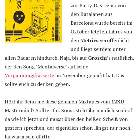
zur Party. Das Demo von
den Katalanen aus
Barcelona wurde bereits im
Oktober letzten Jahres von
den
Metrics
veröffenlicht
und fliegt seitdem unter
allen Radaren hindurch. Naja, bis auf
Groschi
’s natürlich,
der den Song "Mentalverse" auf seine
Verpannungskassette
im November gepackt hat. Das
sollte euch zu denken geben.
Hört ihr denn nie diese genialen Mixtapes vom
12XU
Mastermind? Solltet Ihr. Sonst steht ihr nämlich so doof
da wie ich jetzt und müsst über den heißen Scheiß von
gestern sprechen, der eigentlich schon längst nur noch
lauwarm sein dürfte.