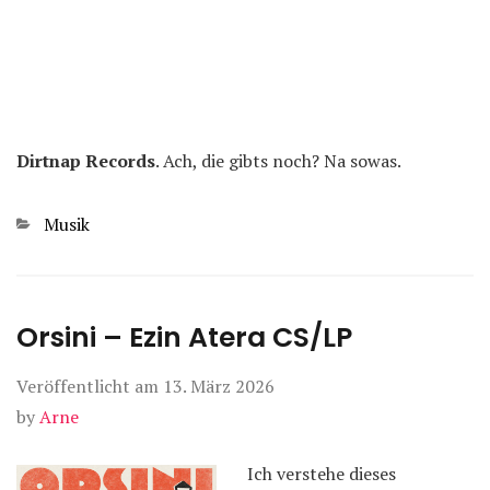
Dirtnap Records
. Ach, die gibts noch? Na sowas.
Kategorien
Musik
Orsini – Ezin Atera CS/LP
Veröffentlicht am
13. März 2026
by
Arne
Ich verstehe dieses