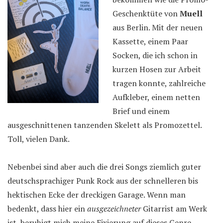
Geschenktüte von
Muell
aus Berlin. Mit der neuen
Kassette, einem Paar
Socken, die ich schon in
kurzen Hosen zur Arbeit
tragen konnte, zahlreiche
Aufkleber, einem netten
Brief und einem
ausgeschnittenen tanzenden Skelett als Promozettel.
Toll, vielen Dank.
Nebenbei sind aber auch die drei Songs ziemlich guter
deutschsprachiger Punk Rock aus der schnelleren bis
hektischen Ecke der dreckigen Garage. Wenn man
bedenkt, dass hier ein
ausgezeichneter
Gitarrist am Werk
ist, beruhigt mich meine Fixierung auf dieses Genre.