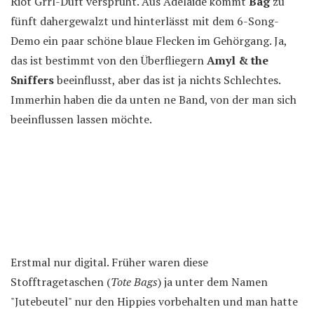
Riot Grrl-Duft versprüht. Aus Adelaide kommt
Bag
zu
fünft dahergewalzt und hinterlässt mit dem 6-Song-
Demo ein paar schöne blaue Flecken im Gehörgang. Ja,
das ist bestimmt von den Überfliegern
Amyl & the
Sniffers
beeinflusst, aber das ist ja nichts Schlechtes.
Immerhin haben die da unten ne Band, von der man sich
beeinflussen lassen möchte.
Erstmal nur digital. Früher waren diese
Stofftragetaschen (
Tote Bags
) ja unter dem Namen
"Jutebeutel" nur den Hippies vorbehalten und man hatte