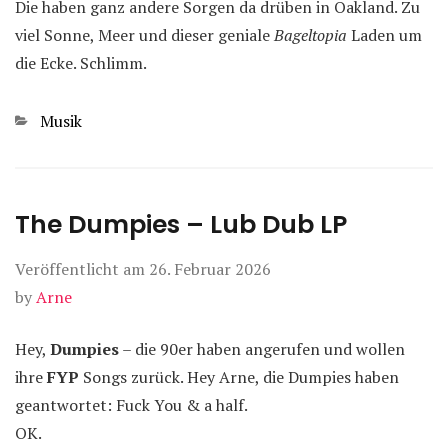
Die haben ganz andere Sorgen da drüben in Oakland. Zu
viel Sonne, Meer und dieser geniale
Bageltopia
Laden um
die Ecke. Schlimm.
Kategorien
Musik
The Dumpies – Lub Dub LP
Veröffentlicht am
26. Februar 2026
by
Arne
Hey,
Dumpies
– die 90er haben angerufen und wollen
ihre
FYP
Songs zurück. Hey Arne, die Dumpies haben
geantwortet: Fuck You & a half.
OK.