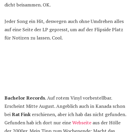
dicht beisammen. OK.
Jeder Song ein Hit, deswegen auch ohne Umdrehen alles
auf eine Seite der LP gepresst, um auf der Flipside Platz
für Notizen zu lassen. Cool.
Bachelor Records
. Auf rotem Vinyl vorbestellbar.
Erscheint Mitte August. Angeblich auch in Kanada schon
bei
Rat Fink
erschienen, aber ich hab das nicht gefunden.
Gefunden hab ich dort nur eine
Webseite
aus der Hölle
der 2000er. Mein Tipp zum Wochenende: Macht das