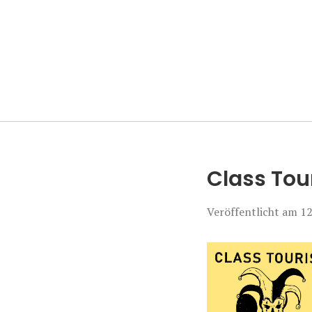
Manierenversa
Class Tour
Veröffentlicht am
12