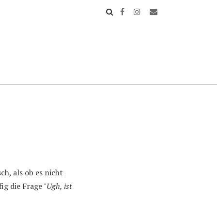
h, als ob es nicht
ig die Frage "
Ugh, ist