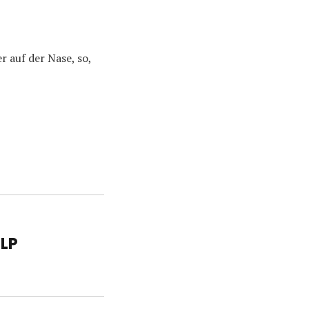
 auf der Nase, so,
 LP