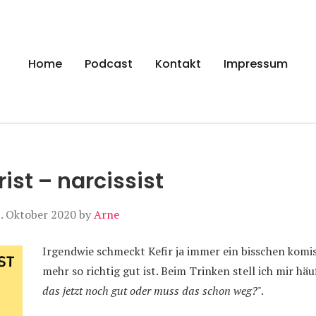
gen
Home
Podcast
Kontakt
Impressum
ist – narcissist
. Oktober 2020
by
Arne
Irgendwie schmeckt Kefir ja immer ein bisschen komisc
mehr so richtig gut ist. Beim Trinken stell ich mir häuf
das jetzt noch gut oder muss das schon weg?
".