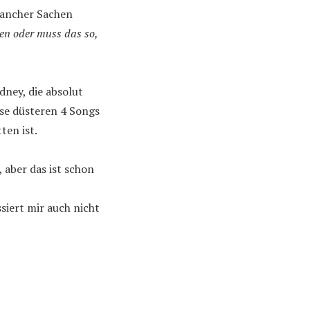
mancher Sachen
den oder muss das so,
dney, die absolut
se düsteren 4 Songs
ten ist.
 aber das ist schon
siert mir auch nicht