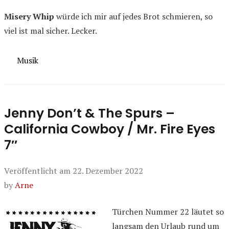
Misery Whip
würde ich mir auf jedes Brot schmieren, so
viel ist mal sicher. Lecker.
Kategorien
Musik
Jenny Don’t & The Spurs –
California Cowboy / Mr. Fire Eyes
7″
Veröffentlicht am
22. Dezember 2022
by
Arne
Türchen Nummer 22 läutet so
langsam den Urlaub rund um