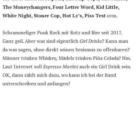
The Moneychangers, Four Letter Word, Kid Little,
White Night, Stoner Cop, Hot Lz’s, Piss Test
uvm.
Schrammeliger Punk Rock mit Rotz und Bier seit 2017.
Ganz geil. Aber was sind eigentlich
Girl Drinks
? Kann man
da was sagen, ohne direkt seinen Sexismus zu offenbaren?
Männer trinken Whiskey, Mädels trinken Piña Colada? Hm.
Laut Internet soll
Espresso Martini
auch ein Girl Drink sein.
OK, dann zählt mich dazu, wo kann ich bei der Band
unterschreiben und anfangen?