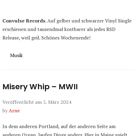
Convulse Records
. Auf gelber und schwarzer Vinyl Single
erschienen und tausendmal kostbarer als jedes RSD
Release, weil geil. Schönes Wochenende!
Kategorien
Musik
Misery Whip – MWII
Veröffentlicht am
5. März 2024
by
Arne
In dem anderen Portland, auf der anderen Seite am
anderen Ozean, laufen Dinge anders. Hier in Maine spielt