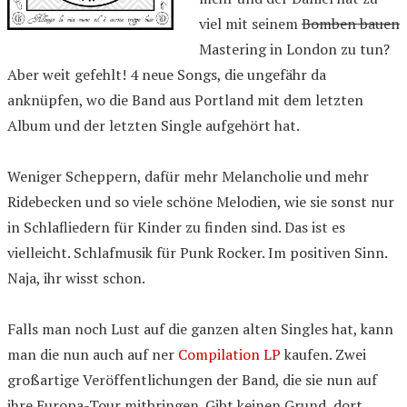
viel mit seinem
Bomben bauen
Mastering in London zu tun?
Aber weit gefehlt! 4 neue Songs, die ungefähr da
anknüpfen, wo die Band aus Portland mit dem letzten
Album und der letzten Single aufgehört hat.
Weniger Scheppern, dafür mehr Melancholie und mehr
Ridebecken und so viele schöne Melodien, wie sie sonst nur
in Schlafliedern für Kinder zu finden sind. Das ist es
vielleicht. Schlafmusik für Punk Rocker. Im positiven Sinn.
Naja, ihr wisst schon.
Falls man noch Lust auf die ganzen alten Singles hat, kann
man die nun auch auf ner
Compilation LP
kaufen. Zwei
großartige Veröffentlichungen der Band, die sie nun auf
ihre Europa-Tour mitbringen. Gibt keinen Grund, dort