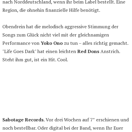
nach Norddeutschland, wenn ihr beim Label bestellt. Eine
Region, die ohnehin finanzielle Hilfe benötigt.
Obendrein hat die melodisch aggressive Stimmung der
Songs zum Glück nicht viel mit der gleichnamigen
Performance von
Yoko Ono
zu tun – alles richtig gemacht.
"Life Goes Dark" hat einen leichten
Red Dons
Anstrich.
Steht ihm gut, ist ein Hit. Cool.
Sabotage Records
. Vor drei Wochen auf 7″ erschienen und
noch bestellbar. Oder digital bei der Band, wenn Ihr Euer