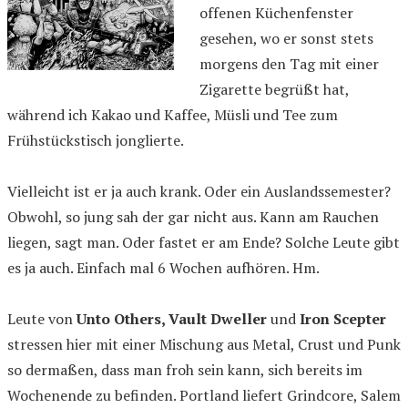
offenen Küchenfenster
gesehen, wo er sonst stets
morgens den Tag mit einer
Zigarette begrüßt hat,
während ich Kakao und Kaffee, Müsli und Tee zum
Frühstückstisch jonglierte.
Vielleicht ist er ja auch krank. Oder ein Auslandssemester?
Obwohl, so jung sah der gar nicht aus. Kann am Rauchen
liegen, sagt man. Oder fastet er am Ende? Solche Leute gibt
es ja auch. Einfach mal 6 Wochen aufhören. Hm.
Leute von
Unto Others, Vault Dweller
und
Iron Scepter
stressen hier mit einer Mischung aus Metal, Crust und Punk
so dermaßen, dass man froh sein kann, sich bereits im
Wochenende zu befinden. Portland liefert Grindcore, Salem