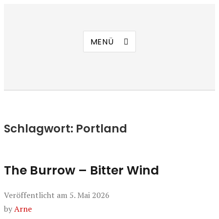
Manierenversagen
MENÜ
Schlagwort:
Portland
The Burrow – Bitter Wind
Veröffentlicht am
5. Mai 2026
by
Arne