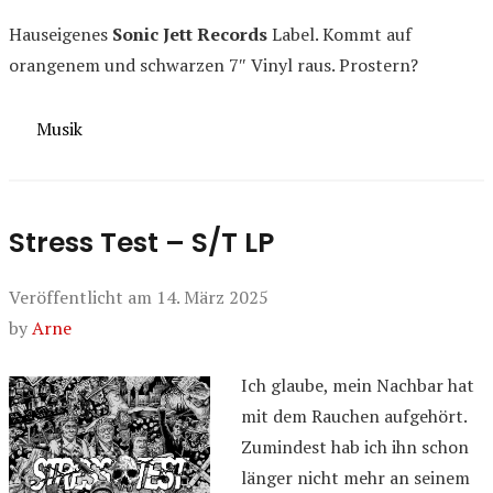
Hauseigenes
Sonic Jett Records
Label. Kommt auf
orangenem und schwarzen 7″ Vinyl raus. Prostern?
Kategorien
Musik
Stress Test – S/T LP
Veröffentlicht am
14. März 2025
by
Arne
Ich glaube, mein Nachbar hat
mit dem Rauchen aufgehört.
Zumindest hab ich ihn schon
länger nicht mehr an seinem