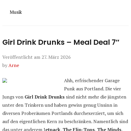
Kategorien
Musik
Girl Drink Drunks – Meal Deal 7″
Veröffentlicht am
27. März 2026
by
Arne
Ahh, erfrischender Garage
Punk aus Portland. Die vier
Jungs von
Girl Drink Drunks
sind nicht mehr die jüngsten
unter den Trinkern und haben gewiss genug Unsinn in
diversen Proberäumen Portlands durchexerziert, um sich
auf den eigentlichen Kern zu beschränken. Namentlich sind
das unter anderem J
etpack, The Flip-Tops, The Minds,