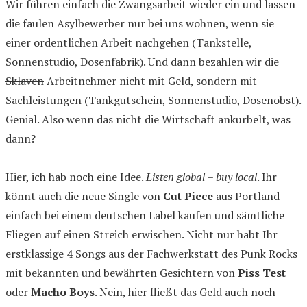
Wir führen einfach die Zwangsarbeit wieder ein und lassen
die faulen Asylbewerber nur bei uns wohnen, wenn sie
einer ordentlichen Arbeit nachgehen (Tankstelle,
Sonnenstudio, Dosenfabrik). Und dann bezahlen wir die
Sklaven
Arbeitnehmer nicht mit Geld, sondern mit
Sachleistungen (Tankgutschein, Sonnenstudio, Dosenobst).
Genial. Also wenn das nicht die Wirtschaft ankurbelt, was
dann?
Hier, ich hab noch eine Idee.
Listen global – buy local
. Ihr
könnt auch die neue Single von
Cut Piece
aus Portland
einfach bei einem deutschen Label kaufen und sämtliche
Fliegen auf einen Streich erwischen. Nicht nur habt Ihr
erstklassige 4 Songs aus der Fachwerkstatt des Punk Rocks
mit bekannten und bewährten Gesichtern von
Piss Test
oder
Macho Boys
. Nein, hier fließt das Geld auch noch