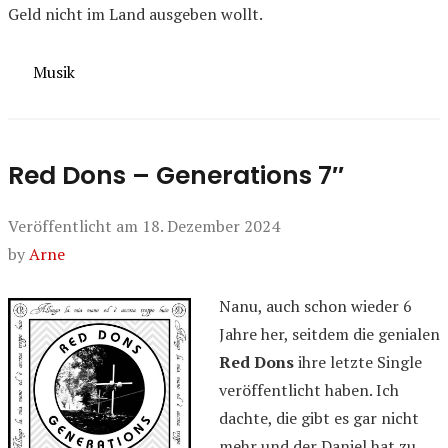
Geld nicht im Land ausgeben wollt.
Kategorien
Musik
Red Dons – Generations 7″
Veröffentlicht am
18. Dezember 2024
by
Arne
Nanu, auch schon wieder 6
Jahre her, seitdem die genialen
Red Dons
ihre letzte Single
veröffentlicht haben. Ich
dachte, die gibt es gar nicht
mehr und der Daniel hat zu