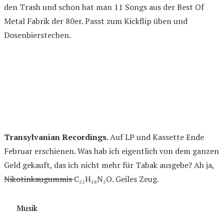
den Trash und schon hat man 11 Songs aus der Best Of
Metal Fabrik der 80er. Passt zum Kickflip üben und
Dosenbierstechen.
Transylvanian Recordings
. Auf LP und Kassette Ende
Februar erschienen. Was hab ich eigentlich von dem ganzen
Geld gekauft, das ich nicht mehr für Tabak ausgebe? Ah ja,
Nikotinkaugummis
C₂₂H₂₈N₂O
. Geiles Zeug.
Kategorien
Musik