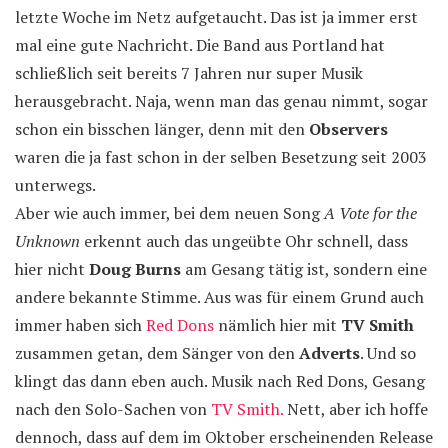
letzte Woche im Netz aufgetaucht. Das ist ja immer erst
mal eine gute Nachricht. Die Band aus Portland hat
schließlich seit bereits 7 Jahren nur super Musik
herausgebracht. Naja, wenn man das genau nimmt, sogar
schon ein bisschen länger, denn mit den
Observers
waren die ja fast schon in der selben Besetzung seit 2003
unterwegs.
Aber wie auch immer, bei dem neuen Song
A Vote for the
Unknown
erkennt auch das ungeübte Ohr schnell, dass
hier nicht
Doug Burns
am Gesang tätig ist, sondern eine
andere bekannte Stimme. Aus was für einem Grund auch
immer haben sich
Red Dons
nämlich hier mit
TV Smith
zusammen getan, dem Sänger von den
Adverts
. Und so
klingt das dann eben auch. Musik nach Red Dons, Gesang
nach den Solo-Sachen von
TV Smith.
Nett, aber ich hoffe
dennoch, dass auf dem im Oktober erscheinenden Release