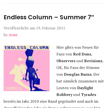
Endless Column – Summer 7″
Veröffentlicht am
19. Februar 2015
by
Arne
Hier gibts was Neues für
Fans von
Red Dons
,
Observers
und
Revisions
.
OK, für Fans der Stimme
von
Douglas Burns
. Der
hat nämlich zusammen mit
Leuten von
Daylight
Robbery
und
Tyrades
bereits im Jahr 2010 eine Band gegründet und auch im