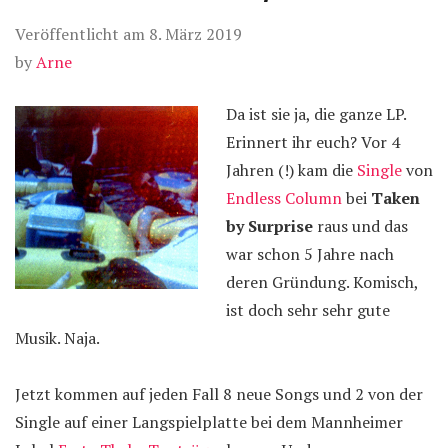
Veröffentlicht am
8. März 2019
by
Arne
Da ist sie ja, die ganze LP.
Erinnert ihr euch? Vor 4
Jahren (!) kam die
Single
von
Endless Column
bei
Taken
by Surprise
raus und das
war schon 5 Jahre nach
deren Gründung. Komisch,
ist doch sehr sehr gute
Musik. Naja.
Jetzt kommen auf jeden Fall 8 neue Songs und 2 von der
Single auf einer Langspielplatte bei dem Mannheimer