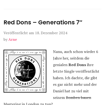
Red Dons – Generations 7″
Veröffentlicht am
18. Dezember 2024
by
Arne
Nanu, auch schon wieder 6
Jahre her, seitdem die
genialen
Red Dons
ihre
letzte Single veröffentlicht
haben. Ich dachte, die gibt
es gar nicht mehr und der
Daniel hat zu viel mit
seinem
Bomben bauen
Mastering in London zu tun?