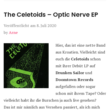
The Celetoids – Optic Nerve EP
Veröffentlicht am
8. Juli 2020
by
Arne
Hier, das ist eine nette Band
aus Kroatien. Vielleicht sind
euch die
Celetoids
schon
mit ihrer Debüt LP auf
Drunken Sailor
und
Doomtown Records
aufgefallen oder sogar
schon mit ihrem Tape? Oder
vielleicht habt ihr die Burschen ja auch live gesehen?
Das ist mir nämlich aus Versehen passiert, als ich mich