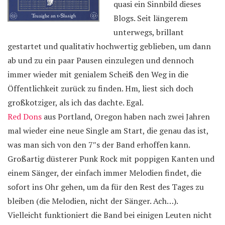
quasi ein Sinnbild dieses
Blogs. Seit längerem
unterwegs, brillant
gestartet und qualitativ hochwertig geblieben, um dann
ab und zu ein paar Pausen einzulegen und dennoch
immer wieder mit genialem Scheiß den Weg in die
Öffentlichkeit zurück zu finden. Hm, liest sich doch
großkotziger, als ich das dachte. Egal.
Red Dons
aus Portland, Oregon haben nach zwei Jahren
mal wieder eine neue Single am Start, die genau das ist,
was man sich von den 7″s der Band erhoffen kann.
Großartig düsterer Punk Rock mit poppigen Kanten und
einem Sänger, der einfach immer Melodien findet, die
sofort ins Ohr gehen, um da für den Rest des Tages zu
bleiben (die Melodien, nicht der Sänger. Ach…).
Vielleicht funktioniert die Band bei einigen Leuten nicht