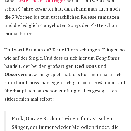
Label
Erste Theke Tonträger
heraus. Und wenn man
schon 9 Jahre gewartet hat, dann kann man auch noch
die 3 Wochen bis zum tatsächlichen Release rumsitzen
und die lediglich 4 angeboten Songs der Platte schon
einmal hören.
Und was hört man da? Keine Überraschungen. Klingen so,
wie auf der Single. Und dass es sich hier um
Doug Burns
handelt, der bei den großartigen
Red Dons
und
Observers
usw mitgespielt hat, das hört man natürlich
sofort und muss man eigentlich gar nicht erwähnen. Und
überhaupt, ich hab schon zur Single alles gesagt…Ich
zitiere mich mal selbst:
Punk, Garage Rock mit einem fantastischen
Sänger, der immer wieder Melodien findet, die