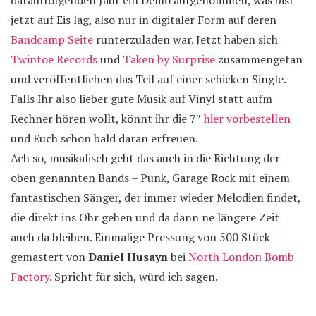
darauffolgenden Jahr ein Demo aufgenommen, was bist
jetzt auf Eis lag, also nur in digitaler Form auf deren
Bandcamp Seite
runterzuladen war. Jetzt haben sich
Twintoe Records
und
Taken by Surprise
zusammengetan
und veröffentlichen das Teil auf einer schicken Single.
Falls Ihr also lieber gute Musik auf Vinyl statt aufm
Rechner hören wollt, könnt ihr die 7″
hier vorbestellen
und Euch schon bald daran erfreuen.
Ach so, musikalisch geht das auch in die Richtung der
oben genannten Bands – Punk, Garage Rock mit einem
fantastischen Sänger, der immer wieder Melodien findet,
die direkt ins Ohr gehen und da dann ne längere Zeit
auch da bleiben. Einmalige Pressung von 500 Stück –
gemastert von
Daniel Husayn
bei
North London Bomb
Factory
. Spricht für sich, würd ich sagen.