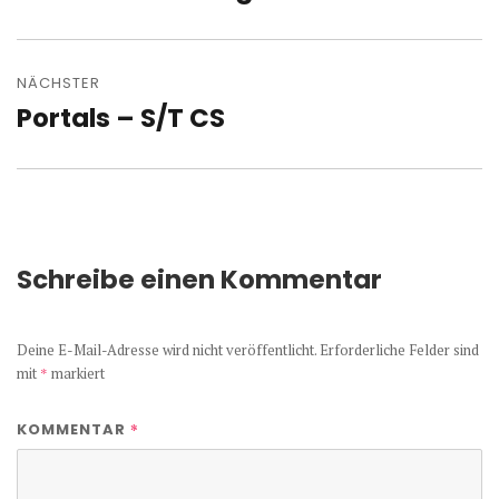
NÄCHSTER
Portals – S/T CS
Nächster
Beitrag:
Schreibe einen Kommentar
Deine E-Mail-Adresse wird nicht veröffentlicht.
Erforderliche Felder sind
mit
*
markiert
*
KOMMENTAR