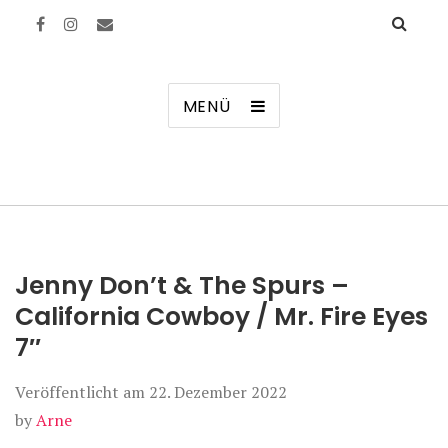
Manierenversagen
MENÜ
Jenny Don’t & The Spurs –
California Cowboy / Mr. Fire Eyes
7″
Veröffentlicht am
22. Dezember 2022
by
Arne