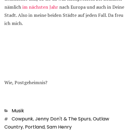
nämlich
im nächsten Jahr
nach Europa und auch in Deine
Stadt. Also in meine beiden Städte auf jeden Fall. Da freu
ich mich.
Wie, Postgeheimnis?
Kategorien
Musik
Schlagwörter
Cowpunk
,
Jenny Don't & The Spurs
,
Outlaw
Country
,
Portland
,
Sam Henry