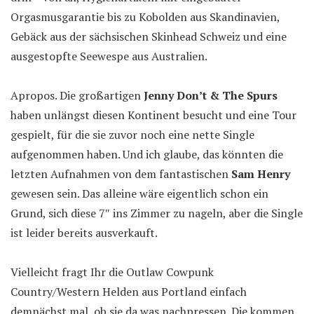
Orgasmusgarantie bis zu Kobolden aus Skandinavien,
Gebäck aus der sächsischen Skinhead Schweiz und eine
ausgestopfte Seewespe aus Australien.
Apropos. Die großartigen
Jenny Don’t & The Spurs
haben unlängst diesen Kontinent besucht und eine Tour
gespielt, für die sie zuvor noch eine nette Single
aufgenommen haben. Und ich glaube, das könnten die
letzten Aufnahmen von dem fantastischen
Sam Henry
gewesen sein. Das alleine wäre eigentlich schon ein
Grund, sich diese 7″ ins Zimmer zu nageln, aber die Single
ist leider bereits ausverkauft.
Vielleicht fragt Ihr die Outlaw Cowpunk
Country/Western Helden aus Portland einfach
demnächst mal, ob sie da was nachpressen. Die kommen