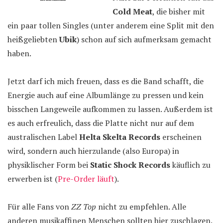
Cold Meat
, die bisher mit
ein paar tollen Singles (unter anderem eine Split mit den
heißgeliebten
Ubik
) schon auf sich aufmerksam gemacht
haben.
Jetzt darf ich mich freuen, dass es die Band schafft, die
Energie auch auf eine Albumlänge zu pressen und kein
bisschen Langeweile aufkommen zu lassen. Außerdem ist
es auch erfreulich, dass die Platte nicht nur auf dem
australischen Label
Helta Skelta Records
erscheinen
wird, sondern auch hierzulande (also Europa) in
physiklischer Form bei
Static Shock Records
käuflich zu
erwerben ist (
Pre-Order läuft
).
Für alle Fans von
ZZ Top
nicht zu empfehlen. Alle
anderen musikaffinen Menschen sollten hier zuschlagen.