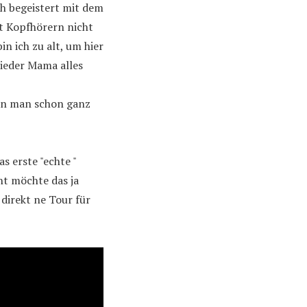
h begeistert mit dem
it Kopfhörern nicht
 ich zu alt, um hier
wieder Mama alles
ann man schon ganz
s erste "echte "
cht möchte das ja
direkt ne Tour für