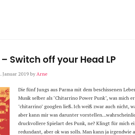
e – Switch off your Head LP
. Januar 2019
by
Arne
Die fünf Jungs aus Parma mit dem beschissenen Lebe
Musik selber als "Chitarrino Power Punk", was mich er
"chitarrino" googlen ließ. Ich weiß zwar auch nicht, w
aber kann mir was darunter vorstellen…wahrscheinli
druckvollere Spielart des Punk, ne? Klingt für mich e
redundant, aber ok was solls. Man kann ja irgendwie a