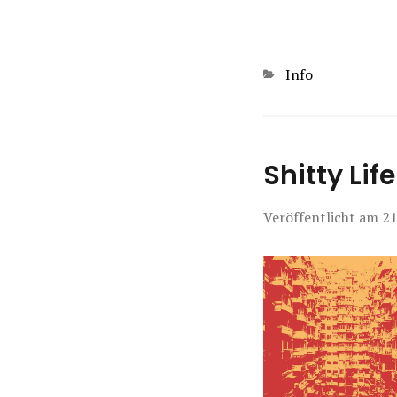
Kategorien
Info
Shitty Lif
Veröffentlicht am
21