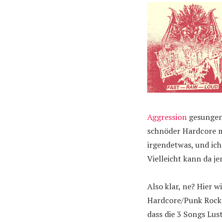
Aggression
gesungen 
schnöder Hardcore m
irgendetwas, und ic
Vielleicht kann da j
Also klar, ne? Hier 
Hardcore/Punk Rock 
dass die 3 Songs Lu