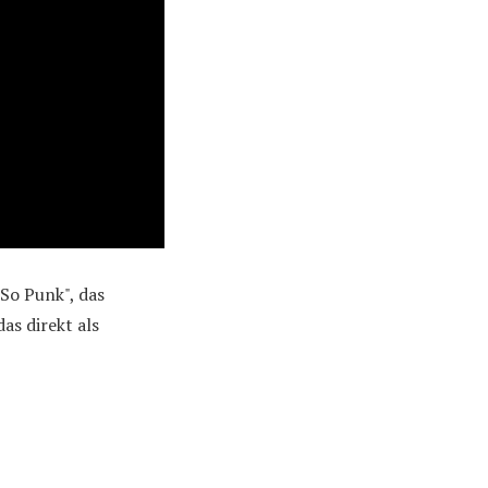
"So Punk", das
as direkt als