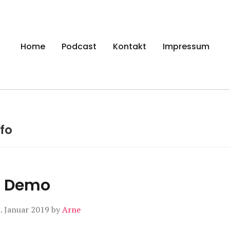
gen
Home
Podcast
Kontakt
Impressum
nfo
 – Demo
. Januar 2019
by
Arne