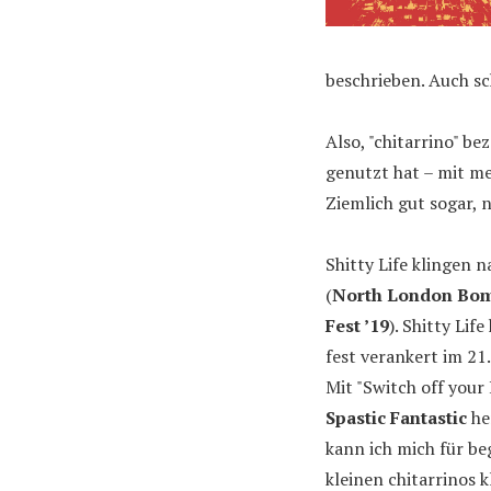
beschrieben. Auch s
Also, "chitarrino" be
genutzt hat – mit me
Ziemlich gut sogar, 
Shitty Life klingen
(
North London Bom
Fest ’19
). Shitty Lif
fest verankert im 21
Mit "Switch off your
Spastic Fantastic
he
kann ich mich für be
kleinen chitarrinos