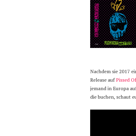
Nachdem sie 2017 e
Release auf
Pissed O
jemand in Europa au
die buchen, schaut eu