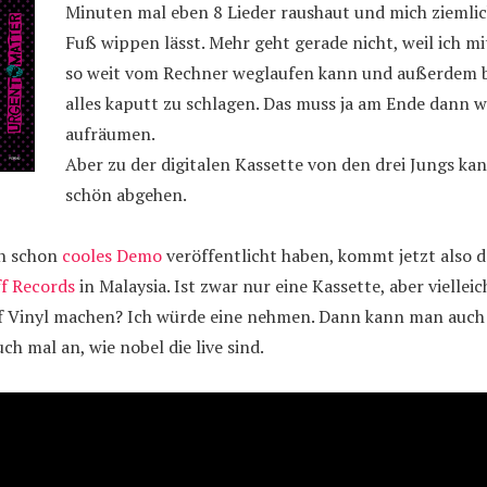
Minuten mal eben 8 Lieder raushaut und mich ziemlic
Fuß wippen lässt. Mehr geht gerade nicht, weil ich m
so weit vom Rechner weglaufen kann und außerdem bin
alles kaputt zu schlagen. Das muss ja am Ende dann 
aufräumen.
Aber zu der digitalen Kassette von den drei Jungs k
schön abgehen.
in schon
cooles Demo
veröffentlicht haben, kommt jetzt also da
ff Records
in Malaysia. Ist zwar nur eine Kassette, aber viellei
f Vinyl machen? Ich würde eine nehmen. Dann kann man auch 
ch mal an, wie nobel die live sind.