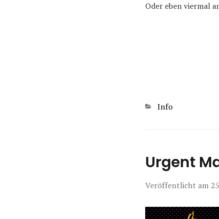
Oder eben viermal am
Kategorien
Info
Urgent Ma
Veröffentlicht am
25