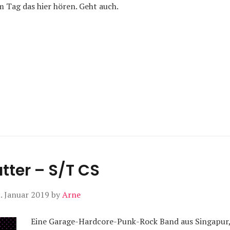
 Tag das hier hören. Geht auch.
tter – S/T CS
. Januar 2019
by
Arne
Eine Garage-Hardcore-Punk-Rock Band aus Singapur, 