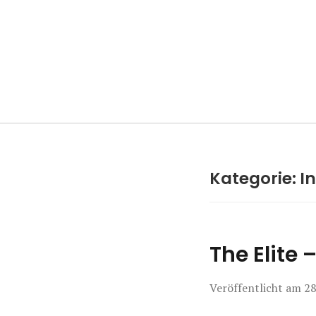
Manierenversa
Kategorie:
I
The Elite
Veröffentlicht am
28