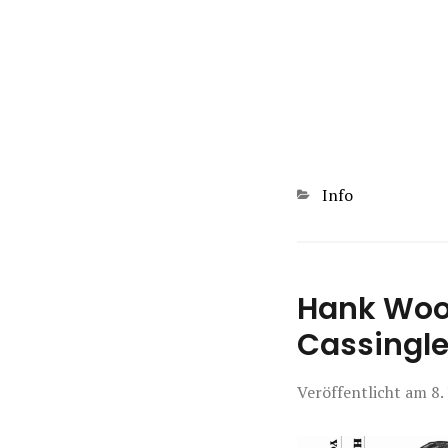
Kategorien
Info
Hank Woo
Cassingl
Veröffentlicht am
8.