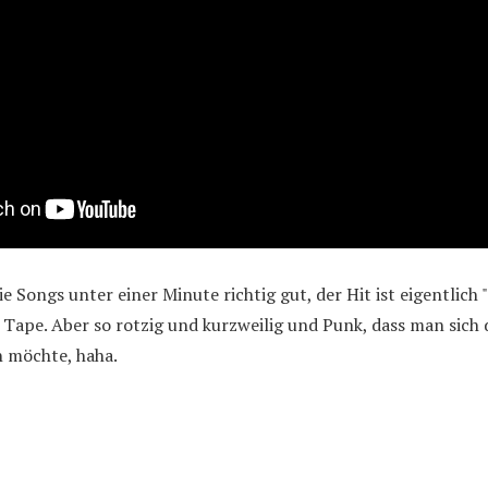
ie Songs unter einer Minute richtig gut, der Hit ist eigentlich 
 Tape. Aber so rotzig und kurzweilig und Punk, dass man sich d
n möchte, haha.