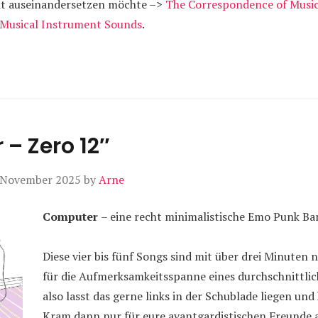
mit auseinandersetzen möchte –>
The Correspondence of Musi
 Musical Instrument Sounds
.
– Zero 12″
 November 2025
by
Arne
Computer
– eine recht minimalistische Emo Punk Ba
Diese vier bis fünf Songs sind mit über drei Minuten n
für die Aufmerksamkeitsspanne eines durchschnittli
also lasst das gerne links in der Schublade liegen und 
Kram dann nur für eure avantgardistischen Freunde a