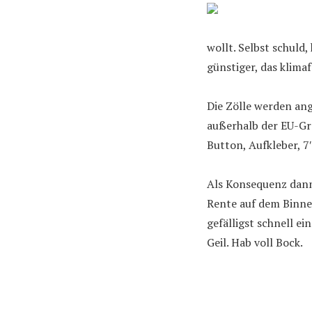
wollt. Selbst schuld,
günstiger, das klim
Die Zölle werden an
außerhalb der EU-Gre
Button, Aufkleber, 
Als Konsequenz dann 
Rente auf dem Binnen
gefälligst schnell e
Geil. Hab voll Bock.