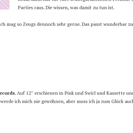
Parties raus. Die wissen, was damit zu tun ist.
 ich mag so Zeugs dennoch sehr gerne. Das passt wunderbar z
Records
. Auf 12″ erschienen in Pink und Swirl und Kassette un
werde ich mich nie gewöhnen, aber muss ich ja zum Glück auch