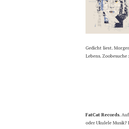
Gedicht liest. Morge
Lebens. Zoobesuche 
FatCat Records
. Au
oder Ukulele Musik? 