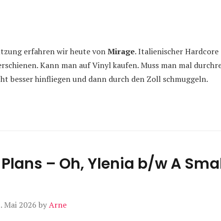
ützung erfahren wir heute von
Mirage
. Italienischer Hardcor
rschienen. Kann man auf Vinyl kaufen. Muss man mal durchr
eicht besser hinfliegen und dann durch den Zoll schmuggeln.
Plans – Oh, Ylenia b/w A Smal
. Mai 2026
by
Arne