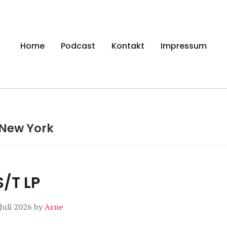
gen
Home
Podcast
Kontakt
Impressum
New York
S/T LP
 Juli 2026
by
Arne