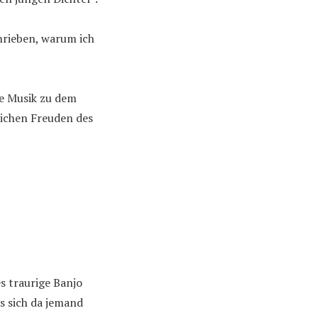
hrieben, warum ich
ie Musik zu dem
lichen Freuden des
es traurige Banjo
s sich da jemand