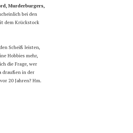
ord, Murderburgers,
cheinlich bei den
it dem Krückstock
den Scheiß leisten,
ine Hobbies mehr,
ich die Frage, wer
a draußen in der
 vor 20 Jahren? Hm.