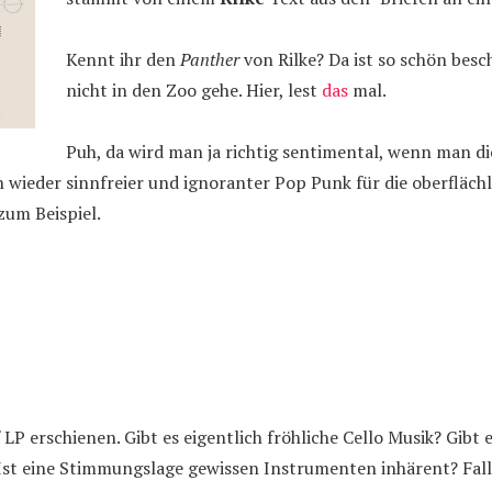
Kennt ihr den
Panther
von Rilke? Da ist so schön besc
nicht in den Zoo gehe. Hier, lest
das
mal.
Puh, da wird man ja richtig sentimental, wenn man d
n wieder sinnfreier und ignoranter Pop Punk für die oberfläch
zum Beispiel.
f LP erschienen. Gibt es eigentlich fröhliche Cello Musik? Gibt 
Ist eine Stimmungslage gewissen Instrumenten inhärent? Fall