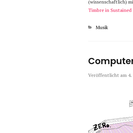
(wissenschaftlich) 
Timbre in Sustained
Kategorien
Musik
Computer 
Veröffentlicht am
4.