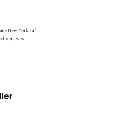
e aus New York auf
echnen, was
ler