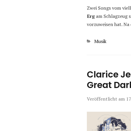
Zwei Songs vom viel
Erg
am Schlagzeug si
vorzuweisen hat. Na
Kategorien
Musik
Clarice J
Great Dar
Veröffentlicht am
17