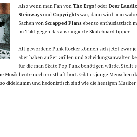
Also wenn man Fan von
The Ergs!
oder D
ear Landl
Steinways
und
Copyrights
war, dann wird man wahrs
Sachen von
Scrapped Plans
ebenso enthusiastisch m
im Takt gegen das ausrangierte Skateboard tippen.
Alt gewordene Punk Rocker können sich jetzt zwar je
aber haben außer Grillen und Scheidungsanwälten ke
für die man Skate Pop Punk benötigen würde. Stellt s
he Musik heute noch ernsthaft hört. Gibt es junge Menschen d
so dideldumm und hedonistisch sind wie die heutigen Musiker