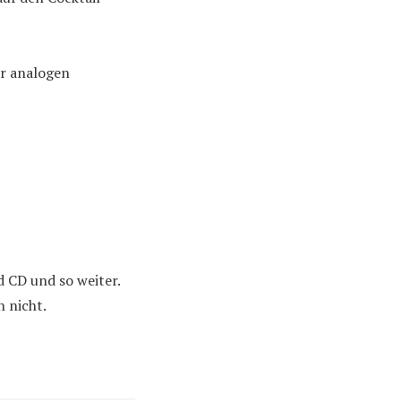
ur analogen
d CD und so weiter.
 nicht.