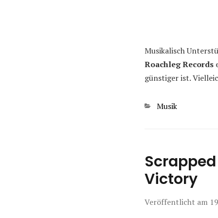
Musikalisch Unterst
Roachleg Records
e
günstiger ist. Viell
Kategorien
Musik
Scrapped 
Victory
Veröffentlicht am
19