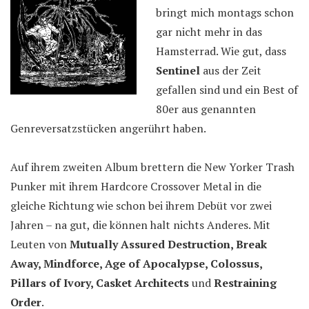
bringt mich montags schon
gar nicht mehr in das
Hamsterrad. Wie gut, dass
Sentinel
aus der Zeit
gefallen sind und ein Best of
80er aus genannten
Genreversatzstücken angerührt haben.
Auf ihrem zweiten Album brettern die New Yorker Trash
Punker mit ihrem Hardcore Crossover Metal in die
gleiche Richtung wie schon bei ihrem Debüt vor zwei
Jahren – na gut, die können halt nichts Anderes. Mit
Leuten von
Mutually Assured Destruction, Break
Away, Mindforce, Age of Apocalypse, Colossus,
Pillars of Ivory, Casket Architects
und
Restraining
Order
.