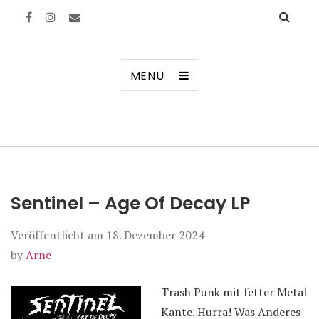
Manierenversagen
MENÜ
Sentinel – Age Of Decay LP
Veröffentlicht am
18. Dezember 2024
by
Arne
Trash Punk mit fetter Metal
Kante. Hurra! Was Anderes