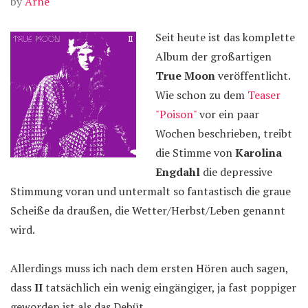
by
Arne
Seit heute ist das komplette
Album der großartigen
True Moon
veröffentlicht.
Wie schon zu dem
Teaser
"Poison"
vor ein paar
Wochen beschrieben, treibt
die Stimme von
Karolina
Engdahl
die depressive
Stimmung voran und untermalt so fantastisch die graue
Scheiße da draußen, die Wetter/Herbst/Leben genannt
wird.
Allerdings muss ich nach dem ersten Hören auch sagen,
dass
II
tatsächlich ein wenig eingängiger, ja fast poppiger
geworden ist als das Debüt.