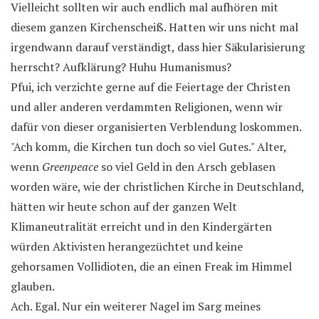
Vielleicht sollten wir auch endlich mal aufhören mit
diesem ganzen Kirchenscheiß. Hatten wir uns nicht mal
irgendwann darauf verständigt, dass hier Säkularisierung
herrscht? Aufklärung? Huhu Humanismus?
Pfui, ich verzichte gerne auf die Feiertage der Christen
und aller anderen verdammten Religionen, wenn wir
dafür von dieser organisierten Verblendung loskommen.
"Ach komm, die Kirchen tun doch so viel Gutes." Alter,
wenn
Greenpeace
so viel Geld in den Arsch geblasen
worden wäre, wie der christlichen Kirche in Deutschland,
hätten wir heute schon auf der ganzen Welt
Klimaneutralität erreicht und in den Kindergärten
würden Aktivisten herangezüchtet und keine
gehorsamen Vollidioten, die an einen Freak im Himmel
glauben.
Ach. Egal. Nur ein weiterer Nagel im Sarg meines