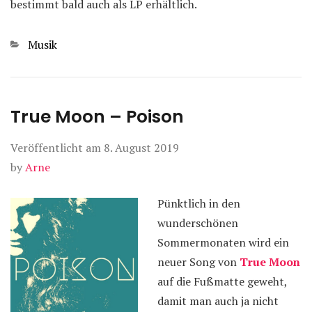
bestimmt bald auch als LP erhältlich.
Kategorien
Musik
True Moon – Poison
Veröffentlicht am
8. August 2019
by
Arne
Pünktlich in den
wunderschönen
Sommermonaten wird ein
neuer Song von
True Moon
auf die Fußmatte geweht,
damit man auch ja nicht