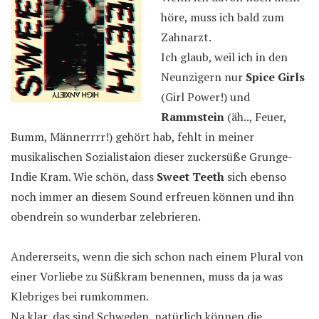
höre, muss ich bald zum
Zahnarzt.
Ich glaub, weil ich in den
Neunzigern nur
Spice Girls
(Girl Power!) und
Rammstein
(äh.., Feuer,
Bumm, Männerrrr!) gehört hab, fehlt in meiner
musikalischen Sozialistaion dieser zuckersüße Grunge-
Indie Kram. Wie schön, dass
Sweet Teeth
sich ebenso
noch immer an diesem Sound erfreuen können und ihn
obendrein so wunderbar zelebrieren.
Andererseits, wenn die sich schon nach einem Plural von
einer Vorliebe zu Süßkram benennen, muss da ja was
Klebriges bei rumkommen.
Na klar, das sind Schweden, natürlich können die