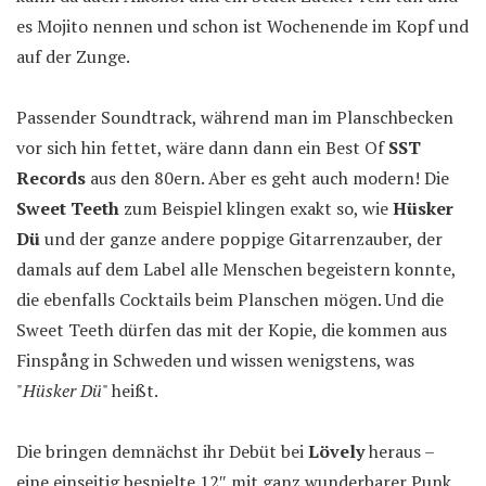
es Mojito nennen und schon ist Wochenende im Kopf und
auf der Zunge.
Passender Soundtrack, während man im Planschbecken
vor sich hin fettet, wäre dann dann ein Best Of
SST
Records
aus den 80ern. Aber es geht auch modern! Die
Sweet Teeth
zum Beispiel klingen exakt so, wie
Hüsker
Dü
und der ganze andere poppige Gitarrenzauber, der
damals auf dem Label alle Menschen begeistern konnte,
die ebenfalls Cocktails beim Planschen mögen. Und die
Sweet Teeth dürfen das mit der Kopie, die kommen aus
Finspång in Schweden und wissen wenigstens, was
"
Hüsker Dü
" heißt.
Die bringen demnächst ihr Debüt bei
Lövely
heraus –
eine einseitig bespielte 12″ mit ganz wunderbarer Punk