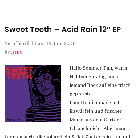
Sweet Teeth – Acid Rain 12″ EP
Veröffentlicht am
19. Juni 2021
by
Arne
Hallo Sommer. Puh, warm.
Hat hier zufällig noch
jemand Bock auf eine frisch
gepresste
Limettenlimonade mit
Eiswürfeln und frischer
Minze aus dem Garten?
Ich auch nicht. Aber man
kann da auch Alkohol und ein Stück Zucker rein tun und