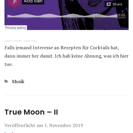
Sweet Teeth
·
Acid Rain
Falls jemand Interesse an Rezepten für Cocktails hat,
dann immer her damit. Ich hab keine Ahnung, was ich hier
tue.
Kategorien
Musik
True Moon – II
Veröffentlicht am
1. November 2019