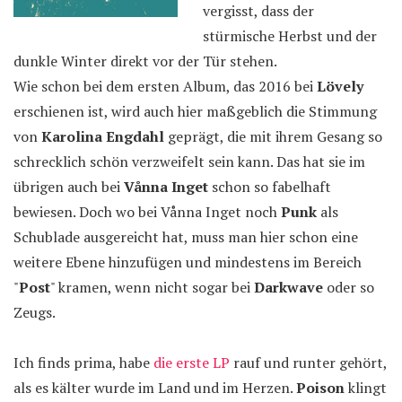
vergisst, dass der
stürmische Herbst und der
dunkle Winter direkt vor der Tür stehen.
Wie schon bei dem ersten Album, das 2016 bei
Lövely
erschienen ist, wird auch hier maßgeblich die Stimmung
von
Karolina Engdahl
geprägt, die mit ihrem Gesang so
schrecklich schön verzweifelt sein kann. Das hat sie im
übrigen auch bei
Vånna Inget
schon so fabelhaft
bewiesen. Doch wo bei Vånna Inget noch
Punk
als
Schublade ausgereicht hat, muss man hier schon eine
weitere Ebene hinzufügen und mindestens im Bereich
"
Post
" kramen, wenn nicht sogar bei
Darkwave
oder so
Zeugs.
Ich finds prima, habe
die erste LP
rauf und runter gehört,
als es kälter wurde im Land und im Herzen.
Poison
klingt