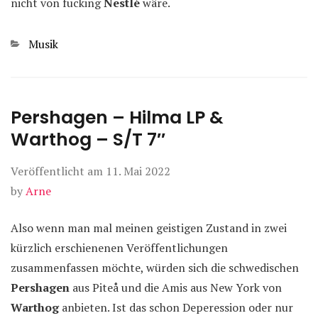
nicht von fucking
Nestlé
wäre.
Kategorien
Musik
Pershagen – Hilma LP &
Warthog – S/T 7″
Veröffentlicht am
11. Mai 2022
by
Arne
Also wenn man mal meinen geistigen Zustand in zwei
kürzlich erschienenen Veröffentlichungen
zusammenfassen möchte, würden sich die schwedischen
Pershagen
aus Piteå und die Amis aus New York von
Warthog
anbieten. Ist das schon Deperession oder nur