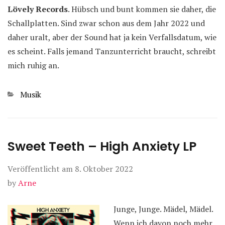
Lövely Records
. Hübsch und bunt kommen sie daher, die
Schallplatten. Sind zwar schon aus dem Jahr 2022 und
daher uralt, aber der Sound hat ja kein Verfallsdatum, wie
es scheint. Falls jemand Tanzunterricht braucht, schreibt
mich ruhig an.
Kategorien
Musik
Sweet Teeth – High Anxiety LP
Veröffentlicht am
8. Oktober 2022
by
Arne
Junge, Junge. Mädel, Mädel.
Wenn ich davon noch mehr