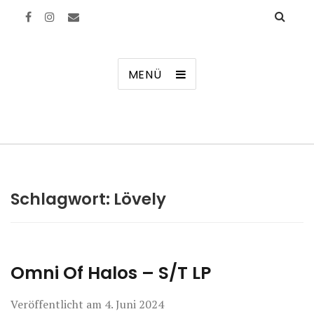
Manierenversagen
MENÜ
Schlagwort:
Lövely
Omni Of Halos – S/T LP
Veröffentlicht am
4. Juni 2024