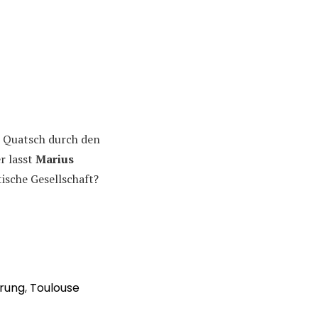
n Quatsch durch den
r lasst
Marius
ische Gesellschaft?
erung
,
Toulouse