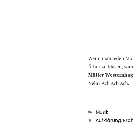
Wenn man jeden Mo
Äther zu blasen, wa
Müller Westernha
Nein? Ach Ach Ach.
Kategorien
Musik
Schlagwörter
Aufklärung
,
Fro