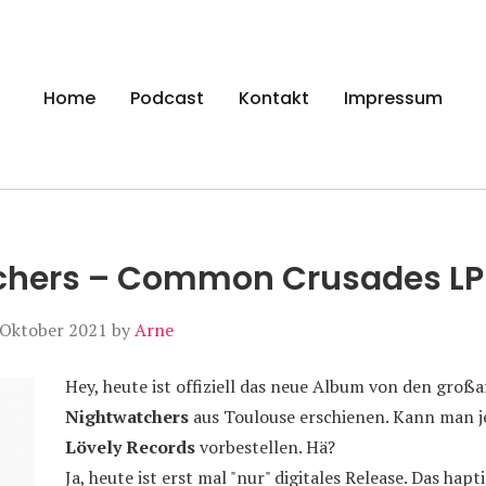
gen
Home
Podcast
Kontakt
Impressum
chers – Common Crusades LP
 Oktober 2021
by
Arne
Hey, heute ist offiziell das neue Album von den großa
Nightwatchers
aus Toulouse erschienen. Kann man je
Lövely Records
vorbestellen. Hä?
Ja, heute ist erst mal "nur" digitales Release. Das hap