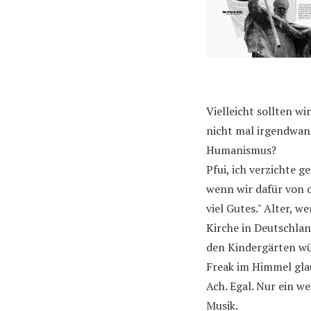
Vielleicht sollten w
nicht mal irgendwann
Humanismus?
Pfui, ich verzichte 
wenn wir dafür von 
viel Gutes." Alter, w
Kirche in Deutschlan
den Kindergärten wü
Freak im Himmel gla
Ach. Egal. Nur ein w
Musik.