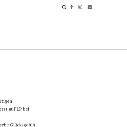
rtigen
tzt auf LP bei
tische Glücksgefühl