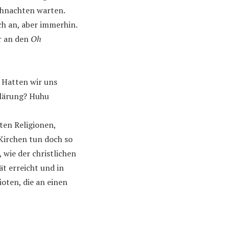
ihnachten warten.
ch an, aber immerhin.
r an den
Oh
. Hatten wir uns
klärung? Huhu
ten Religionen,
Kirchen tun doch so
 wie der christlichen
t erreicht und in
oten, die an einen