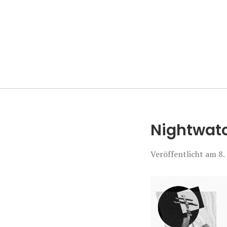
Manierenversa
Nightwat
Veröffentlicht am
8.