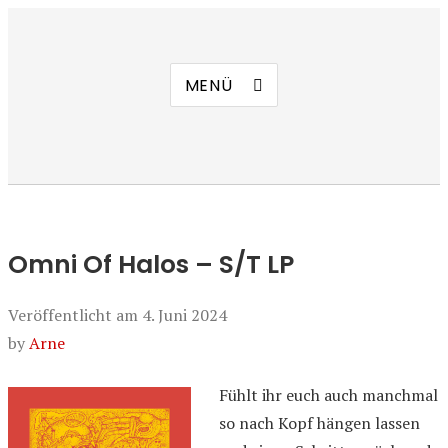
Manierenversagen
MENÜ
Omni Of Halos – S/T LP
Veröffentlicht am
4. Juni 2024
by
Arne
Fühlt ihr euch auch manchmal
so nach Kopf hängen lassen