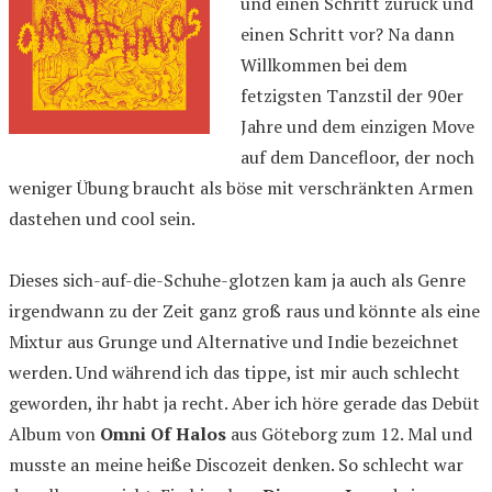
und einen Schritt zurück und
einen Schritt vor? Na dann
Willkommen bei dem
fetzigsten Tanzstil der 90er
Jahre und dem einzigen Move
auf dem Dancefloor, der noch
weniger Übung braucht als böse mit verschränkten Armen
dastehen und cool sein.
Dieses sich-auf-die-Schuhe-glotzen kam ja auch als Genre
irgendwann zu der Zeit ganz groß raus und könnte als eine
Mixtur aus Grunge und Alternative und Indie bezeichnet
werden. Und während ich das tippe, ist mir auch schlecht
geworden, ihr habt ja recht. Aber ich höre gerade das Debüt
Album von
Omni Of Halos
aus Göteborg zum 12. Mal und
musste an meine heiße Discozeit denken. So schlecht war