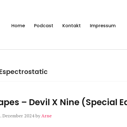
gen
Home
Podcast
Kontakt
Impressum
Espectrostatic
apes – Devil X Nine (Special E
. Dezember 2024
by
Arne