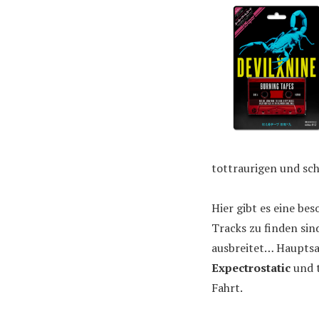
tottraurigen und sch
Hier gibt es eine be
Tracks zu finden sin
ausbreitet… Hauptsac
Expectrostatic
und t
Fahrt.