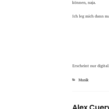
können, naja.
Ich leg mich dann ma
Erscheint nur digital
Kategorien
Musik
Alex Cuer