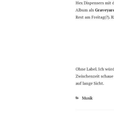
Hex Dispensers mit da
Album als
Graveyard
Rest am Freitag(?). R
Ohne Label. Ich würd
Zwischenzeit schaue
auf lange Sicht.
Kategorien
Musik