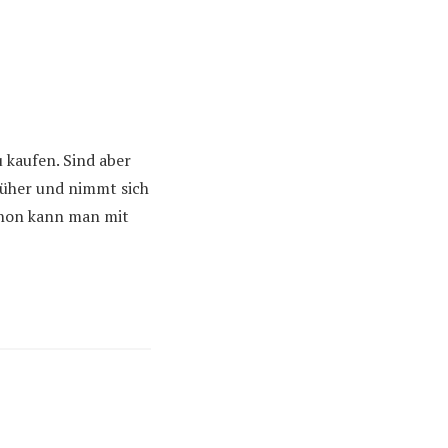
u kaufen. Sind aber
früher und nimmt sich
schon kann man mit