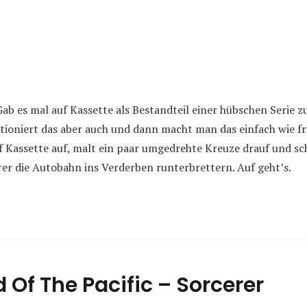
 Gab es mal auf Kassette als Bestandteil einer hübschen Serie z
nktioniert das aber auch und dann macht man das einfach wie 
uf Kassette auf, malt ein paar umgedrehte Kreuze drauf und 
rer die Autobahn ins Verderben runterbrettern. Auf geht’s.
 Of The Pacific – Sorcerer