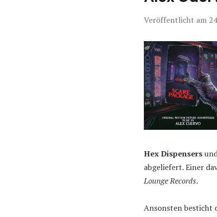
Veröffentlicht am
24
Hex Dispensers
un
abgeliefert. Einer d
Lounge Records
.
Ansonsten besticht 