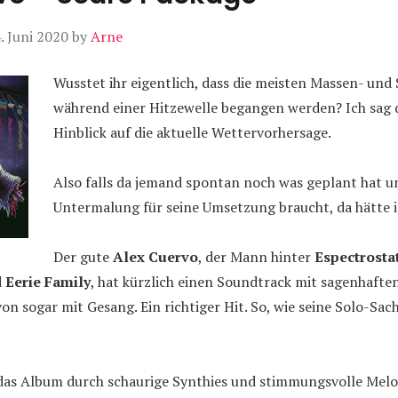
. Juni 2020
by
Arne
Wusstet ihr eigentlich, dass die meisten Massen- un
während einer Hitzewelle begangen werden? Ich sag 
Hinblick auf die aktuelle Wettervorhersage.
Also falls da jemand spontan noch was geplant hat u
Untermalung für seine Umsetzung braucht, da hätte i
Der gute
Alex Cuervo
, der Mann hinter
Espectrosta
d
Eerie Family
, hat kürzlich einen Soundtrack mit sagenhafte
avon sogar mit Gesang. Ein richtiger Hit. So, wie seine Solo-Sa
das Album durch schaurige Synthies und stimmungsvolle Mel