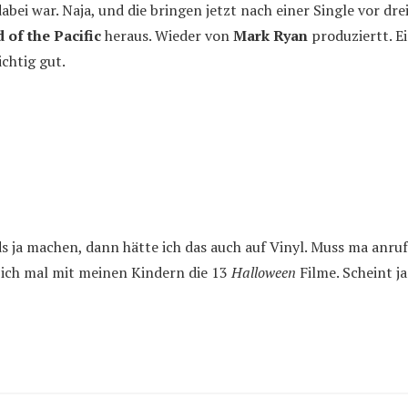
bei war. Naja, und die bringen jetzt nach einer Single vor drei
 of the Pacific
heraus. Wieder von
Mark Ryan
produziertt. E
ichtig gut.
s ja machen, dann hätte ich das auch auf Vinyl. Muss ma anruf
 ich mal mit meinen Kindern die 13
Halloween
Filme. Scheint j