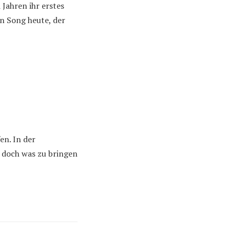
 Jahren ihr erstes
in Song heute, der
en. In der
a doch was zu bringen