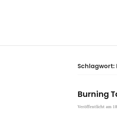
Manierenversa
Schlagwort:
Burning T
Veröffentlicht am
18