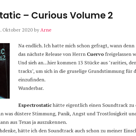
tatic – Curious Volume 2
. Oktober 2020
by
Arne
Na endlich. Ich hatte mich schon gefragt, wann den
das nächste Release von Herrn
Cuervo
freigelassen w
Und sieh an…hier kommen 13 Stücke aus "rarities, de
tracks", um sich in die gruselige Grundstimmung für 
einzufinden.
Wunderbar.
Espectrostatic
hätte eigentlich einen Soundtrack zu
nn was düstere Stimmung, Panik, Angst und Trostlosigkeit un
Mann aus Texas ja auszukennen.
hdenke, hätte ich den Soundtrack auch schon zu meiner Eins