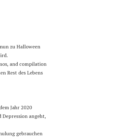
n nun zu Halloween
ird.
mos, and compilation
den Rest des Lebens
 dem Jahr 2020
d Depression angeht,
chulung gebrauchen