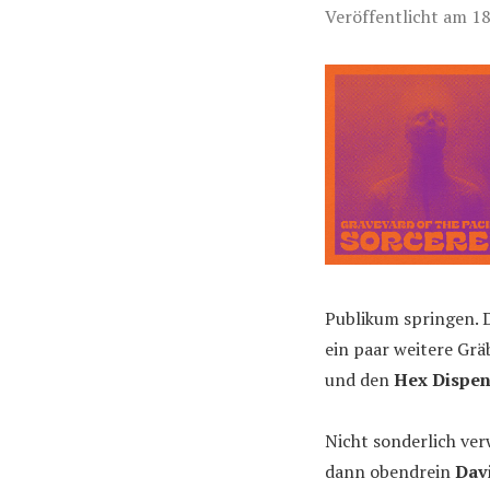
Veröffentlicht am
18
Publikum springen. D
ein paar weitere Gr
und den
Hex Dispen
Nicht sonderlich ve
dann obendrein
Dav