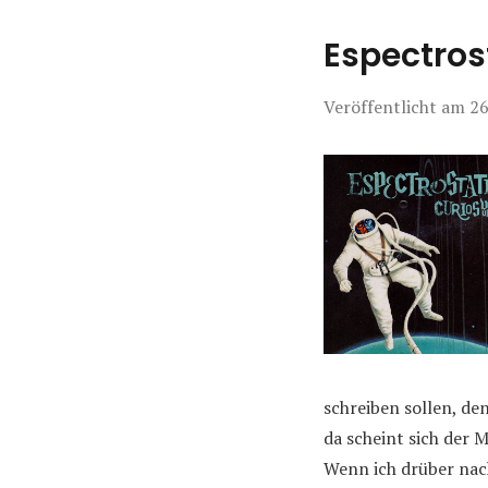
Espectros
Veröffentlicht am
26
schreiben sollen, de
da scheint sich der 
Wenn ich drüber nac