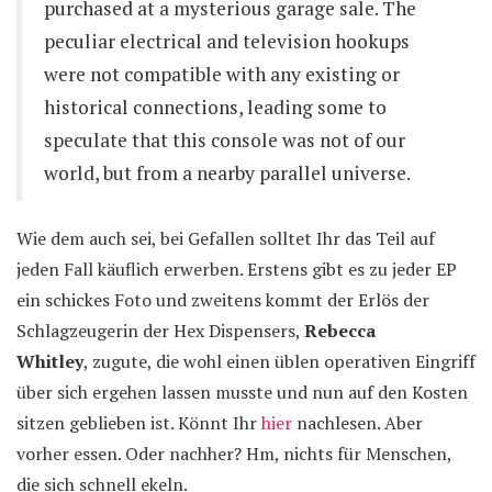
purchased at a mysterious garage sale. The
peculiar electrical and television hookups
were not compatible with any existing or
historical connections, leading some to
speculate that this console was not of our
world, but from a nearby parallel universe.
Wie dem auch sei, bei Gefallen solltet Ihr das Teil auf
jeden Fall käuflich erwerben. Erstens gibt es zu jeder EP
ein schickes Foto und zweitens kommt der Erlös der
Schlagzeugerin der Hex Dispensers,
Rebecca
Whitley
, zugute, die wohl einen üblen operativen Eingriff
über sich ergehen lassen musste und nun auf den Kosten
sitzen geblieben ist. Könnt Ihr
hier
nachlesen. Aber
vorher essen. Oder nachher? Hm, nichts für Menschen,
die sich schnell ekeln.