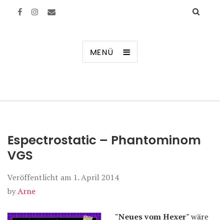
Manierenversagen
MENÜ
Espectrostatic – Phantominom
VGS
Veröffentlicht am
1. April 2014
by
Arne
"Neues vom Hexer"
wäre