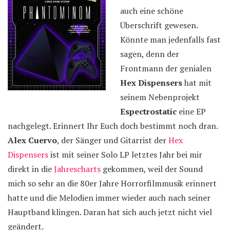
auch eine schöne
Überschrift gewesen.
Könnte man jedenfalls fast
sagen, denn der
Frontmann der genialen
Hex Dispensers
hat mit
seinem Nebenprojekt
Espectrostatic
eine EP
nachgelegt. Erinnert Ihr Euch doch bestimmt noch dran.
Alex Cuervo
, der Sänger und Gitarrist der
Hex
Dispensers
ist mit seiner Solo LP letztes Jahr bei mir
direkt in die
Jahrescharts
gekommen, weil der Sound
mich so sehr an die 80er Jahre Horrorfilmmusik erinnert
hatte und die Melodien immer wieder auch nach seiner
Hauptband klingen. Daran hat sich auch jetzt nicht viel
geändert.