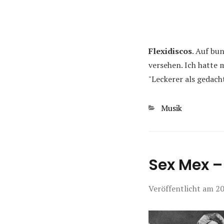
Flexidiscos
. Auf bu
versehen. Ich hatte 
"Leckerer als gedach
Kategorien
Musik
Sex Mex –
Veröffentlicht am
20