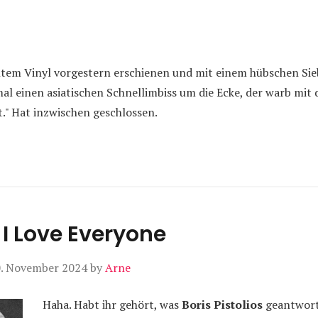
ntem Vinyl vorgestern erschienen und mit einem hübschen Si
mal einen asiatischen Schnellimbiss um die Ecke, der warb mi
t." Hat inzwischen geschlossen.
 I Love Everyone
. November 2024
by
Arne
Haha. Habt ihr gehört, was
Boris Pistolios
geantworte