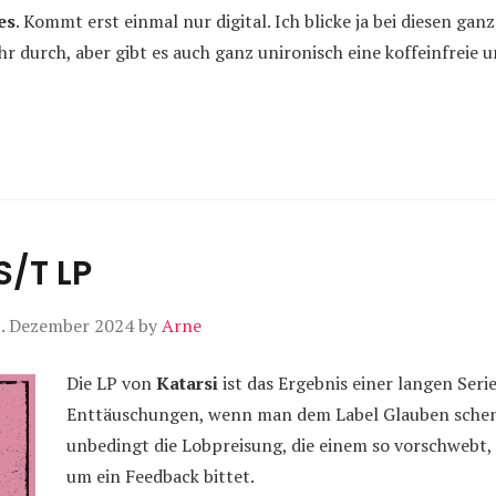
es
. Kommt erst einmal nur digital. Ich blicke ja bei diesen ga
 durch, aber gibt es auch ganz unironisch eine koffeinfreie u
S/T LP
. Dezember 2024
by
Arne
Die LP von
Katarsi
ist das Ergebnis einer langen Seri
Enttäuschungen, wenn man dem Label Glauben schenk
unbedingt die Lobpreisung, die einem so vorschweb
um ein Feedback bittet.