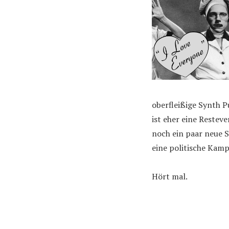
oberfleißige Synth P
ist eher eine Reste
noch ein paar neue S
eine politische Kam
Hört mal.