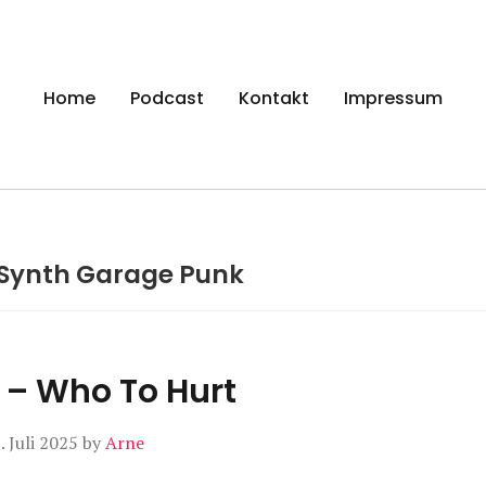
gen
Home
Podcast
Kontakt
Impressum
Synth Garage Punk
– Who To Hurt
. Juli 2025
by
Arne