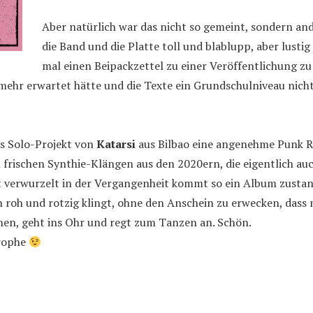
Aber natürlich war das nicht so gemeint, sondern and
die Band und die Platte toll und blablupp, aber lusti
mal einen Beipackzettel zu einer Veröffentlichung zu l
mehr erwartet hätte und die Texte ein Grundschulniveau nicht
as Solo-Projekt von
Katarsi
aus Bilbao eine angenehme Punk R
frischen Synthie-Klängen aus den 2020ern, die eigentlich au
 verwurzelt in der Vergangenheit kommt so ein Album zustan
roh und rotzig klingt, ohne den Anschein zu erwecken, dass 
men, geht ins Ohr und regt zum Tanzen an. Schön.
trophe