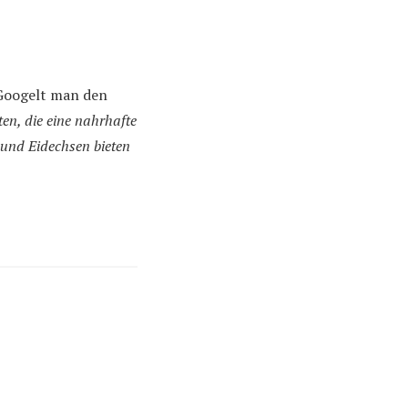
 Googelt man den
ten, die eine nahrhafte
n und Eidechsen bieten