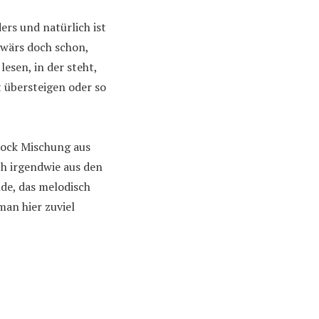
ers und natürlich ist
g wärs doch schon,
esen, in der steht,
 übersteigen oder so
ock Mischung aus
ch irgendwie aus den
de, das melodisch
man hier zuviel