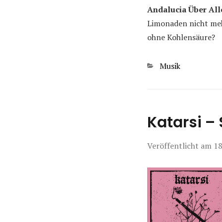
Andalucia Über All
Limonaden nicht mehr
ohne Kohlensäure?
Kategorien
Musik
Katarsi – 
Veröffentlicht am
18