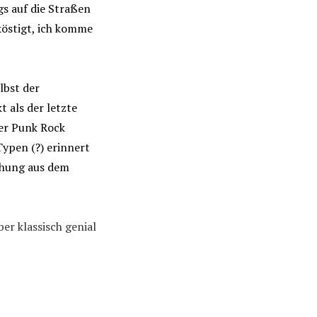
s auf die Straßen
köstigt, ich komme
lbst der
 als der letzte
ier Punk Rock
ypen (?) erinnert
schung aus dem
ber klassisch genial