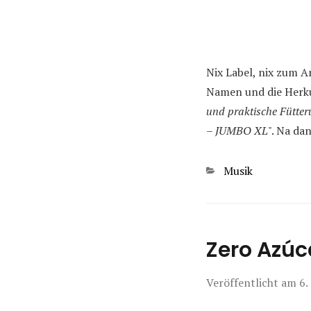
Nix Label, nix zum A
Namen und die Herku
und praktische Fütteru
– JUMBO XL
". Na da
Kategorien
Musik
Zero Azúc
Veröffentlicht am
6.