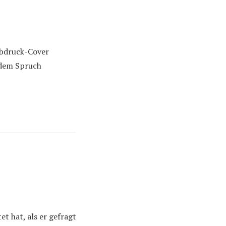
ebdruck-Cover
t dem Spruch
t hat, als er gefragt