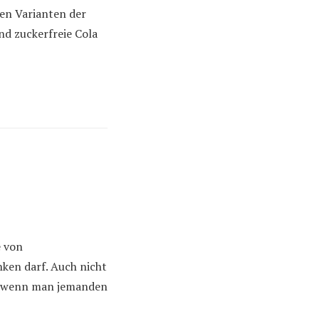
nzen Varianten der
nd zuckerfreie Cola
e von
en darf. Auch nicht
t, wenn man jemanden