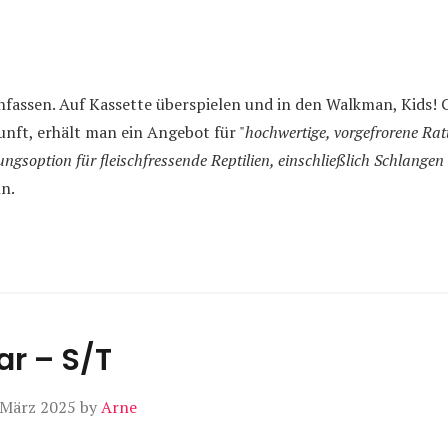
nfassen. Auf Kassette überspielen und in den Walkman, Kids!
nft, erhält man ein Angebot für "
hochwertige, vorgefrorene Rat
ngsoption für fleischfressende Reptilien, einschließlich Schlange
nn.
ar – S/T
 März 2025
by
Arne