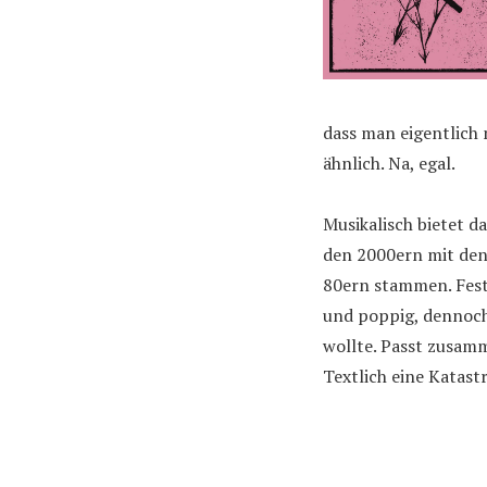
dass man eigentlich 
ähnlich. Na, egal.
Musikalisch bietet d
den 2000ern mit den 
80ern stammen. Fest
und poppig, dennoch 
wollte. Passt zusam
Textlich eine Katas