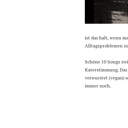
ist das halt, wenn m
Alltagsproblemen zu
Schöne 10 Songs zwi
Katerstimmung. Das i
verwurstet (vegan) w
immer noch.