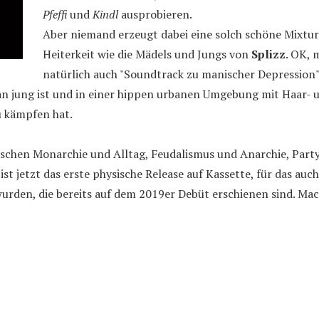
Pfeffi
und
Kindl
ausprobieren.
Aber niemand erzeugt dabei eine solch schöne Mixtur
Heiterkeit wie die Mädels und Jungs von
Splizz
. OK, 
natürlich auch "Soundtrack zu manischer Depression" 
an jung ist und in einer hippen urbanen Umgebung mit Haar- 
 kämpfen hat.
schen Monarchie und Alltag, Feudalismus und Anarchie, Part
st jetzt das erste physische Release auf Kassette, für das auc
urden, die bereits auf dem 2019er Debüt erschienen sind. Ma