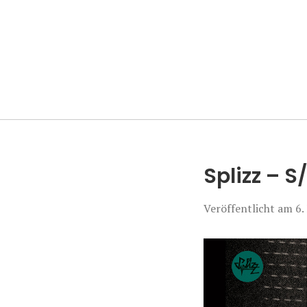
Manierenversa
Splizz – S
Veröffentlicht am
6.