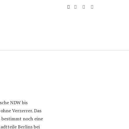
ische NDW bis
ohne Verzerrer. Das
s bestimmt noch eine
adtteile Berlins bei