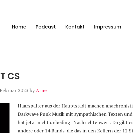
gen
Home
Podcast
Kontakt
Impressum
/T CS
 Februar 2023
by
Arne
Haarspalter aus der Hauptstadt machen anachronist
Darkwave Punk Musik mit sympathischen Texten und 
hat jetzt nicht unbedingt Nachrichtenwert. Da gibt e
andere oder 14 Bands, die das in den Kellern der 12 St