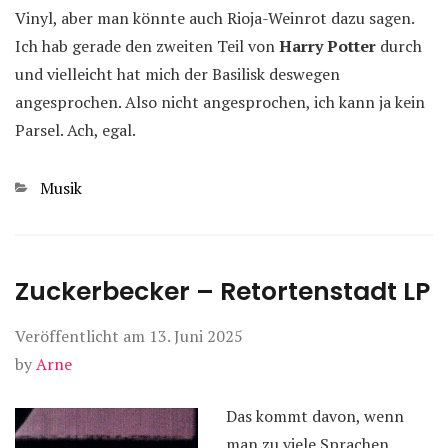
Vinyl, aber man könnte auch Rioja-Weinrot dazu sagen.
Ich hab gerade den zweiten Teil von
Harry Potter
durch
und vielleicht hat mich der Basilisk deswegen
angesprochen. Also nicht angesprochen, ich kann ja kein
Parsel. Ach, egal.
Kategorien
Musik
Zuckerbecker – Retortenstadt LP
Veröffentlicht am
13. Juni 2025
by
Arne
Das kommt davon, wenn
man zu viele Sprachen