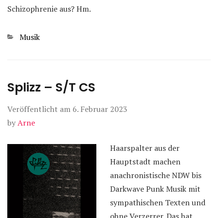
Schizophrenie aus? Hm.
Kategorien
Musik
Splizz – S/T CS
Veröffentlicht am
6. Februar 2023
by
Arne
Haarspalter aus der
Hauptstadt machen
anachronistische NDW bis
Darkwave Punk Musik mit
sympathischen Texten und
ohne Verzerrer. Das hat