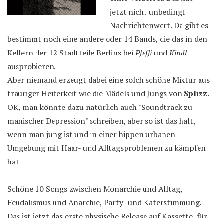
jetzt nicht unbedingt
Nachrichtenwert. Da gibt es
bestimmt noch eine andere oder 14 Bands, die das in den
Kellern der 12 Stadtteile Berlins bei
Pfeffi
und
Kindl
ausprobieren.
Aber niemand erzeugt dabei eine solch schöne Mixtur aus
trauriger Heiterkeit wie die Mädels und Jungs von
Splizz
.
OK, man könnte dazu natürlich auch "Soundtrack zu
manischer Depression" schreiben, aber so ist das halt,
wenn man jung ist und in einer hippen urbanen
Umgebung mit Haar- und Alltagsproblemen zu kämpfen
hat.
Schöne 10 Songs zwischen Monarchie und Alltag,
Feudalismus und Anarchie, Party- und Katerstimmung.
Das ist jetzt das erste physische Release auf Kassette, für