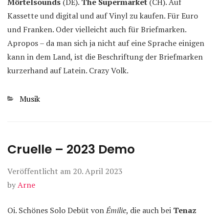
Mörtelsounds
(DE).
The Supermarket
(CH). Auf
Kassette und digital und auf Vinyl zu kaufen. Für Euro
und Franken. Oder vielleicht auch für Briefmarken.
Apropos – da man sich ja nicht auf eine Sprache einigen
kann in dem Land, ist die Beschriftung der Briefmarken
kurzerhand auf Latein. Crazy Volk.
Kategorien
Musik
Cruelle – 2023 Demo
Veröffentlicht am
20. April 2023
by
Arne
Oi. Schönes Solo Debüt von
Émilie
, die auch bei
Tenaz