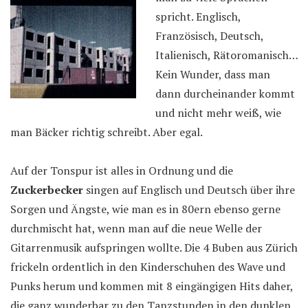
spricht. Englisch,
Französisch, Deutsch,
Italienisch, Rätoromanisch…
Kein Wunder, dass man
dann durcheinander kommt
und nicht mehr weiß, wie
man Bäcker richtig schreibt. Aber egal.
Auf der Tonspur ist alles in Ordnung und die
Zuckerbecker
singen auf Englisch und Deutsch über ihre
Sorgen und Ängste, wie man es in 80ern ebenso gerne
durchmischt hat, wenn man auf die neue Welle der
Gitarrenmusik aufspringen wollte. Die 4 Buben aus Zürich
frickeln ordentlich in den Kinderschuhen des Wave und
Punks herum und kommen mit 8 eingängigen Hits daher,
die ganz wunderbar zu den Tanzstunden in den dunklen