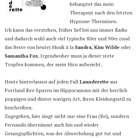
behauptet das mein
Therapeut nach den letzten
Hypnose-Therminen.
Ich kann das verstehen, früher lief bei uns immer Radio
und dadurch wohl auch viel typische 80er und 90er (und
das Beste von heute) Musik à la
Sandra, Kim Wilde
oder
Samantha Fox
. Irgendwoher muss ja dieser stete
Tropfen kommen, der mein Hirn aufweicht.
Heute hinterlassen auf jeden Fall
Launderette
aus
Portland ihre Spuren im Hippocamous mit der herrlich
poppigen und düster wavigen Art, ihren Kleidungsstil zu
beschreiben.
Zugegeben, hier singt nicht nur eine Frau (Bri), sondern
Fernando übernimmt auch hin und wieder
Gesangspflichten, was der Abwechslung gut tut und