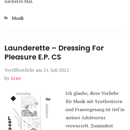
nächstes Mal.
Kategorien
Musik
Launderette – Dressing For
Pleasure E.P. CS
Veröffentlicht am
21. Juli 2021
by
Arne
Ich glaube, diese Vorliebe
für Musik mit Synthesizern
und Frauengesang ist tief in
meiner Adoleszenz
verwurzelt. Zumindest