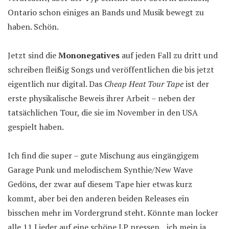
Ontario schon einiges an Bands und Musik bewegt zu
haben. Schön.
Jetzt sind die
Mononegatives
auf jeden Fall zu dritt und
schreiben fleißig Songs und veröffentlichen die bis jetzt
eigentlich nur digital. Das
Cheap Heat Tour Tape
ist der
erste physikalische Beweis ihrer Arbeit – neben der
tatsächlichen Tour, die sie im November in den USA
gespielt haben.
Ich find die super – gute Mischung aus eingängigem
Garage Punk und melodischem Synthie/New Wave
Gedöns, der zwar auf diesem Tape hier etwas kurz
kommt, aber bei den anderen beiden Releases ein
bisschen mehr im Vordergrund steht. Könnte man locker
alle 11 Lieder auf eine schöne LP pressen…ich mein ja