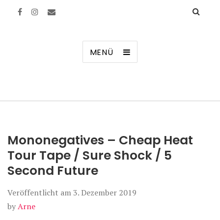
Manierenversagen
MENÜ
Mononegatives – Cheap Heat
Tour Tape / Sure Shock / 5
Second Future
Veröffentlicht am
3. Dezember 2019
by
Arne