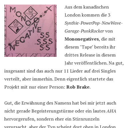
Aus dem kanadischen
London kommen die 3
Synthie-PowerPop-NewWave-
Garage-PunkRocker
von
Mononegatives
, die mit
diesem "Tape" bereits ihr
drittes Release in diesem
Jahr veröffentlichen. Na gut,
insgesamt sind das auch nur 11 Lieder auf drei Singles
verteilt, aber immerhin. Denn eigentlich startete das
Projekt mit nur einer Person:
Rob Brake
.
Gut, die Erwähnung des Namens hat bei mir jetzt auch
nicht gerade Begeisterungstürme oder ein lautes
AHA
hervorgerufen, sondern eher ein Stirnrunzeln
verursacht, aber der Typ scheint dort oben in London,