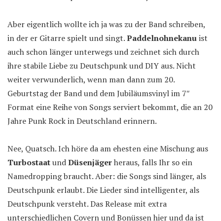
Aber eigentlich wollte ich ja was zu der Band schreiben,
in der er Gitarre spielt und singt.
Paddelnohnekanu
ist
auch schon länger unterwegs und zeichnet sich durch
ihre stabile Liebe zu Deutschpunk und DIY aus. Nicht
weiter verwunderlich, wenn man dann zum 20.
Geburtstag der Band und dem Jubiläumsvinyl im 7″
Format eine Reihe von Songs serviert bekommt, die an 20
Jahre Punk Rock in Deutschland erinnern.
Nee, Quatsch. Ich höre da am ehesten eine Mischung aus
Turbostaat
und
Düsenjäger
heraus, falls Ihr so ein
Namedropping braucht. Aber: die Songs sind länger, als
Deutschpunk erlaubt. Die Lieder sind intelligenter, als
Deutschpunk versteht. Das Release mit extra
unterschiedlichen Covern und Bonüssen hier und da ist