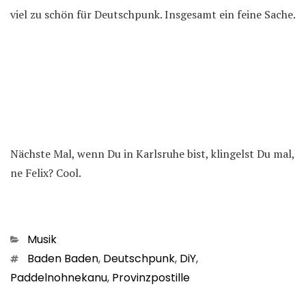
viel zu schön für Deutschpunk. Insgesamt ein feine Sache.
Nächste Mal, wenn Du in Karlsruhe bist, klingelst Du mal,
ne Felix? Cool.
Kategorien
Musik
Schlagwörter
Baden Baden
,
Deutschpunk
,
DiY
,
Paddelnohnekanu
,
Provinzpostille