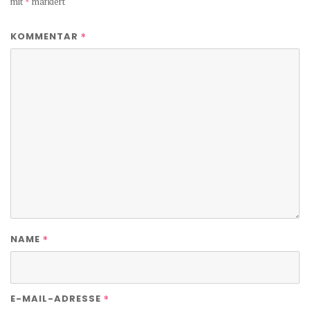
mit
*
markiert
*
KOMMENTAR
*
NAME
*
E-MAIL-ADRESSE