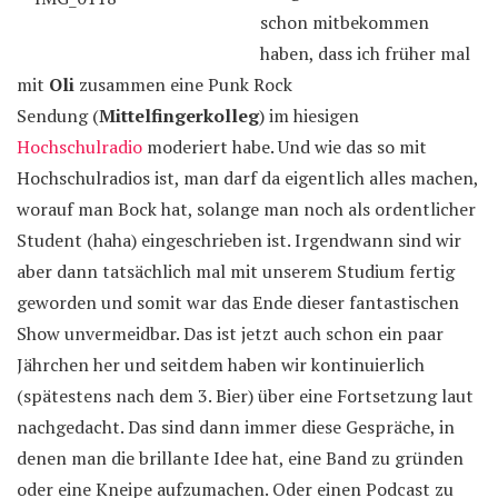
schon mitbekommen
haben, dass ich früher mal
mit
Oli
zusammen eine Punk Rock
Sendung (
Mittelfingerkolleg
) im hiesigen
Hochschulradio
moderiert habe. Und wie das so mit
Hochschulradios ist, man darf da eigentlich alles machen,
worauf man Bock hat, solange man noch als ordentlicher
Student (haha) eingeschrieben ist. Irgendwann sind wir
aber dann tatsächlich mal mit unserem Studium fertig
geworden und somit war das Ende dieser fantastischen
Show unvermeidbar. Das ist jetzt auch schon ein paar
Jährchen her und seitdem haben wir kontinuierlich
(spätestens nach dem 3. Bier) über eine Fortsetzung laut
nachgedacht. Das sind dann immer diese Gespräche, in
denen man die brillante Idee hat, eine Band zu gründen
oder eine Kneipe aufzumachen. Oder einen Podcast zu