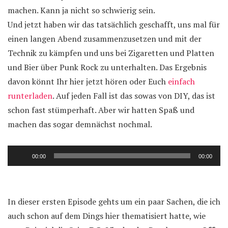
machen. Kann ja nicht so schwierig sein.
Und jetzt haben wir das tatsächlich geschafft, uns mal für
einen langen Abend zusammenzusetzen und mit der
Technik zu kämpfen und uns bei Zigaretten und Platten
und Bier über Punk Rock zu unterhalten. Das Ergebnis
davon könnt Ihr hier jetzt hören oder Euch
einfach
runterladen
. Auf jeden Fall ist das sowas von DIY, das ist
schon fast stümperhaft. Aber wir hatten Spaß und
machen das sogar demnächst nochmal.
Audio-
00:00
00:00
Player
In dieser ersten Episode gehts um ein paar Sachen, die ich
auch schon auf dem Dings hier thematisiert hatte, wie