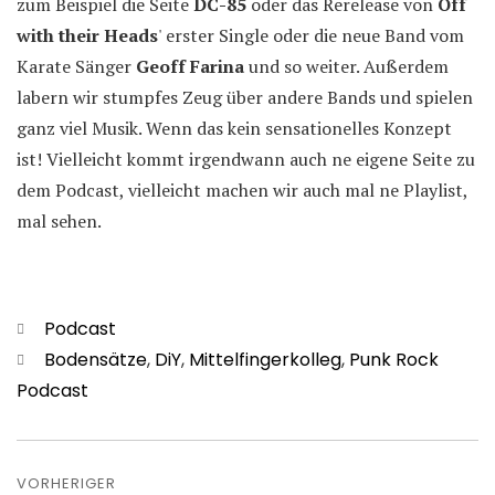
zum Beispiel die Seite
DC-85
oder das Rerelease von
Off
with their Heads
' erster Single oder die neue Band vom
Karate Sänger
Geoff Farina
und so weiter. Außerdem
labern wir stumpfes Zeug über andere Bands und spielen
ganz viel Musik. Wenn das kein sensationelles Konzept
ist! Vielleicht kommt irgendwann auch ne eigene Seite zu
dem Podcast, vielleicht machen wir auch mal ne Playlist,
mal sehen.
Kategorien
Podcast
Schlagwörter
Bodensätze
,
DiY
,
Mittelfingerkolleg
,
Punk Rock
Podcast
Beitragsnavigation
VORHERIGER