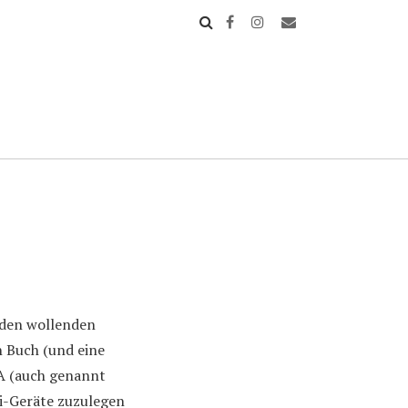
nden wollenden
in Buch (und eine
SA (auch genannt
Fi-Geräte zuzulegen