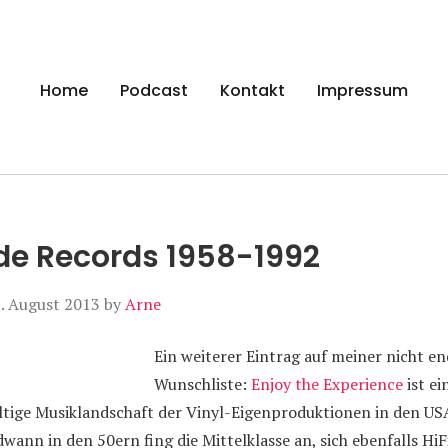
gen
Home
Podcast
Kontakt
Impressum
 Records 1958-1992
. August 2013
by
Arne
Ein weiterer Eintrag auf meiner nicht e
Wunschliste:
Enjoy the Experience
ist e
fältige Musiklandschaft der Vinyl-Eigenproduktionen in den U
ndwann in den 50ern fing die Mittelklasse an, sich ebenfalls Hi