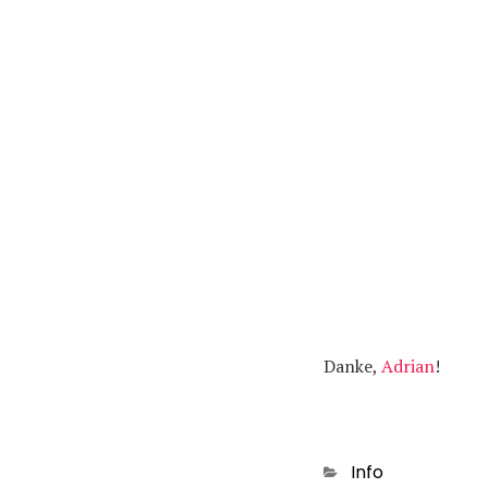
Danke,
Adrian
!
Kategorien
Info