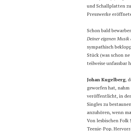
und Schallplatten z
Presswerke eröffnete
Schon bald bewarben 
Deiner eigenen Musik 
sympathisch beklopp
Stück (was schon ne 
teilweise unfassbar 
Johan Kugelberg
, 
geworfen hat, nahm 
veröffentlicht, in d
Singles zu bestaunen
anzuhören, wenn ma
Von lesbischen Folk 
Teenie-Pop. Hervorr