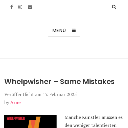
Manierenversagen
MENÜ
Whelpwisher – Same Mistakes
Veröffentlicht am
17. Februar 2025
by
Arne
Manche Künstler müssen es
den weniger talentierten