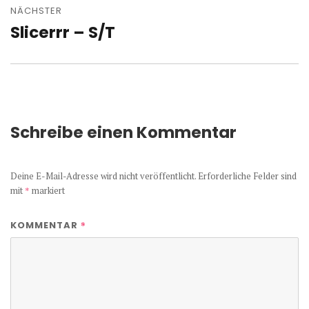
NÄCHSTER
Slicerrr – S/T
Nächster
Beitrag:
Schreibe einen Kommentar
Deine E-Mail-Adresse wird nicht veröffentlicht.
Erforderliche Felder sind
mit
*
markiert
*
KOMMENTAR