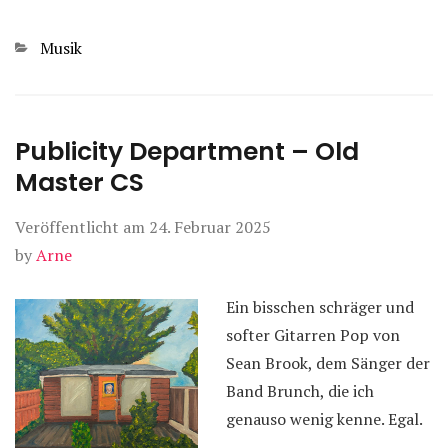
Kategorien
Musik
Publicity Department – Old
Master CS
Veröffentlicht am
24. Februar 2025
by
Arne
Ein bisschen schräger und
softer Gitarren Pop von
Sean Brook, dem Sänger der
Band Brunch, die ich
genauso wenig kenne. Egal.