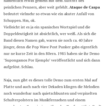
namentlich etwas gemein mit dem Auftritt des
peinlichen Penners, aber weit gefehlt.
Ataque de Caspa
bedeutet vielmehr so etwas wie ein akuter Anfall von
Schuppen. Hm, ok.
Vielleicht ist es ja ein spanisches Wortspiel und die
Doppeldeutigkeit ist absichtlich, wer weiß. Als sich die
Band diesen Namen gab, waren sie noch ca. 40 Jahre
jünger, denn die Pop Wave Post Punker gabs eigentlich
nur ne kurze Zeit in den 80ern. 1985 haben sie ihr Demo
"Supongamos Por Ejemplo" veröffentlicht und sich dann
aufgelöst. Schlau.
Naja, nun gibt es dieses tolle Demo zum ersten Mal auf
Platte und auch nach vier Dekaden klingen die Melodien
noch wunderbar nach quietschbunten und verpixelten
Schulterpolstern im Musikfernsehen und einem