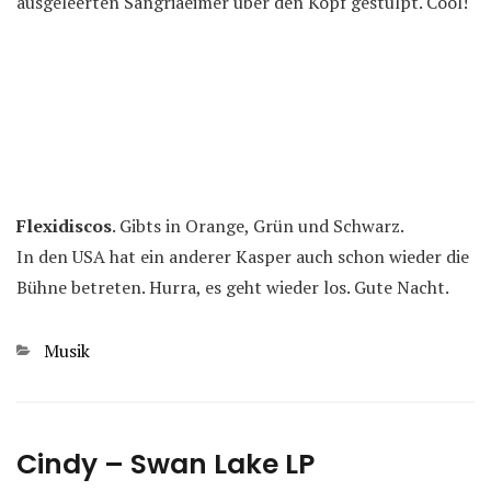
ausgeleerten Sangriaeimer über den Kopf gestülpt. Cool!
Flexidiscos
. Gibts in Orange, Grün und Schwarz.
In den USA hat ein anderer Kasper auch schon wieder die
Bühne betreten. Hurra, es geht wieder los. Gute Nacht.
Kategorien
Musik
Cindy – Swan Lake LP