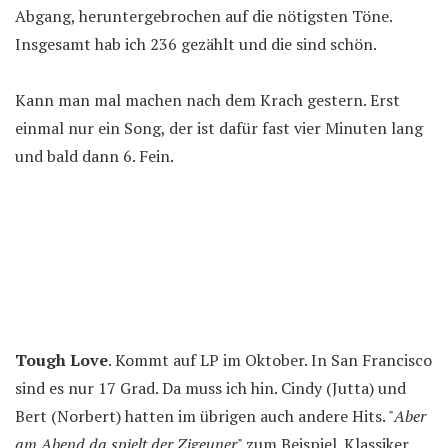
Abgang, heruntergebrochen auf die nötigsten Töne.
Insgesamt hab ich 236 gezählt und die sind schön.
Kann man mal machen nach dem Krach gestern. Erst
einmal nur ein Song, der ist dafür fast vier Minuten lang
und bald dann 6. Fein.
Tough Love
. Kommt auf LP im Oktober. In San Francisco
sind es nur 17 Grad. Da muss ich hin. Cindy (Jutta) und
Bert (Norbert) hatten im übrigen auch andere Hits. "
Aber
am Abend da spielt der Zigeuner
" zum Beispiel. Klassiker.