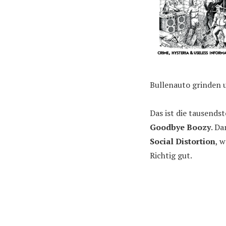
Bullenauto grinden 
Das ist die tausends
Goodbye Boozy
. Da
Social Distortion
, 
Richtig gut.