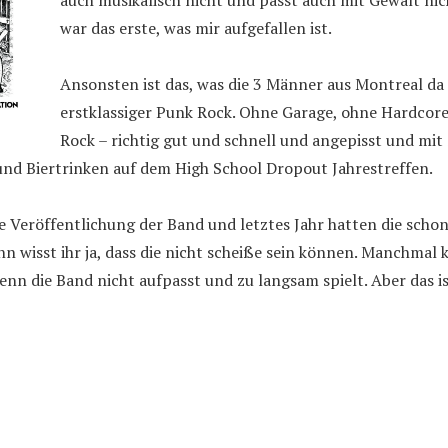
auch musikalisch nicht und passt auch mit Gewalt nich
war das erste, was mir aufgefallen ist.
Ansonsten ist das, was die 3 Männer aus Montreal d
erstklassiger Punk Rock. Ohne Garage, ohne Hardcore
Rock – richtig gut und schnell und angepisst und mit
und Biertrinken auf dem High School Dropout Jahrestreffen.
te Veröffentlichung der Band und letztes Jahr hatten die schon
nn wisst ihr ja, dass die nicht scheiße sein können. Manchmal 
wenn die Band nicht aufpasst und zu langsam spielt. Aber das is