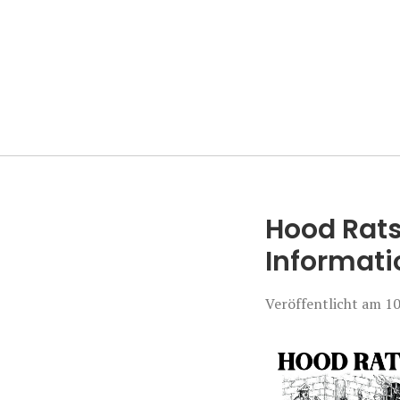
Manierenversa
Hood Rats
Informati
Veröffentlicht am
10