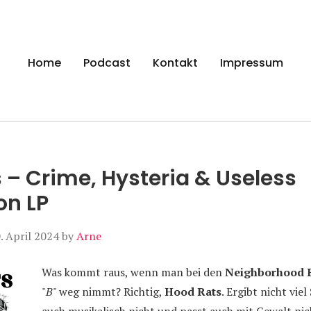
gen
Home
Podcast
Kontakt
Impressum
 – Crime, Hysteria & Useless
on LP
. April 2024
by
Arne
Was kommt raus, wenn man bei den
Neighborhood B
"
B
" weg nimmt? Richtig,
Hood Rats
. Ergibt nicht vie