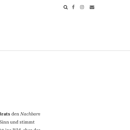
rats
den
Nachbarn
l Sinn und stimmt