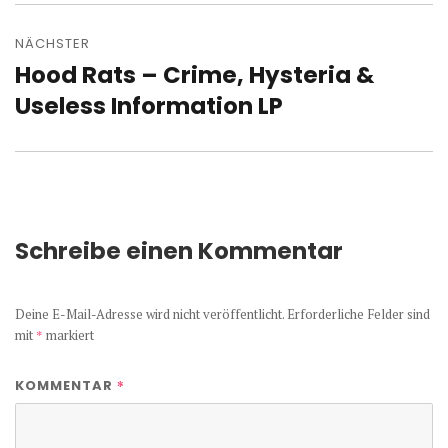
NÄCHSTER
Hood Rats – Crime, Hysteria &
Nächster
Beitrag:
Useless Information LP
Schreibe einen Kommentar
Deine E-Mail-Adresse wird nicht veröffentlicht.
Erforderliche Felder sind
mit
*
markiert
*
KOMMENTAR