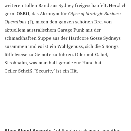
weiteren tollen Band aus Sydney freigeschaufelt. Herzlich
gern.
OSBO
, das Akronym für
Office of Strategic Business
Operations
(?), mixen den ganzen schönen Brei von
aktuellem australischem Garage Punk mit der
schmackhaften Suppe aus der Hardcore Gosse Sydneys
zusammen und es ist ein Wohlgenuss, sich die 5 Songs
löffelweise zu Gemüte zu führen. Oder mit Gabel,
Strohhalm, was man halt gerade zur Hand hat.
Geiler Scheiß. "Security" ist ein Hit.
Blow Blood Records
. Auf Single erschienen, von Alex