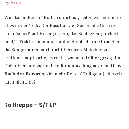
by
Arne
Wie das im Rock n' Roll so üblich ist, teilen wir hier heute
alles in vier Teile. Der Bass hat vier Saiten, die Gitarre
auch (scheiß auf Hering essen), das Schlagzeug tuckert
im 4/4 Traktor nebenher und mehr als 4 Töne brauchen
die Sänger:innen auch nicht bei ihren Melodien zu
treffen. Hauptsache, es rockt, wie man früher gesagt hat.
Daher hier nun viermal ein Rundumschlag aus dem Hause
Bachelor Records
, viel mehr Rock n' Roll geht ja derzeit
auch nicht, ne?
Rolltreppe – S/T LP