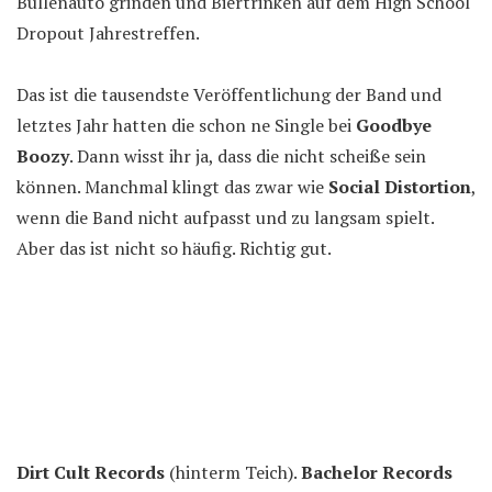
Bullenauto grinden und Biertrinken auf dem High School
Dropout Jahrestreffen.
Das ist die tausendste Veröffentlichung der Band und
letztes Jahr hatten die schon ne Single bei
Goodbye
Boozy
. Dann wisst ihr ja, dass die nicht scheiße sein
können. Manchmal klingt das zwar wie
Social Distortion
,
wenn die Band nicht aufpasst und zu langsam spielt.
Aber das ist nicht so häufig. Richtig gut.
Dirt Cult Records
(hinterm Teich).
Bachelor Records