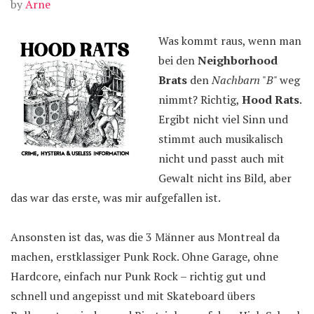
by
Arne
Was kommt raus, wenn man
bei den
Neighborhood
Brats
den
Nachbarn
"
B
" weg
nimmt? Richtig,
Hood Rats
.
Ergibt nicht viel Sinn und
stimmt auch musikalisch
nicht und passt auch mit
Gewalt nicht ins Bild, aber
das war das erste, was mir aufgefallen ist.
Ansonsten ist das, was die 3 Männer aus Montreal da
machen, erstklassiger Punk Rock. Ohne Garage, ohne
Hardcore, einfach nur Punk Rock – richtig gut und
schnell und angepisst und mit Skateboard übers