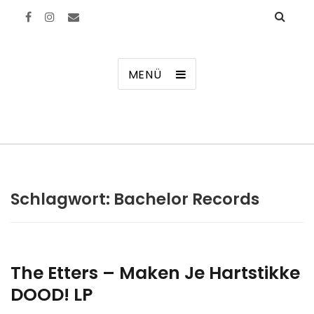
Manierenversagen
MENÜ
Schlagwort:
Bachelor Records
The Etters – Maken Je Hartstikke
DOOD! LP