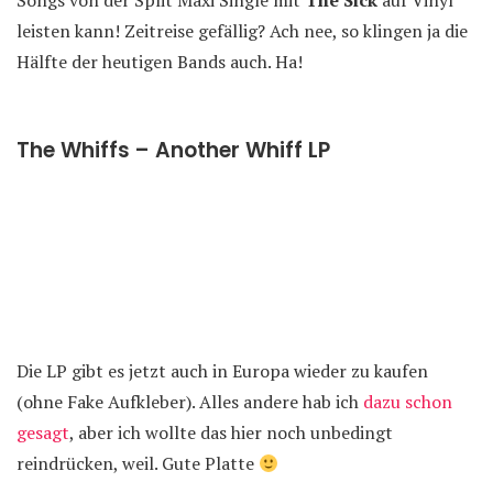
Songs von der Split Maxi Single mit
The Sick
auf Vinyl
leisten kann! Zeitreise gefällig? Ach nee, so klingen ja die
Hälfte der heutigen Bands auch. Ha!
The Whiffs – Another Whiff LP
Die LP gibt es jetzt auch in Europa wieder zu kaufen
(ohne Fake Aufkleber). Alles andere hab ich
dazu schon
gesagt
, aber ich wollte das hier noch unbedingt
reindrücken, weil. Gute Platte