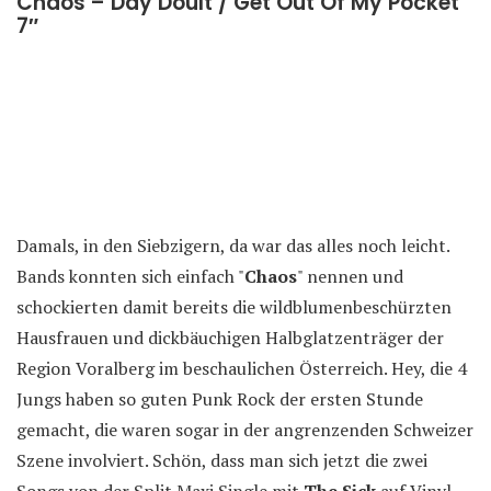
Chaos – Day Doult / Get Out Of My Pocket
7″
Damals, in den Siebzigern, da war das alles noch leicht.
Bands konnten sich einfach "
Chaos
" nennen und
schockierten damit bereits die wildblumenbeschürzten
Hausfrauen und dickbäuchigen Halbglatzenträger der
Region Voralberg im beschaulichen Österreich. Hey, die 4
Jungs haben so guten Punk Rock der ersten Stunde
gemacht, die waren sogar in der angrenzenden Schweizer
Szene involviert. Schön, dass man sich jetzt die zwei