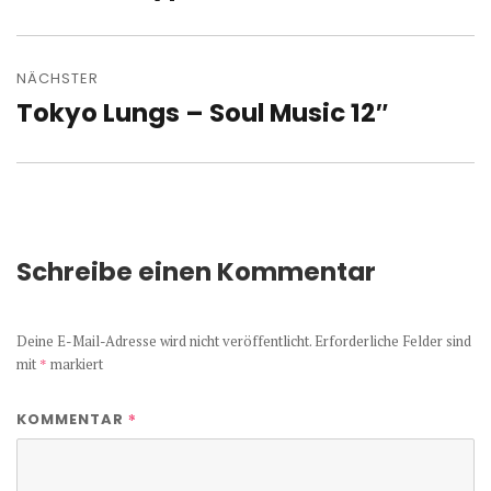
Beitrag:
NÄCHSTER
Tokyo Lungs – Soul Music 12″
Nächster
Beitrag:
Schreibe einen Kommentar
Deine E-Mail-Adresse wird nicht veröffentlicht.
Erforderliche Felder sind
mit
*
markiert
*
KOMMENTAR