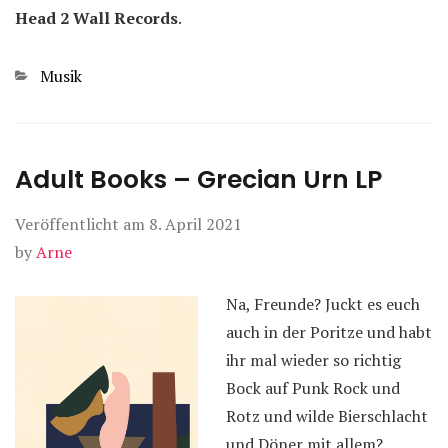
Head 2 Wall Records
.
Kategorien
Musik
Adult Books – Grecian Urn LP
Veröffentlicht am
8. April 2021
by
Arne
Na, Freunde? Juckt es euch
auch in der Poritze und habt
ihr mal wieder so richtig
Bock auf Punk Rock und
Rotz und wilde Bierschlacht
und Döner mit allem?