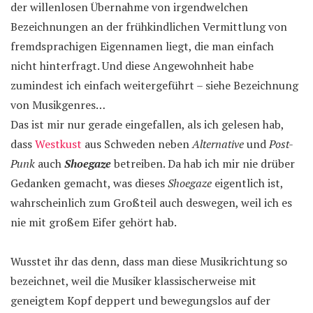
der willenlosen Übernahme von irgendwelchen
Bezeichnungen an der frühkindlichen Vermittlung von
fremdsprachigen Eigennamen liegt, die man einfach
nicht hinterfragt. Und diese Angewohnheit habe
zumindest ich einfach weitergeführt – siehe Bezeichnung
von Musikgenres…
Das ist mir nur gerade eingefallen, als ich gelesen hab,
dass
Westkust
aus Schweden neben
Alternative
und
Post-
Punk
auch
Shoegaze
betreiben. Da hab ich mir nie drüber
Gedanken gemacht, was dieses
Shoegaze
eigentlich ist,
wahrscheinlich zum Großteil auch deswegen, weil ich es
nie mit großem Eifer gehört hab.
Wusstet ihr das denn, dass man diese Musikrichtung so
bezeichnet, weil die Musiker klassischerweise mit
geneigtem Kopf deppert und bewegungslos auf der