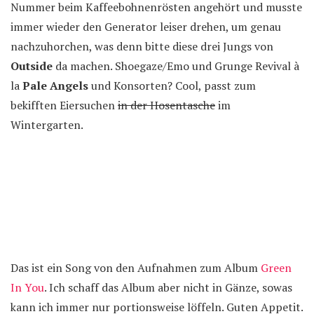
Nummer beim Kaffeebohnenrösten angehört und musste
immer wieder den Generator leiser drehen, um genau
nachzuhorchen, was denn bitte diese drei Jungs von
Outside
da machen. Shoegaze/Emo und Grunge Revival à
la
Pale Angels
und Konsorten? Cool, passt zum
bekifften Eiersuchen
in der Hosentasche
im
Wintergarten.
Das ist ein Song von den Aufnahmen zum Album
Green
In You
. Ich schaff das Album aber nicht in Gänze, sowas
kann ich immer nur portionsweise löffeln. Guten Appetit.