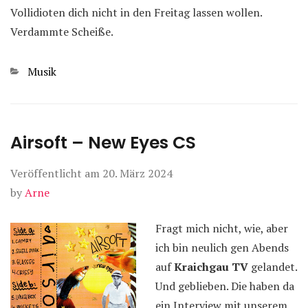
Vollidioten dich nicht in den Freitag lassen wollen.
Verdammte Scheiße.
Kategorien
Musik
Airsoft – New Eyes CS
Veröffentlicht am
20. März 2024
by
Arne
Fragt mich nicht, wie, aber
ich bin neulich gen Abends
auf
Kraichgau TV
gelandet.
Und geblieben. Die haben da
ein Interview mit unserem