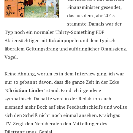
Finanzminister gesendet,
das aus dem Jahr 2015
stammte. Damals war der
Typ noch ein normaler Thirty-Something FDP
Aktiensüchtiger mit Kokainpopeln und dem typisch
liberalem Geltungsdrang und aufdringlicher Omniszienz.
Vogel.
Keine Ahnung, worum es in dem Interview ging, ich war
nur so gebannt davon, dass die ganze Zeit in der Ecke
"
Christian Linder
" stand. Fand ich irgendwie
sympathisch. Da hatte wohl in der Redaktion auch
niemand mehr Bock auf eine Feedbackschleife und wollte
sich den Scheiß nicht noch einmal ansehen. Kraichgau
TV. Zeigt den Neoliberalen den Mittelfinger des
Dilettantismus. Genial.