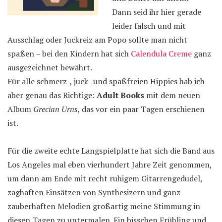
Dann seid ihr hier gerade
leider falsch und mit
Ausschlag oder Juckreiz am Popo sollte man nicht
spaßen – bei den Kindern hat sich
Calendula Creme
ganz
ausgezeichnet bewährt.
Für alle schmerz-, juck- und spaßfreien Hippies hab ich
aber genau das Richtige:
Adult Books
mit dem neuen
Album
Grecian Urns
, das vor ein paar Tagen erschienen
ist.
Für die zweite echte Langspielplatte hat sich die Band aus
Los Angeles mal eben vierhundert Jahre Zeit genommen,
um dann am Ende mit recht ruhigem Gitarrengedudel,
zaghaften Einsätzen von Synthesizern und ganz
zauberhaften Melodien großartig meine Stimmung in
diesen Tagen zu untermalen. Ein bisschen Frühling und