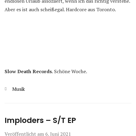
endlosen Urlaub assoziiert, wenn ich das richtig verstehe.
Aber es ist auch scheißegal. Hardcore aus Toronto.
Slow Death Records
. Schöne Woche.
Kategorien
Musik
Imploders – S/T EP
Veröffentlicht am
6. Juni 2021