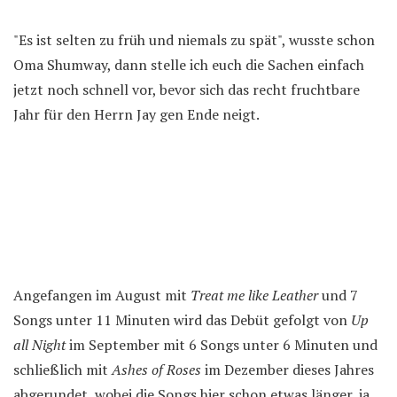
"Es ist selten zu früh und niemals zu spät", wusste schon
Oma Shumway, dann stelle ich euch die Sachen einfach
jetzt noch schnell vor, bevor sich das recht fruchtbare
Jahr für den Herrn Jay gen Ende neigt.
Angefangen im August mit
Treat me like Leather
und 7
Songs unter 11 Minuten wird das Debüt gefolgt von
Up
all Night
im September mit 6 Songs unter 6 Minuten und
schließlich mit
Ashes of Roses
im Dezember dieses Jahres
abgerundet, wobei die Songs hier schon etwas länger, ja