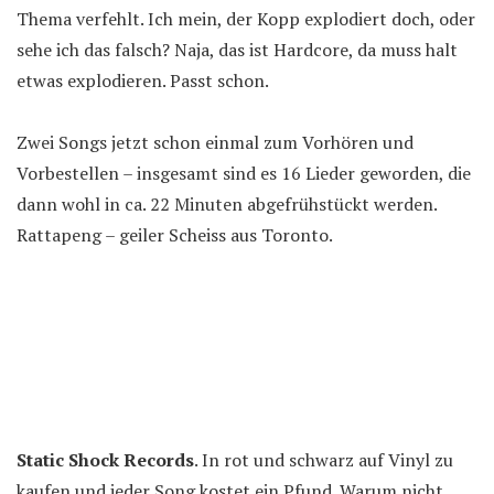
Thema verfehlt. Ich mein, der Kopp explodiert doch, oder
sehe ich das falsch? Naja, das ist Hardcore, da muss halt
etwas explodieren. Passt schon.
Zwei Songs jetzt schon einmal zum Vorhören und
Vorbestellen – insgesamt sind es 16 Lieder geworden, die
dann wohl in ca. 22 Minuten abgefrühstückt werden.
Rattapeng – geiler Scheiss aus Toronto.
Static Shock Records
. In rot und schwarz auf Vinyl zu
kaufen und jeder Song kostet ein Pfund. Warum nicht.