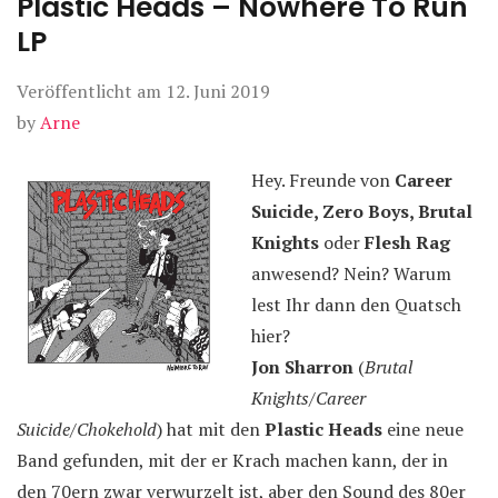
Plastic Heads – Nowhere To Run
LP
Veröffentlicht am
12. Juni 2019
by
Arne
Hey. Freunde von
Career
Suicide, Zero Boys, Brutal
Knights
oder
Flesh Rag
anwesend? Nein? Warum
lest Ihr dann den Quatsch
hier?
Jon Sharron
(
Brutal
Knights/Career
Suicide/Chokehold
) hat mit den
Plastic Heads
eine neue
Band gefunden, mit der er Krach machen kann, der in
den 70ern zwar verwurzelt ist, aber den Sound des 80er