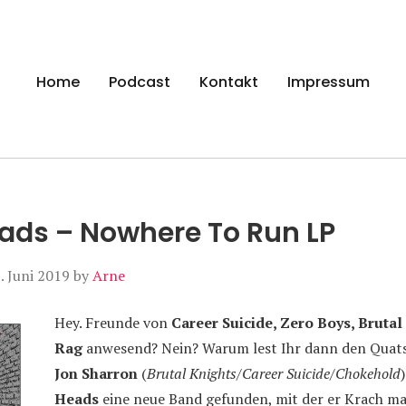
gen
Home
Podcast
Kontakt
Impressum
eads – Nowhere To Run LP
. Juni 2019
by
Arne
Hey. Freunde von
Career Suicide, Zero Boys, Brutal
Rag
anwesend? Nein? Warum lest Ihr dann den Quats
Jon Sharron
(
Brutal Knights/Career Suicide/Chokehold
Heads
eine neue Band gefunden, mit der er Krach ma