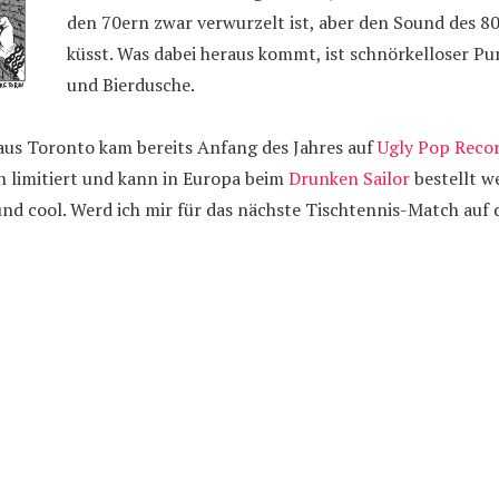
den 70ern zwar verwurzelt ist, aber den Sound des 8
küsst. Was dabei heraus kommt, ist schnörkelloser P
und Bierdusche.
aus Toronto kam bereits Anfang des Jahres auf
Ugly Pop Reco
n limitiert und kann in Europa beim
Drunken Sailor
bestellt w
 und cool. Werd ich mir für das nächste Tischtennis-Match au