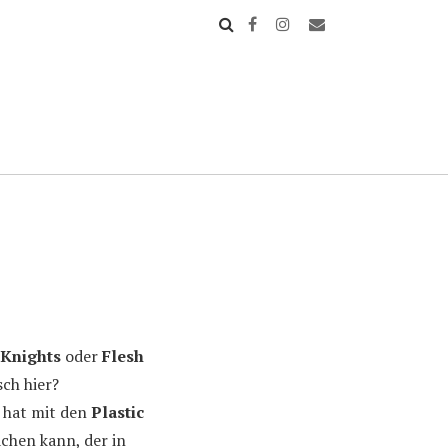
 Knights
oder
Flesh
ch hier?
) hat mit den
Plastic
chen kann, der in