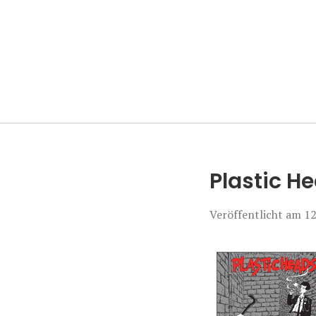
Manierenversa
Plastic H
Veröffentlicht am
12