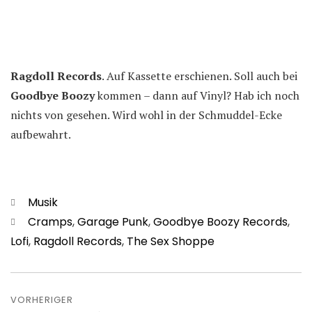
Ragdoll Records
. Auf Kassette erschienen. Soll auch bei
Goodbye Boozy
kommen – dann auf Vinyl? Hab ich noch
nichts von gesehen. Wird wohl in der Schmuddel-Ecke
aufbewahrt.
Kategorien
Musik
Schlagwörter
Cramps
,
Garage Punk
,
Goodbye Boozy Records
,
Lofi
,
Ragdoll Records
,
The Sex Shoppe
Beitragsnavigation
VORHERIGER