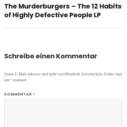
The Murderburgers – The 12 Habits
Nächster
Beitrag:
of Highly Defective People LP
Schreibe einen Kommentar
Deine E-Mail-Adresse wird nicht veröffentlicht.
Erforderliche Felder sind
mit
*
markiert
*
KOMMENTAR