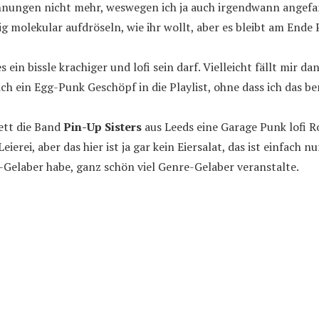
hnungen nicht mehr, weswegen ich ja auch irgendwann angefan
lig molekular aufdröseln, wie ihr wollt, aber es bleibt am Ende
ein bissle krachiger und lofi sein darf. Vielleicht fällt mir 
ich ein Egg-Punk Geschöpf in die Playlist, ohne dass ich das be
kett die Band
Pin-Up Sisters
aus Leeds eine Garage Punk lofi 
Leierei, aber das hier ist ja gar kein Eiersalat, das ist einfach
re-Gelaber habe, ganz schön viel Genre-Gelaber veranstalte.