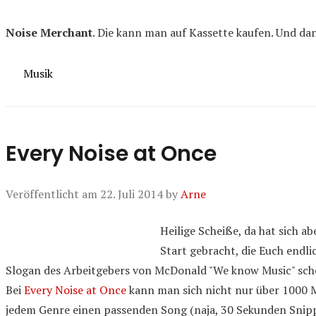
Noise Merchant
. Die kann man auf Kassette kaufen. Und da
Kategorien
Musik
Every Noise at Once
Veröffentlicht am
22. Juli 2014
by
Arne
Heilige Scheiße, da hat sich 
Start gebracht, die Euch endli
Slogan des Arbeitgebers von McDonald "We know Music" schein
Bei
Every Noise at Once
kann man sich nicht nur über 1000 Mu
jedem Genre einen passenden Song (naja, 30 Sekunden Snippet