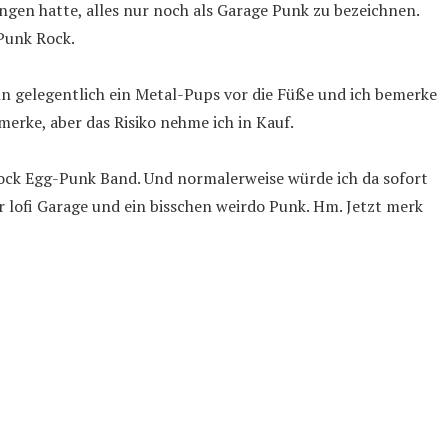
gen hatte, alles nur noch als Garage Punk zu bezeichnen.
 Punk Rock.
dann gelegentlich ein Metal-Pups vor die Füße und ich bemerke
merke, aber das Risiko nehme ich in Kauf.
Rock Egg-Punk Band. Und normalerweise würde ich da sofort
 nur lofi Garage und ein bisschen weirdo Punk. Hm. Jetzt merk