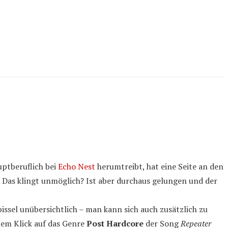
uptberuflich bei
Echo Nest
herumtreibt, hat eine Seite an den
t. Das klingt unmöglich? Ist aber durchaus gelungen und der
ssel unübersichtlich – man kann sich auch zusätzlich zu
nem Klick auf das Genre
Post Hardcore
der Song
Repeater