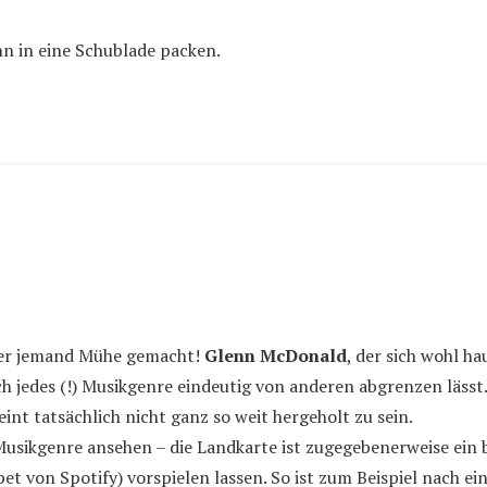
nn in eine Schublade packen.
aber jemand Mühe gemacht!
Glenn McDonald
, der sich wohl ha
ch jedes (!) Musikgenre eindeutig von anderen abgrenzen läss
t tatsächlich nicht ganz so weit hergeholt zu sein.
sikgenre ansehen – die Landkarte ist zugegebenerweise ein bi
 von Spotify) vorspielen lassen. So ist zum Beispiel nach ei