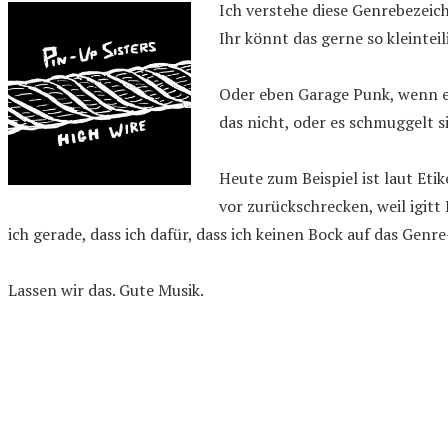
Ich verstehe diese Genrebezeic
Ihr könnt das gerne so kleintei
Oder eben Garage Punk, wenn es 
das nicht, oder es schmuggelt s
Heute zum Beispiel ist laut Eti
vor zurückschrecken, weil igitt 
ich gerade, dass ich dafür, dass ich keinen Bock auf das Gen
Lassen wir das. Gute Musik.