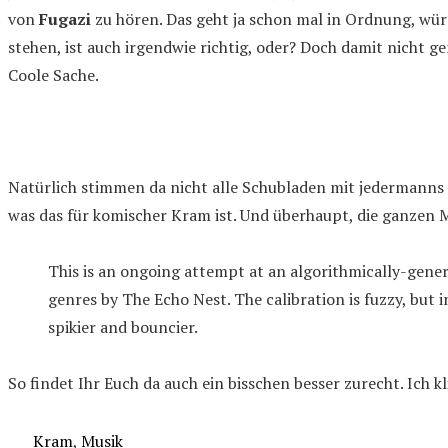
von
Fugazi
zu hören. Das geht ja schon mal in Ordnung, wü
stehen, ist auch irgendwie richtig, oder? Doch damit nicht g
Coole Sache.
Natürlich stimmen da nicht alle Schubladen mit jedermanns
was das für komischer Kram ist. Und überhaupt, die ganzen M
This is an ongoing attempt at an algorithmically-gener
genres by The Echo Nest. The calibration is fuzzy, but 
spikier and bouncier.
So findet Ihr Euch da auch ein bisschen besser zurecht. Ich 
Kategorien
Kram
,
Musik