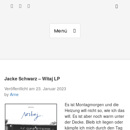
Manierenversagen
Menü
Jacke Schwarz – Witaj LP
Veröffentlicht am
23. Januar 2023
by
Arne
Es ist Montagmorgen und die
Heizung will nicht so, wie ich das
will. Es ist aber noch warm unter
der Decke. Bleib ich liegen oder
kämpfe ich mich durch den Tag