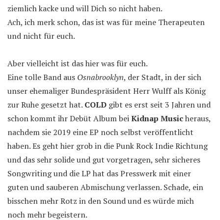
ziemlich kacke und will Dich so nicht haben.
Ach, ich merk schon, das ist was für meine Therapeuten
und nicht für euch.
Aber vielleicht ist das hier was für euch.
Eine tolle Band aus
Osnabrooklyn
, der Stadt, in der sich
unser ehemaliger Bundespräsident Herr Wulff als König
zur Ruhe gesetzt hat.
COLD
gibt es erst seit 3 Jahren und
schon kommt ihr Debüt Album bei
Kidnap Music
heraus,
nachdem sie 2019 eine EP noch selbst veröffentlicht
haben. Es geht hier grob in die Punk Rock Indie Richtung
und das sehr solide und gut vorgetragen, sehr sicheres
Songwriting und die LP hat das Presswerk mit einer
guten und sauberen Abmischung verlassen. Schade, ein
bisschen mehr Rotz in den Sound und es würde mich
noch mehr begeistern.