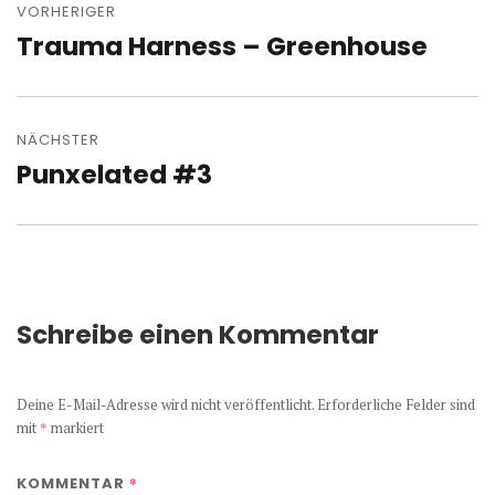
VORHERIGER
Trauma Harness – Greenhouse
Vorheriger
Beitrag:
NÄCHSTER
Punxelated #3
Nächster
Beitrag:
Schreibe einen Kommentar
Deine E-Mail-Adresse wird nicht veröffentlicht.
Erforderliche Felder sind
mit
*
markiert
*
KOMMENTAR