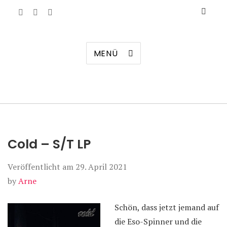
Manierenversagen
MENÜ
Cold – S/T LP
Veröffentlicht am
29. April 2021
by
Arne
Schön, dass jetzt jemand auf
die Eso-Spinner und die