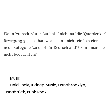
Wenn "zu rechts" und "zu links" nicht auf die "Querdenker"
Bewegung gepasst hat, wieso dann nicht einfach eine
neue Kategorie "zu doof für Deutschland"? Kann man die
nicht beobachten?
Kategorien
Musik
Schlagwörter
Cold
,
Indie
,
Kidnap Music
,
Osnabrooklyn
,
Osnabrück
,
Punk Rock
Beitragsnavigation