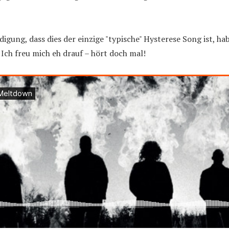
gung, dass dies der einzige "typische" Hysterese Song ist, ha
ch freu mich eh drauf – hört doch mal!