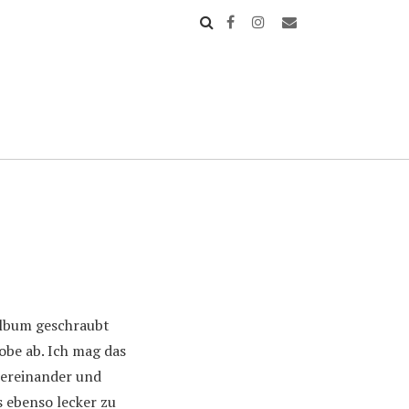
lbum geschraubt
be ab. Ich mag das
bereinander und
 ebenso lecker zu