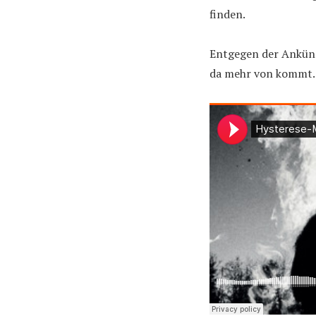
finden.
Entgegen der Ankündi
da mehr von kommt. I