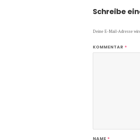
Schreibe ei
Deine E-Mail-Adresse wird 
*
KOMMENTAR
*
NAME