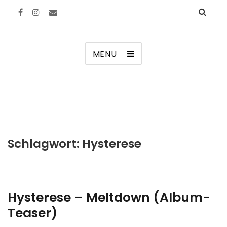
Manierenversagen
MENÜ
Schlagwort:
Hysterese
Hysterese – Meltdown (Album-
Teaser)