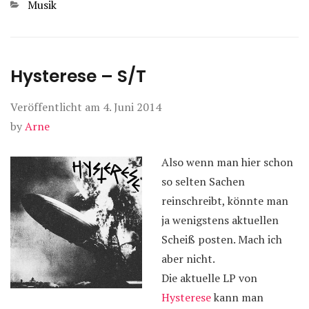
Kategorien
Musik
Hysterese – S/T
Veröffentlicht am
4. Juni 2014
by
Arne
Also wenn man hier schon
so selten Sachen
reinschreibt, könnte man
ja wenigstens aktuellen
Scheiß posten. Mach ich
aber nicht.
Die aktuelle LP von
Hysterese
kann man