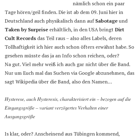
nämlich schon ein paar
Tage hören/geil finden. Die ist ab dem 09. Juni hier in
Deutschland auch physikalisch dann auf
Sabotage
und
Taken by Surprise
erhältlich, in den USA bringt
Dirt
Cult Records
das Teil raus – also alles Labels, deren
Tollhaftigkeit ich hier auch schon öfters erwähnt habe. So
gesehen müsste das ja an Info schon reichen, oder?
Na gut. Viel mehr weiß ich auch gar nicht über die Band.
Nur um Euch mal das Suchen via Google abzunehmen, das
sagt Wikipedia über die Band, also den Namen…
Hysterese, auch Hysteresis, charakterisiert ein – bezogen auf die
Eingangsgröße – variant verzögertes Verhalten einer
Ausgangsgröße
Is klar, oder? Anscheinend aus Tübingen kommend,