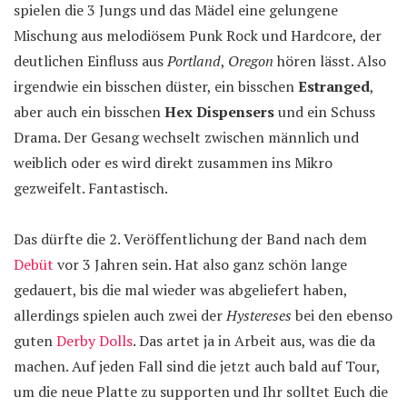
spielen die 3 Jungs und das Mädel eine gelungene
Mischung aus melodiösem Punk Rock und Hardcore, der
deutlichen Einfluss aus
Portland
,
Oregon
hören lässt. Also
irgendwie ein bisschen düster, ein bisschen
Estranged
,
aber auch ein bisschen
Hex Dispensers
und ein Schuss
Drama. Der Gesang wechselt zwischen männlich und
weiblich oder es wird direkt zusammen ins Mikro
gezweifelt. Fantastisch.
Das dürfte die 2. Veröffentlichung der Band nach dem
Debüt
vor 3 Jahren sein. Hat also ganz schön lange
gedauert, bis die mal wieder was abgeliefert haben,
allerdings spielen auch zwei der
Hystereses
bei den ebenso
guten
Derby Dolls
. Das artet ja in Arbeit aus, was die da
machen. Auf jeden Fall sind die jetzt auch bald auf Tour,
um die neue Platte zu supporten und Ihr solltet Euch die