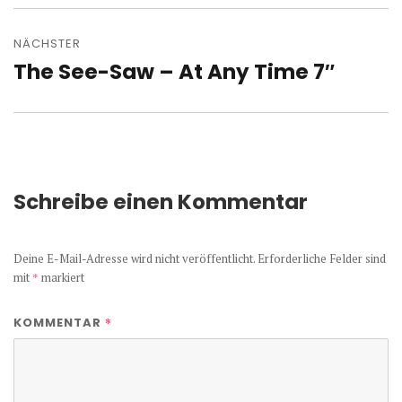
NÄCHSTER
The See-Saw – At Any Time 7″
Nächster
Beitrag:
Schreibe einen Kommentar
Deine E-Mail-Adresse wird nicht veröffentlicht.
Erforderliche Felder sind
mit
*
markiert
*
KOMMENTAR