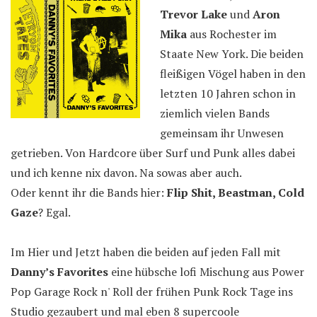
Trevor Lake
und
Aron
Mika
aus Rochester im
Staate New York. Die beiden
fleißigen Vögel haben in den
letzten 10 Jahren schon in
ziemlich vielen Bands
gemeinsam ihr Unwesen
getrieben. Von Hardcore über Surf und Punk alles dabei
und ich kenne nix davon. Na sowas aber auch.
Oder kennt ihr die Bands hier:
Flip Shit, Beastman, Cold
Gaze
? Egal.
Im Hier und Jetzt haben die beiden auf jeden Fall mit
Danny’s Favorites
eine hübsche lofi Mischung aus Power
Pop Garage Rock n' Roll der frühen Punk Rock Tage ins
Studio gezaubert und mal eben 8 supercoole