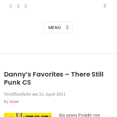
Manierenversagen
MENÜ
Danny’s Favorites – There Still
Punk CS
Veröffentlicht am
25. April 2021
by
Arne
Ein neues Projekt von