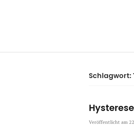
Manierenversa
Schlagwort:
Hysteres
Veröffentlicht am
22