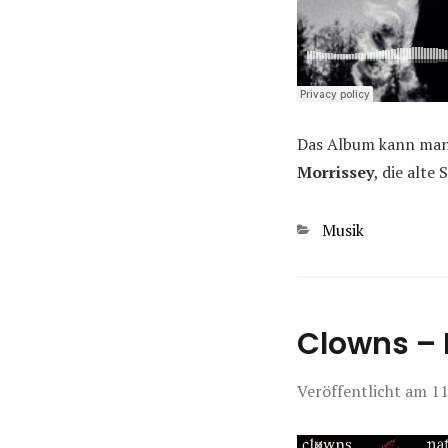
Das Album kann man 
Morrissey
, die alte
Kategorien
Musik
Clowns – 
Veröffentlicht am
11