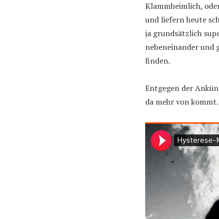
Klammheimlich, oder
und liefern heute sc
ja grundsätzlich su
nebeneinander und g
finden.
Entgegen der Ankündi
da mehr von kommt. I