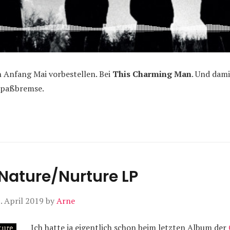
Anfang Mai vorbestellen. Bei
This Charming Man
. Und dami
 Spaßbremse.
Nature/Nurture LP
. April 2019
by
Arne
Ich hatte ja eigentlich schon beim letzten Album der