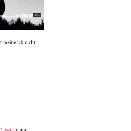
t meine ich nicht
Clowns
damit