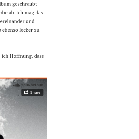
lbum geschraubt
be ab. Ich mag das
bereinander und
 ebenso lecker zu
b ich Hoffnung, dass