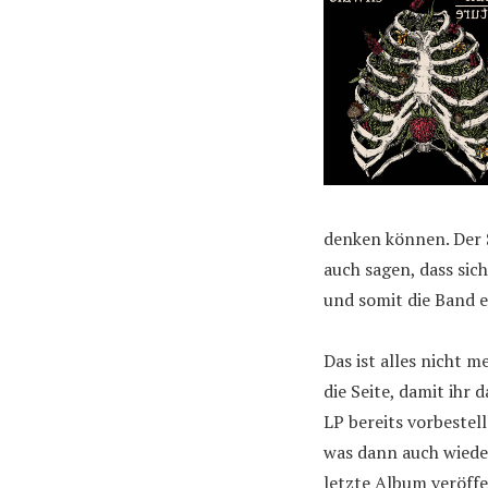
denken können. Der S
auch sagen, dass sic
und somit die Band e
Das ist alles nicht 
die Seite, damit ihr 
LP bereits vorbestell
was dann auch wiede
letzte Album veröffe