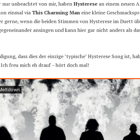
 nur unbeachtet von mir, haben
Hysterese
an einem neuen A
hon einmal via
This Charming Man
eine kleine Geschmackspro
per gerne, wenn die beiden Stimmen von Hysterese im Duett ü
egeneinander ansingen und kann hier gar nicht anders als das
gung, dass dies der einzige "typische" Hysterese Song ist, ha
ch freu mich eh drauf – hört doch mal!