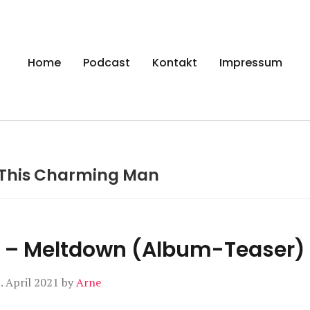
gen
Home
Podcast
Kontakt
Impressum
This Charming Man
e – Meltdown (Album-Teaser)
. April 2021
by
Arne