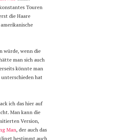
 konstantes Touren
rst die Haare
s amerikanische
rn würde, wenn die
, hätte man sich auch
rerseits könnte man
n unterschieden hat
ck ich das hier auf
cht. Man kann die
imitierten Version,
ing Man
, der auch das
 klingt bestimmt auch