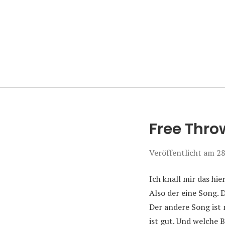
Manierenversa
Free Thro
Veröffentlicht am
28
Ich knall mir das hie
Also der eine Song. 
Der andere Song ist 
ist gut. Und welche 