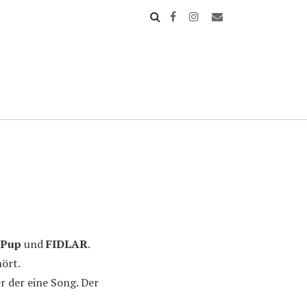
Pup
und
FIDLAR
.
ört.
r der eine Song. Der