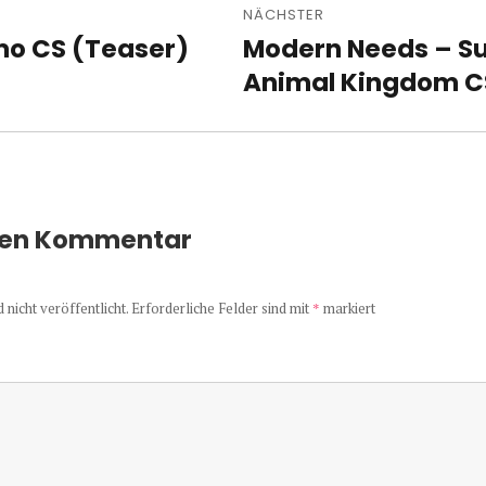
NÄCHSTER
mo CS (Teaser)
Modern Needs – Su
Nächster
Beitrag:
Animal Kingdom C
nen Kommentar
nicht veröffentlicht.
Erforderliche Felder sind mit
*
markiert