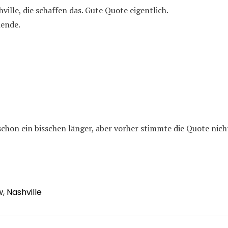
ville, die schaffen das. Gute Quote eigentlich.
ende.
schon ein bisschen länger, aber vorher stimmte die Quote nich
w
,
Nashville
avigation