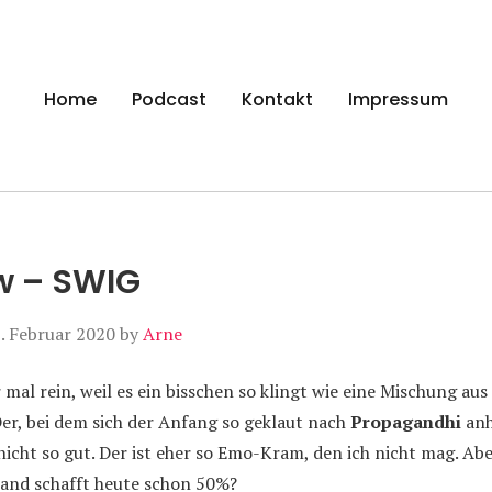
gen
Home
Podcast
Kontakt
Impressum
w – SWIG
. Februar 2020
by
Arne
r mal rein, weil es ein bisschen so klingt wie eine Mischung aus
Der, bei dem sich der Anfang so geklaut nach
Propagandhi
anh
nicht so gut. Der ist eher so Emo-Kram, den ich nicht mag. Abe
Band schafft heute schon 50%?